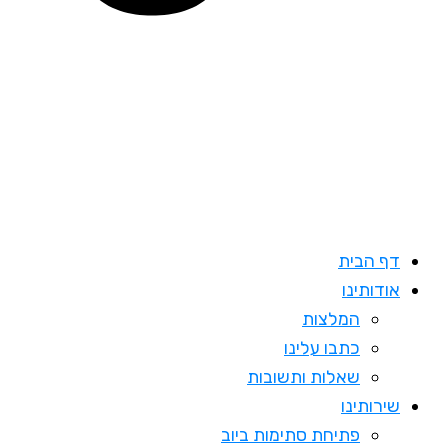
דף הבית
אודותינו
המלצות
כתבו עלינו
שאלות ותשובות
שירותינו
פתיחת סתימות ביוב