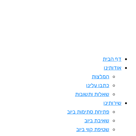
דילוג
לתוכן
דף הבית
אודותינו
המלצות
כתבו עלינו
שאלות ותשובות
שירותינו
פתיחת סתימות ביוב
שאיבת ביוב
שטיפת קווי ביוב