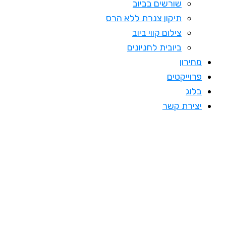
שורשים בביוב
תיקון צנרת ללא הרס
צילום קווי ביוב
ביובית לחניונים
מחירון
פרוייקטים
בלוג
יצירת קשר