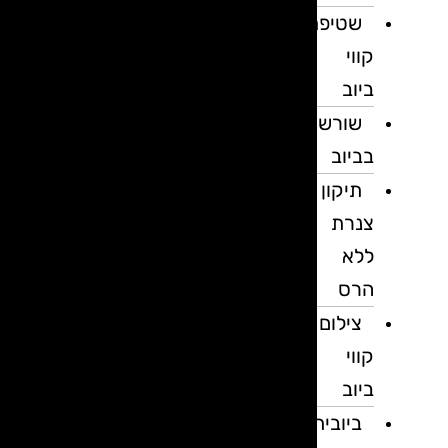
שטיפת
קווי
ביוב
שורשים
בביוב
תיקון
צנרת
ללא
הרס
צילום
קווי
ביוב
ביובית