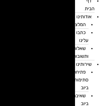
דף
הבית
אודותינו
המלצות
כתבו
עלינו
שאלות
ותשובות
שירותינו
פתיחת
סתימות
ביוב
שאיבת
ביוב