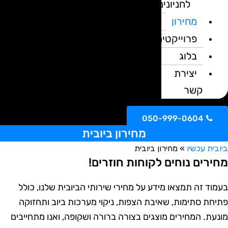
לחניונים
מחירון
פרוייקטים
בלוג
יצירת
קשר
050-999-0604
מחירון ביובית
יובית עכשיו
»
מחירון ביובית
חירים נוחים לקוחות חוזרים!
עמוד זה תמצאו מידע על מחירי שירותי הביובית שלנו, כולל
תיחת סתימות, שאיבת הצפות, ניקוי מערכות ביוב ותחזוקה
ונעת. המחירים מוצגים בצורה ברורה ושקופה, ואנו מתחייבים