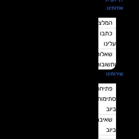
אודותינו
המלצות
כתבו
עלינו
שאלות
ותשובות
שירותינו
פתיחת
סתימות
ביוב
שאיבת
ביוב