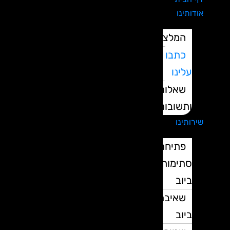
אודותינו
המלצות
כתבו
עלינו
שאלות
ותשובות
שירותינו
פתיחת
סתימות
ביוב
שאיבת
ביוב