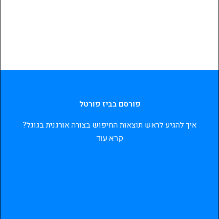
פורסם בביז פורטל
איך להגיע לראש תוצאות החיפוש בצורה אורגנית בגוגל?
קרא עוד