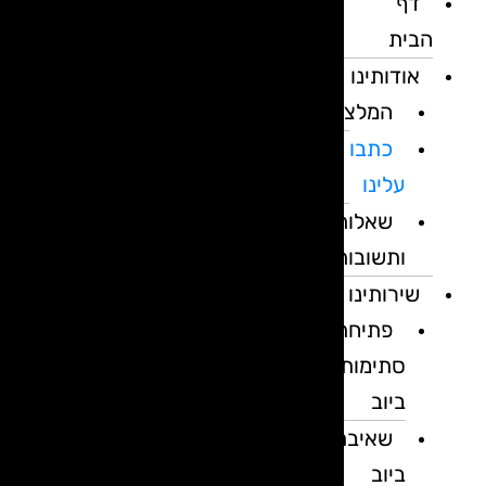
דף
הבית
אודותינו
המלצות
כתבו
עלינו
שאלות
ותשובות
שירותינו
פתיחת
סתימות
ביוב
שאיבת
ביוב