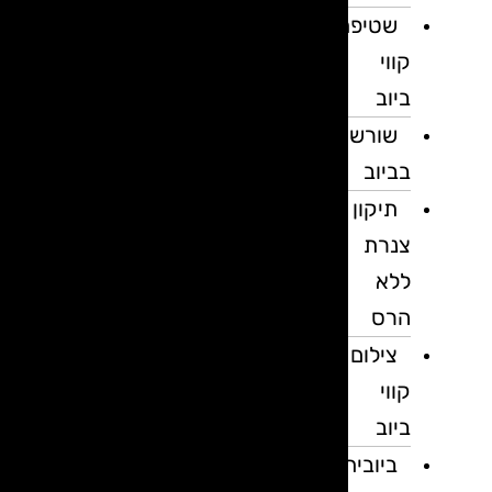
שטיפת
קווי
ביוב
שורשים
בביוב
תיקון
צנרת
ללא
הרס
צילום
קווי
ביוב
ביובית