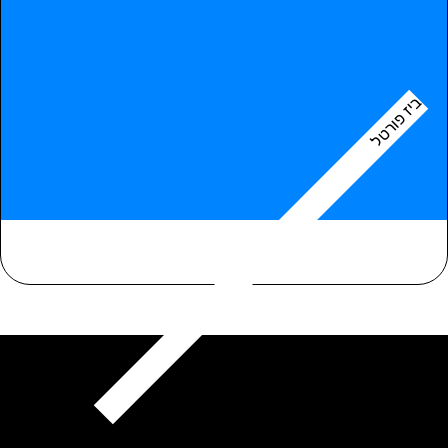
ביז פורטל