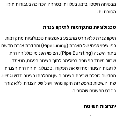
יחה חיסכון בזמן, בעלויות ובטרחה הכרוכה בעבודות תיקון
רתיות.
ולוגיות מתקדמות לתיקון צנרת
ון צנרת ללא הרס מתבצע באמצעות טכנולוגיות מתקדמות
כמו ציפוי פנימי של הצנרת (Pipe Lining) והחדרת צנרת חדשה
בתוך הישנה (Pipe Bursting). הציפוי הפנימי כולל החדרת
ול מיוחד המצופה בפולימר לתוך הצינור הפגום, הנצמד
נות הצינור ומחדש את תפקודו. טכנולוגיית החדרת הצנרת
שה כוללת שבירת הצינור הישן והחלפתו בצינור חדש וגמיש.
 השיטות מאפשרות תיקון מהיר ויעיל של הצנרת, ללא צורך
ס המשטח שמסביב.
ונות השיטה