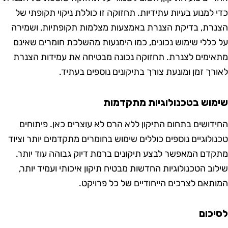
 למנוע בעיות עתידיות. תחזוקה זו כוללת ניקוי תקופתי של
רת, בדיקת הצנרת באמצעות מצלמות תקופתיות, ושמירה
כללי שימוש נכונים, כמו הימנעות מהשלכת חומרים שאינם
ימים לצנרת. תחזוקה נכונה מבטיחה את עמידות הצנרת
רך זמן ומונעת צורך בתיקונים נוספים בעתיד.
וש בטכנולוגיות מתקדמות
דושים בתחום התיקון ללא הרס לא עוצרים כאן. פיתוחים
ולוגיים נוספים כוללים שימוש בחומרים מתקדמים יותר וציוד
דם המאפשר לבצע תיקונים ברמת דיוק גבוהה עוד יותר.
וב הטכנולוגיות החדשות מבטיח תיקון איכותי ועמיד יותר,
תאם לצרכים הייחודיים של כל פרויקט.
כום