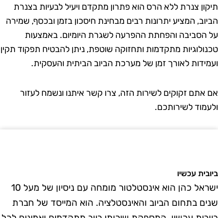
ון צנרת ללא הרס הוא פתרון מתקדם ויעיל לבעיות בצנרת
וב, המציע יתרונות רבים מבחינת חיסכון בזמן ובכסף, שמירה
הסביבה והפחתת ההפרעה לשגרת היומיום. באמצעות
ולוגיות מתקדמות ותחזוקה שוטפת, ניתן להבטיח תפקוד תקין
ידות לאורך זמן של מערכת הביוב הביתית והעסקית.
אתם זקוקים לשירות הזה, צרו קשר איתנו ונשמח לעזור
מוד לשירותכם.
ית עכשיו
ישראל כהן הוא אינסטלטור מומחה עם ניסיון של מעל 10
ם בתחום הביוב והאינסטלציה. הוא המייסד של חברת
בית עכשיו, המספקת שירותי ביוב מתקדמים ואמינים לכל