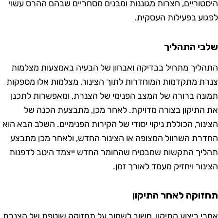
טוריים, חצרות מגוננות ומבנים מסחריים שבהם ההרס עשוי
וע בפעילות העסקית.
י התהליך
ליך מתחיל בבדיקה ואבחון של הבעיה באמצעות מצלמות
ת מתקדמות המוחדרות לתוך הצינור. מצלמות אלו מספקות
נה ברורה של המצב הפנימי של הצנרת, ומאפשרות לתכנן
התיקון בצורה מדויקת. לאחר מכן, מתבצעת הכנה של
נור, הכוללת ניקוי יסודי של הקירות הפנימיים. השלב הבא הוא
רת השרוול המצופה או הצינור החדש, ולאחר מכן מתבצע
יך התקשות שמבטיח שהחומר החדש ייצמד היטב לדפנות
נור ויחזיק מעמד לאורך זמן.
וקה לאחר התיקון
י ביצוע התיקון, חשוב לשמור על תחזוקה שוטפת של הצנרת