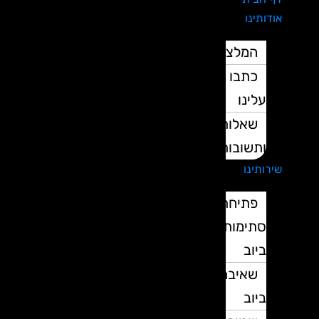
אודותינו
המלצות
כתבו
עלינו
שאלות
ותשובות
שירותינו
פתיחת
סתימות
ביוב
שאיבת
ביוב