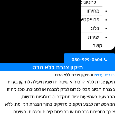
לחניונים
מחירון
פרוייקטים
בלוג
יצירת
קשר
050-999-0604
תיקון צנרת ללא הרס
ית עכשיו
»
תיקון צנרת ללא הרס
ון צנרת ללא הרס הוא שיטה חדשנית ויעילה לתיקון בעיות
רת הביוב מבלי לגרום לנזק למבנה או לסביבה. טכניקה זו
צעת באמצעות ציוד מתקדם וטכנולוגיות חדשות,
פשרות לבצע תיקונים מדויקים בתוך הצנרת הקיימת, ללא
ך בחפירות נרחבות או בהריסת קירות ורצפות. השיטה