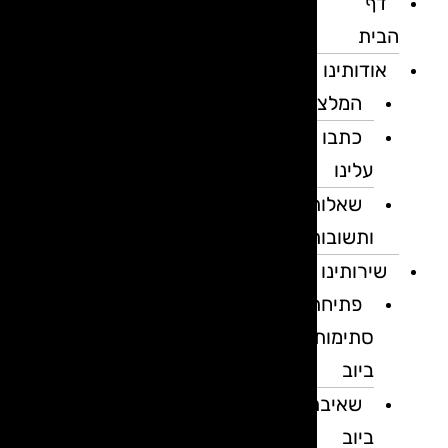
דף
הבית
אודותינו
המלצות
כתבו
עלינו
שאלות
ותשובות
שירותינו
פתיחת
סתימות
ביוב
שאיבת
ביוב