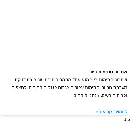
רור סתימות ביוב
רור סתימות ביוב הוא אחד התהליכים החשובים בתחזוקת
רכת הביוב. סתימות עלולות לגרום לנזקים חמורים, להצפות
ריחות רעים. אנחנו מומחים
משך קריאה »