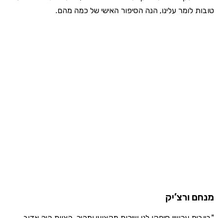
טובות לומר עלינו, הנה הסיפור האישי של כמה מהם.
מנחם ורצ’יק
"ביובית עכשיו סיפקו לנו שירות מקצועי ומהיר. הצוות היה אדיב