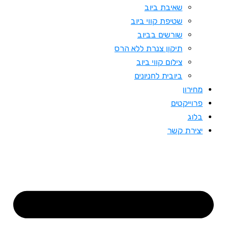
שאיבת ביוב
שטיפת קווי ביוב
שורשים בביוב
תיקון צנרת ללא הרס
צילום קווי ביוב
ביובית לחניונים
מחירון
פרוייקטים
בלוג
יצירת קשר