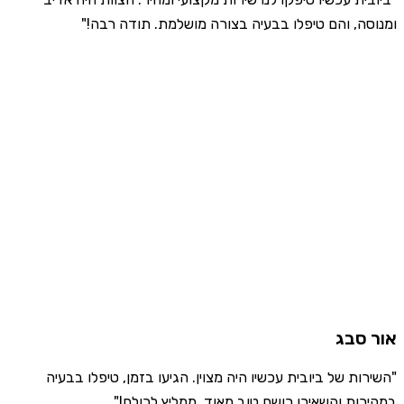
ומנוסה, והם טיפלו בבעיה בצורה מושלמת. תודה רבה!"
אור סבג
"השירות של ביובית עכשיו היה מצוין. הגיעו בזמן, טיפלו בבעיה
במהירות והשאירו רושם טוב מאוד. ממליץ לכולם!"