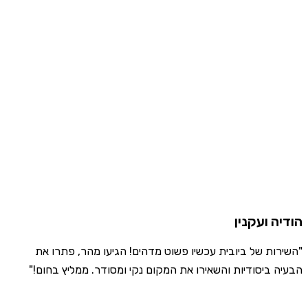
הודיה ועקנין
"השירות של ביובית עכשיו פשוט מדהים! הגיעו מהר, פתרו את
הבעיה ביסודיות והשאירו את המקום נקי ומסודר. ממליץ בחום!"