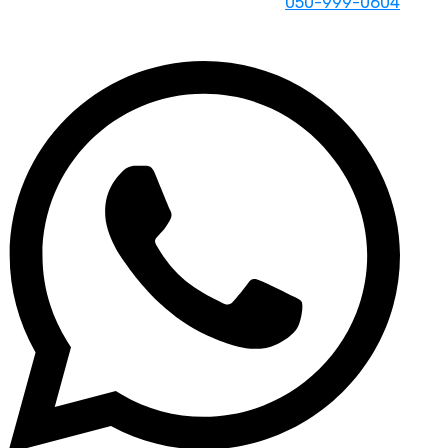
050-999-0604