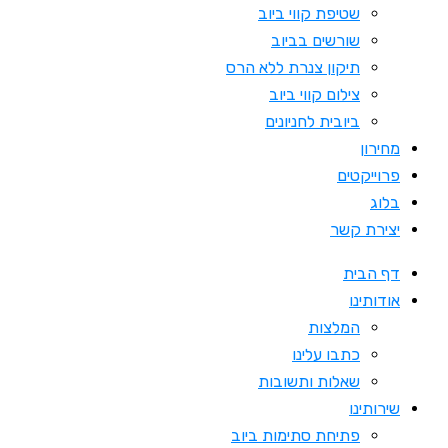
שטיפת קווי ביוב
שורשים בביוב
תיקון צנרת ללא הרס
צילום קווי ביוב
ביובית לחניונים
מחירון
פרוייקטים
בלוג
יצירת קשר
דף הבית
אודותינו
המלצות
כתבו עלינו
שאלות ותשובות
שירותינו
פתיחת סתימות ביוב