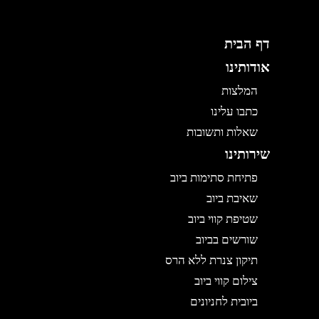
דף הבית
אודותינו
המלצות
כתבו עלינו
שאלות ותשובות
שירותינו
פתיחת סתימות ביוב
שאיבת ביוב
שטיפת קווי ביוב
שורשים בביוב
תיקון צנרת ללא הרס
צילום קווי ביוב
ביובית לחניונים