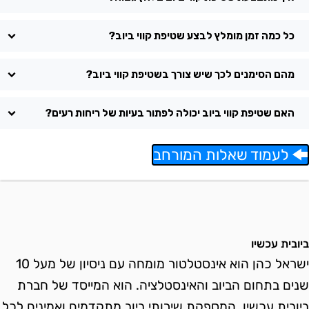
כל כמה זמן מומלץ לבצע שטיפת קווי ביוב?
מהם הסימנים לכך שיש צורך בשטיפת קווי ביוב?
האם שטיפת קווי ביוב יכולה לפתור בעיות של ריחות רעים?
לעמוד שאלות המורחב
יובית עכשיו
ישראל כהן הוא אינסטלטור מומחה עם ניסיון של מעל 10
נים בתחום הביוב והאינסטלציה. הוא המייסד של חברת
יובית עכשיו, המספקת שירותי ביוב מתקדמים ואמינים לכל