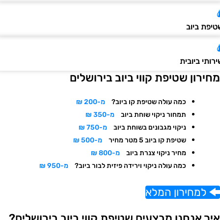
יפת ביוב
ותי ביובית
חירון שטיפת קווי ביוב בירושלים
כמה עולה שטיפת קו ביוב?
מ-200 ₪
תמחור ניקוי שוחת ביוב
מ-350 ₪
ניקוי מגבונים בשוחת ביוב
מ-750 ₪
שטיפת קו ביוב 5 מטר מחיר
מ-500 ₪
מחיר ניקוי צנרת ביוב
מ-800 ₪
כמה עולה ניקוי וירידה פיזית לבור ביוב?
מ-950 ₪
למחירון המלא
יך אנחנו מבצעים שטיפת קווי ביוב בירושלים?