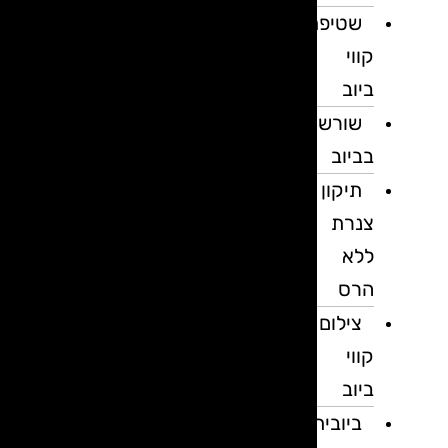
שטיפת
קווי
ביוב
שורשים
בביוב
תיקון
צנרת
ללא
הרס
צילום
קווי
ביוב
ביובית