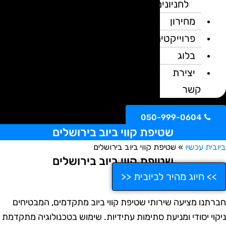
לחניונים
מחירון
פרוייקטים
בלוג
יצירת
קשר
050-999-0604
שטיפת קווי ביוב בירושלים
ובית עכשיו
»
שטיפת קווי ביוב בירושלים
שטיפת קווי ביוב בירושלים
>> חיוג מהיר לביובית <<
ברתנו מציעה שירותי שטיפת קווי ביוב מתקדמים, המבטיחים
יקוי יסודי ומניעת סתימות עתידיות. שימוש בטכנולוגיה מתקדמת