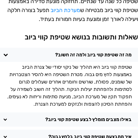
טיפה כל שנה עד שנתיים. תחזוקה מונעת סדירה באמצעות
טיפת קווי ביוב מבטיחה ש
מערכת הביוב
תפעל בצורה חלקה
יעילה לאורך זמן ומונעת בעיות חמורות בעתיד.
אלות ותשובות בנושא שטיפת קווי ביוב
מה זה שטיפת קווי ביוב ולמה זה חשוב?
שטיפת קווי ביוב היא תהליך של ניקוי יסודי של צנרת הביוב
באמצעות לחץ מים גבוה. מטרת השטיפה היא להסיר הצטברויות
של שומנים, פסולת, שורשים וחומרים אחרים שעלולים לגרום
לסתימות ולהפחתת יעילות הניקוז. תהליך זה חשוב לשמירה על
תפקוד תקין של מערכת הביוב, מניעת סתימות וריחות לא נעימים,
והפחתת הסיכון להצפות ולנזקים למערכת הצנרת.
באילו מצבים מומלץ לבצע שטיפת קווי ביוב?
איך מתבצעת שטיפת קווי ביוב בלחץ גבוה?