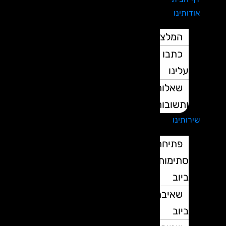
אודותינו
המלצות
כתבו
עלינו
שאלות
ותשובות
שירותינו
פתיחת
סתימות
ביוב
שאיבת
ביוב