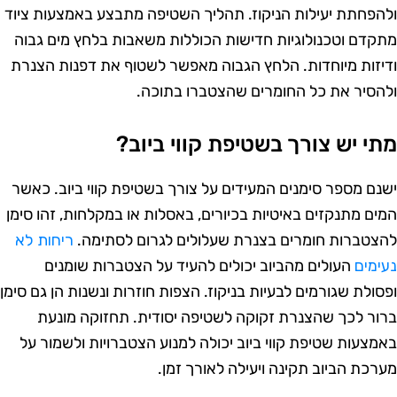
להפחתת יעילות הניקוז. תהליך השטיפה מתבצע באמצעות ציוד
תקדם וטכנולוגיות חדישות הכוללות משאבות בלחץ מים גבוה
דיזות מיוחדות. הלחץ הגבוה מאפשר לשטוף את דפנות הצנרת
להסיר את כל החומרים שהצטברו בתוכה.
תי יש צורך בשטיפת קווי ביוב?
שנם מספר סימנים המעידים על צורך בשטיפת קווי ביוב. כאשר
מים מתנקזים באיטיות בכיורים, באסלות או במקלחות, זהו סימן
הצטברות חומרים בצנרת שעלולים לגרום לסתימה.
ריחות לא
עימים
העולים מהביוב יכולים להעיד על הצטברות שומנים
פסולת שגורמים לבעיות בניקוז. הצפות חוזרות ונשנות הן גם סימן
רור לכך שהצנרת זקוקה לשטיפה יסודית. תחזוקה מונעת
אמצעות שטיפת קווי ביוב יכולה למנוע הצטברויות ולשמור על
ערכת הביוב תקינה ויעילה לאורך זמן.