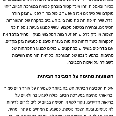
בכיור ובאסלות, זהו אינדיקטור מובהק לבעיה במערכת הביוב. זיהוי
מוקדם של סימנים אלו מאפשר טיפול מהיר לפני שהנזק הולך
וגדל. שירותי פתיחת סתימות ביוב חשובים במקרה של התעוררות
הסימנים, ובחירה בטיפול מקצועי עשוי למנוע בעיות נוספות כמו
הצפות או נזק לרכוש הפיזי. הצוות המקצועי מניקיון מהיר מלמד את
הלקוחות כיצד לזהות סתימות בעזרת סימנים למניעת נזק מקדים.
אנו מדריכים בשימוש במתקנים שיכולים למנוע התפתחות של
סתימות ובתפעול נכון של המערכת, כל זאת תוך מתן חשיבות
לשמירה על איכות הסביבה.
השפעות סתימה על הסביבה הביתית
איכות הסביבה הביתית חשובה ביותר לשמירה על אורך חיים סמיר
ובריאותי. סתימה במערכת הביוב יכולה לפגוע בה ולאיים על
בריאות הדיירים. ניקוז לקוי או חסימה בביוב יכולים לגרום לריחות
לא נעימים, ובעת הצפה נוספת, למפגעים המחייבים פתרון מהיר.