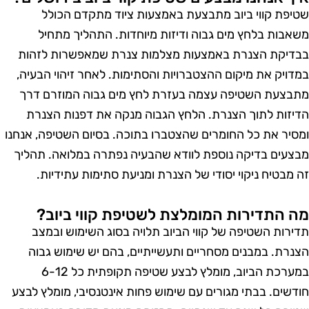
טיפת קווי ביוב מתבצעת באמצעות ציוד מתקדם הכולל
שאבות בלחץ מים גבוה ודיזות מיוחדות. התהליך מתחיל
בדיקת הצנרת באמצעות מצלמות צנרת שמאפשרות לזהות
מדויק את מיקום ההצטברויות והסתימות. לאחר זיהוי הבעיה,
תבצעת השטיפה עצמה בעזרת לחץ מים גבוה המוזרם דרך
דיזות לתוך הצנרת. הלחץ הגבוה מנקה את דפנות הצנרת
מסיר את כל החומרים שהצטברו בתוכה. בסיום השטיפה, אנחנו
בצעים בדיקה נוספת לוודא שהבעיה נפתרה במלואה. תהליך
ה מבטיח ניקוי יסודי של הצנרת ומניעת סתימות עתידיות.
ה התדירות המומלצת לשטיפת קווי ביוב?
דירות השטיפה של קווי הביוב תלויה בסוג השימוש ובמצב
צנרת. במבנים מסחריים ותעשייתיים, בהם יש שימוש גבוה
במערכת הביוב, מומלץ לבצע שטיפה תקופתית כל 6-12
ודשים. בבתי מגורים עם שימוש פחות אינטנסיבי, מומלץ לבצע