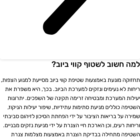
מה חשוב לשטוף קווי ביוב?
חזוקה מונעת באמצעות שטיפת קווי ביוב מסייעת למנוע הצפות,
יחות לא נעימים ונזקים למערכת הביוב. בכך, היא משפרת את
עילות המערכת ומבטיחה זרימה תקינה של השפכים. יתרונות
שטיפה כוללים מניעת סתימות עתידיות, שיפור יעילות הניקוז,
מירה על בריאות הציבור על ידי הפחתת הסיכון לזיהום סביבתי
ריחות רעים, וכן הארכת חיי הצנרת על ידי מניעת נזקים מבניים.
שטיפה מתחילה בבדיקת הצנרת באמצעות מצלמות צנרת