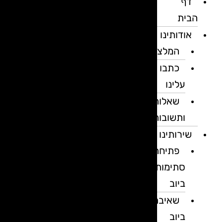
דף
הבית
אודותינו
המלצות
כתבו
עלינו
שאלות
ותשובות
שירותינו
פתיחת
סתימות
ביוב
שאיבת
ביוב