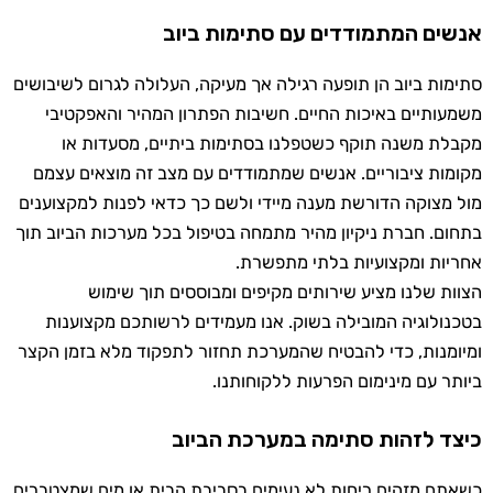
אנשים המתמודדים עם סתימות ביוב
סתימות ביוב הן תופעה רגילה אך מעיקה, העלולה לגרום לשיבושים
משמעותיים באיכות החיים. חשיבות הפתרון המהיר והאפקטיבי
מקבלת משנה תוקף כשטפלנו בסתימות ביתיים, מסעדות או
מקומות ציבוריים. אנשים שמתמודדים עם מצב זה מוצאים עצמם
מול מצוקה הדורשת מענה מיידי ולשם כך כדאי לפנות למקצוענים
בתחום. חברת ניקיון מהיר מתמחה בטיפול בכל מערכות הביוב תוך
אחריות ומקצועיות בלתי מתפשרת.
הצוות שלנו מציע שירותים מקיפים ומבוססים תוך שימוש
בטכנולוגיה המובילה בשוק. אנו מעמידים לרשותכם מקצוענות
ומיומנות, כדי להבטיח שהמערכת תחזור לתפקוד מלא בזמן הקצר
ביותר עם מינימום הפרעות ללקוחותנו.
כיצד לזהות סתימה במערכת הביוב
כשאתם מזהים ריחות לא נעימים בסביבת הבית או מים שמצטברים