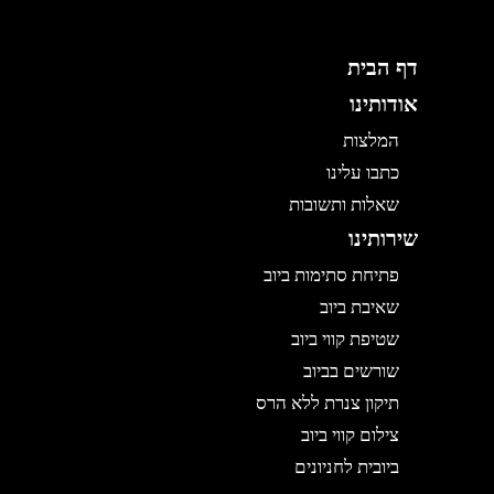
דף הבית
אודותינו
המלצות
כתבו עלינו
שאלות ותשובות
שירותינו
פתיחת סתימות ביוב
שאיבת ביוב
שטיפת קווי ביוב
שורשים בביוב
תיקון צנרת ללא הרס
צילום קווי ביוב
ביובית לחניונים