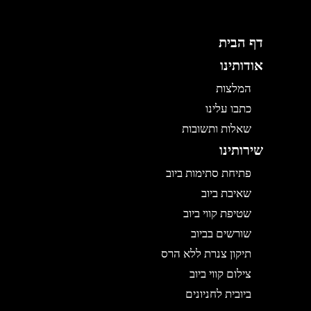
דף הבית
אודותינו
המלצות
כתבו עלינו
שאלות ותשובות
שירותינו
פתיחת סתימות ביוב
שאיבת ביוב
שטיפת קווי ביוב
שורשים בביוב
תיקון צנרת ללא הרס
צילום קווי ביוב
ביובית לחניונים