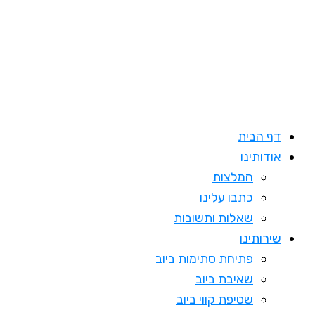
דילוג
לתוכן
דף הבית
אודותינו
המלצות
כתבו עלינו
שאלות ותשובות
שירותינו
פתיחת סתימות ביוב
שאיבת ביוב
שטיפת קווי ביוב