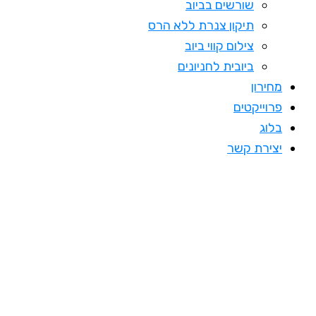
שורשים בביוב
תיקון צנרת ללא הרס
צילום קווי ביוב
ביובית לחניונים
מחירון
פרוייקטים
בלוג
יצירת קשר