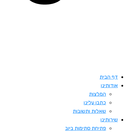
דף הבית
אודותינו
המלצות
כתבו עלינו
שאלות ותשובות
שירותינו
פתיחת סתימות ביוב