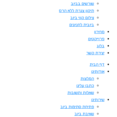
שורשים בביוב
תיקון צנרת ללא הרס
צילום קווי ביוב
ביובית לחניונים
מחירון
פרוייקטים
בלוג
יצירת קשר
דף הבית
אודותינו
המלצות
כתבו עלינו
שאלות ותשובות
שירותינו
פתיחת סתימות ביוב
שאיבת ביוב