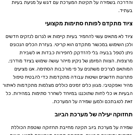
והדרכה בשמירה על תקינות המערכת עם דגש על מניעת בעיות
בעתיד.
ציוד מתקדם לפותח סתימות מקצועי
ציוד לא מתאים עשוי להחמיר בעיות קיימות או לגרום לנזקים חדשים
ולכן השימוש במכשור מתקדם הוא קריטי. בעזרת הכלים הנכונים
ניתן לטפל בבעיה בלי להזדקק לחפירות כבדות או לשבירת
מרצפות. הצוות המיומן של ניקיון מייהר עושה שימוש בציוד מודרני,
המותאם לצרכים משתנים על פי מורכבות הסתימה. אנו מציעים
פתרונות חדשניים ושיטות עבודה מתקדמות כדי להבטיח טיפול
מהיר ואפקטיבי. מגוון כלים זמינים כוללים מצלמות מתקדמות לאיתור
הבעיות או כלי לחות שתוכננו במיוחד לשחרר סתימות במהירות. כל
זאת לטובתכם ולמען שמירה על המערכת.
תחזוקה יעילה של מערכת הביוב
שמירה על מערכת ביוב תקינה מחייבת תחזוקה שוטפת הכוללת