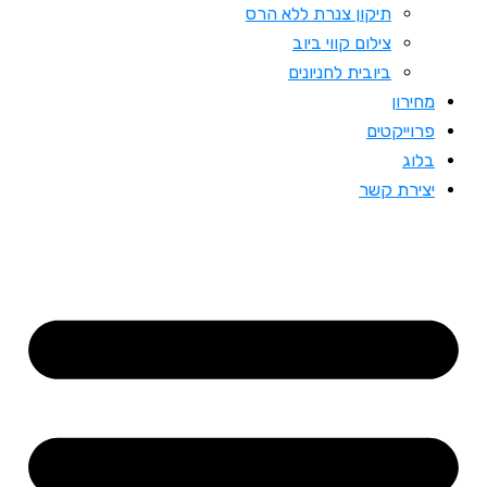
תיקון צנרת ללא הרס
צילום קווי ביוב
ביובית לחניונים
מחירון
פרוייקטים
בלוג
יצירת קשר