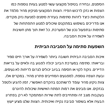
הסימנים, ובחירה בטיפול מקצועי עשוי למנוע בעיות נוספות כמו
הצפות או נזק לרכוש הפיזי. הצוות המקצועי מניקיון מהיר מלמד את
הלקוחות כיצד לזהות סתימות בעזרת סימנים למניעת נזק מקדים.
אנו מדריכים בשימוש במתקנים שיכולים למנוע התפתחות של
סתימות ובתפעול נכון של המערכת, כל זאת תוך מתן חשיבות
לשמירה על איכות הסביבה.
השפעות סתימה על הסביבה הביתית
איכות הסביבה הביתית חשובה ביותר לשמירה על אורך חיים סמיר
ובריאותי. סתימה במערכת הביוב יכולה לפגוע בה ולאיים על בריאות
הדיירים. ניקוז לקוי או חסימה בביוב יכולים לגרום לריחות לא נעימים,
ובעת הצפה נוספת, למפגעים המחייבים פתרון מהיר. במקרים אלו,
צוות ניקיון מהיר עומד לרשותכם בהקדם האפשרי, זמין להגיע ולטפל
בנזקים. אנו מבינים את רמות המתח האישיות שיכולות להיגרם
בעקבות מצב זה ומתחייבים לתת שירות המתמקד לא רק בפתרון
הבעיה אלא בשימור סביבה נקייה ואיכותית. הצוות שלנו מציע ייעוץ