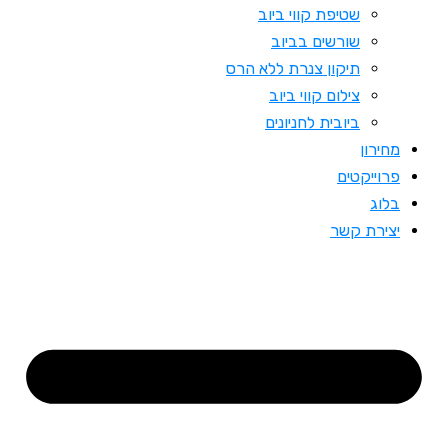
שטיפת קווי ביוב
שורשים בביוב
תיקון צנרת ללא הרס
צילום קווי ביוב
ביובית לחניונים
מחירון
פרוייקטים
בלוג
יצירת קשר