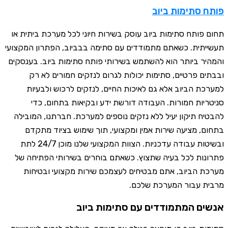
פותח סתימות ביוב
תחום פותח סתימות ביוב עוסק בשירות חיוני לכל מערכת ביתית או
תעשייתית. כשאתם מתמודדים עם סתימה בבביוב, הפתרון המקצועי
והמהיר ביותר הוא להשתמש בשירותי פותח סתימות ביוב. בענסקים
ובבתים פרטיים, סתימות יכולות לגרום לנזקים חמורים לא רק
למערכת הביוב אלא גם לאיכות החיים, לנזקים לרכוש ולבעיות
סניטריות חמורות. העבודה דורשת ידע ובקיאות בתחום, כדי
להבטיח תיקון יעיל ללא נזקים נוספים למערכת. חברתנו, המובילה
בתחום, מציעה שירות אמין ומקצועי, תוך שימוש בציוד מתקדם
ובשיטות עבודה עדכניות. הצוות המקצועי שלנו מוכן 24/7 לתת
פתרונות לכל בעיה שתצוץ. כשאתם בוחרים בשירותי הפתיחה של
מערכת הביוב, אתם מבטיחים לעצמכם שירות מקצועי ובטיחות
מרבית עבור המערכת שלכם.
אנשים המתמודדים עם סתימות ביוב