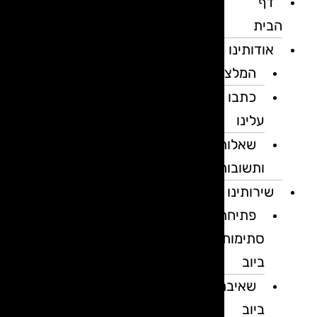
דף
הבית
אודותינו
המלצות
כתבו
עלינו
שאלות
ותשובות
שירותינו
פתיחת
סתימות
ביוב
שאיבת
ביוב