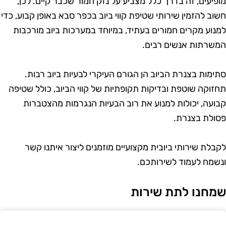
ופיעים, זה בדרך כלל מצביע על נזק חמור שכבר קיים. לכן,
שוב להזמין שירותי שטיפת קווי ביוב בכפר סבא באופן קבוע, כדי
מנוע מקרים חמורים בעתיד, במיוחד במערכות ביוב מורכבות
משרתות אנשים רבים.
תימות בצנרת הביוב הן הגורם העיקרי לבעיות ביוב רבות.
חזוקה שוטפת ובדיקות תקופתיות של קווי הביוב, כולל שטיפה
בועה, יכולות למנוע את רוב הבעיות הנגרמות מהצטברות
סולת בצנרת.
קבלת שירותי ביובית מקצועיים מוזמנים ליצור איתנו קשר
נשמח לעמוד לשירותכם.
מחנו לתת שירות