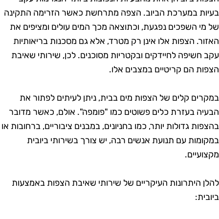
עיות במערכת הביוב. הצפה מתרחשת כאשר הזרימה התקינה
ל מי השפכים נפגעת, וכתוצאה מכך המים עולים ומציפים את
אזור. הצפות אלו אינן רק מטרד, אלא גם מסכנות בריאותיות
קב חשיפה לחיידקים ובקטריות מסוכנים. לכן, שירותי שאיבת
צפות הם קריטיים במצבים אלו.
מקרים קלים של הצפות מים בבית, ניתן לעיתים לפתור את
בעיה בעזרת כלים פשוטים כמו "פומפה". אולם, כאשר מדובר
הצפות גדולות יותר, כמו בחניונים, במבנים ציבוריים, ברחובות או
מקומות עם תנועת אנשים רבה, יש צורך בשירותי ביובית
קצועיים.
הלן היתרונות העיקריים של שירותי שאיבת הצפות באמצעות
יובית: