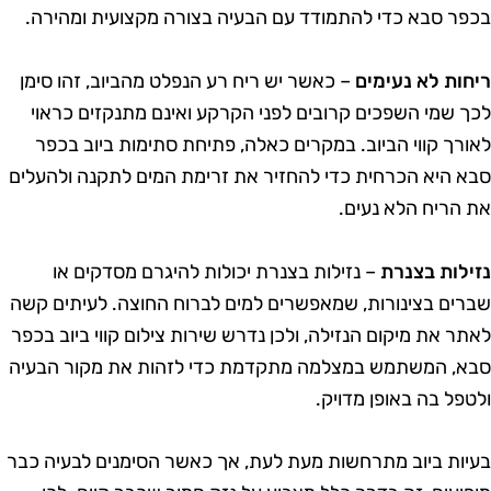
כפר סבא כדי להתמודד עם הבעיה בצורה מקצועית ומהירה.
יחות לא נעימים
– כאשר יש ריח רע הנפלט מהביוב, זהו סימן
כך שמי השפכים קרובים לפני הקרקע ואינם מתנקזים כראוי
אורך קווי הביוב. במקרים כאלה, פתיחת סתימות ביוב בכפר
בא היא הכרחית כדי להחזיר את זרימת המים לתקנה ולהעלים
ת הריח הלא נעים.
זילות בצנרת
– נזילות בצנרת יכולות להיגרם מסדקים או
ברים בצינורות, שמאפשרים למים לברוח החוצה. לעיתים קשה
אתר את מיקום הנזילה, ולכן נדרש שירות צילום קווי ביוב בכפר
בא, המשתמש במצלמה מתקדמת כדי לזהות את מקור הבעיה
לטפל בה באופן מדויק.
עיות ביוב מתרחשות מעת לעת, אך כאשר הסימנים לבעיה כבר