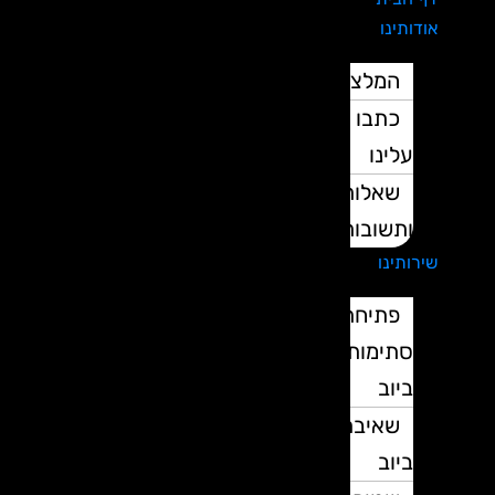
אודותינו
המלצות
כתבו
עלינו
שאלות
ותשובות
שירותינו
פתיחת
סתימות
ביוב
שאיבת
ביוב