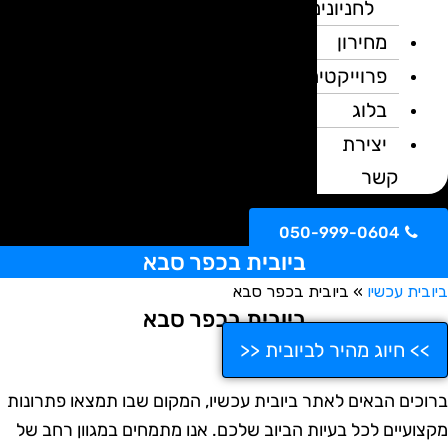
לחניונים
מחירון
פרוייקטים
בלוג
יצירת
קשר
050-999-0604
ביובית בכפר סבא
ובית עכשיו
»
ביובית בכפר סבא
ביובית בכפר סבא
>> חיוג מהיר לביובית <<
רוכים הבאים לאתר ביובית עכשיו, המקום שבו תמצאו פתרונות
קצועיים לכל בעיות הביוב שלכם. אנו מתמחים במגוון רחב של