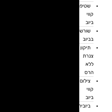
שטיפת
קווי
ביוב
שורשים
בביוב
תיקון
צנרת
ללא
הרס
צילום
קווי
ביוב
ביובית