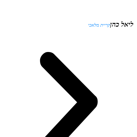
ליאל כהן
קריית מלאכי