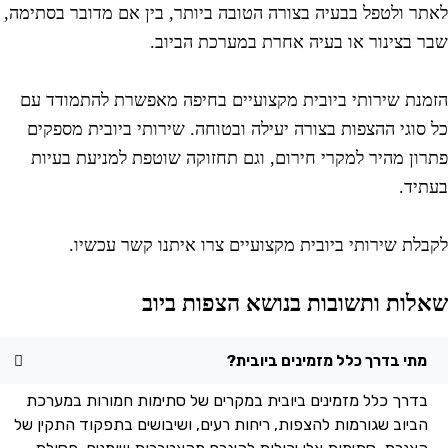
אתר ולטפל בבעיה בצורה הטובה ביותר, בין אם מדובר בסתימה,
בר בצינור או בעיה אחרת במערכת הביוב.
זמנת שירותי ביובית מקצועיים בחיפה מאפשרת להתמודד עם
ל סוגי ההצפות בצורה יעילה ובטוחה. שירותי ביובית מספקים
תרון מהיר למקרי חירום, וגם תחזוקה שוטפת למניעת בעיות
עתיד.
קבלת שירותי ביובית מקצועיים צרו איתנו קשר עכשיו.
אלות ותשובות בנושא הצפות ביוב
מתי בדרך כלל מזמינים ביובית?
בדרך כלל מזמינים ביובית במקרים של סתימות חמורות במערכת
הביוב שגורמות להצפות, ריחות רעים, ושיבושים בתפקוד התקין של