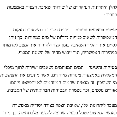
הלן היתרונות העיקריים של שירותי שאיבת הצפות באמצעות
יובית:
עילות וביצועים גבוהים
– ביובית מצוידת במשאבות חזקות
מאפשרות לשאוב כמויות גדולות של מים במהירות. כך ניתן
סיים את תהליך השאיבה בזמן קצר ולהחזיר את המצב לקדמותו
מהירות האפשרית, תוך ייבוש מהיר של השטח המוצף.
טיחות והיגיינה
– המים המזוהמים נשאבים ישירות לתוך מיכלי
משאית באמצעות צינורות מיוחדים, אשר מונעים את התפשטות
י השופכין. זה מבטיח שהמים המזוהמים לא יתפשטו ויזהמו
זורים נוספים, וכך נשמרת הבטיחות הבריאותית של הסביבה.
עבר ליתרונות אלו, שאיבת הצפה בצורה יסודית מאפשרת
אנשי המקצוע לטפל בבעיה שגרמה להצפה מלכתחילה. כך ניתן