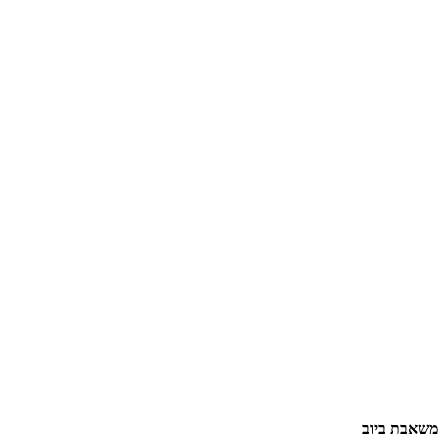
משאבת ביוב