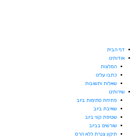
לוג
וכן
דף הבית
אודותינו
המלצות
כתבו עלינו
שאלות ותשובות
שירותינו
פתיחת סתימות ביוב
שאיבת ביוב
שטיפת קווי ביוב
שורשים בביוב
תיקון צנרת ללא הרס