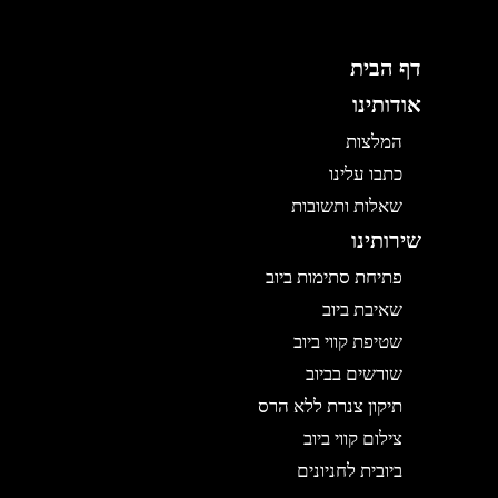
דף הבית
אודותינו
המלצות
כתבו עלינו
שאלות ותשובות
שירותינו
פתיחת סתימות ביוב
שאיבת ביוב
שטיפת קווי ביוב
שורשים בביוב
תיקון צנרת ללא הרס
צילום קווי ביוב
ביובית לחניונים