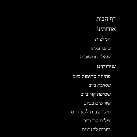
דף הבית
אודותינו
המלצות
כתבו עלינו
שאלות ותשובות
שירותינו
פתיחת סתימות ביוב
שאיבת ביוב
שטיפת קווי ביוב
שורשים בביוב
תיקון צנרת ללא הרס
צילום קווי ביוב
ביובית לחניונים