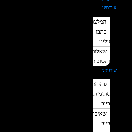
אודותינו
המלצות
כתבו
עלינו
שאלות
ותשובות
שירותינו
פתיחת
סתימות
ביוב
שאיבת
ביוב