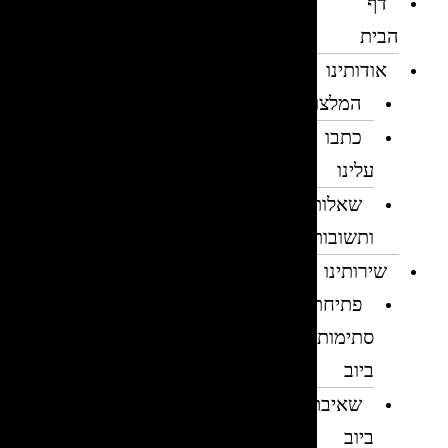
דף
הבית
אודותינו
המלצות
כתבו
עלינו
שאלות
ותשובות
שירותינו
פתיחת
סתימות
ביוב
שאיבת
ביוב