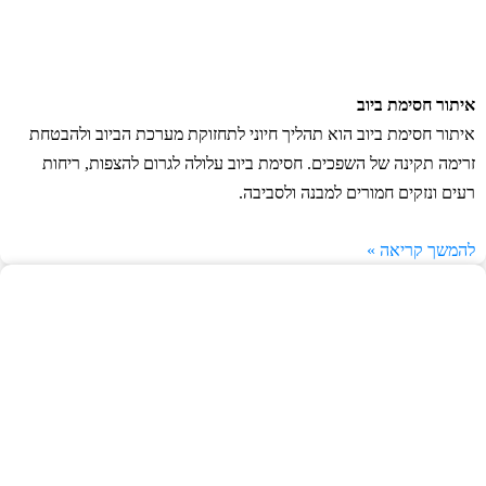
איתור חסימת ביוב
איתור חסימת ביוב הוא תהליך חיוני לתחזוקת מערכת הביוב ולהבטחת
זרימה תקינה של השפכים. חסימת ביוב עלולה לגרום להצפות, ריחות
רעים ונזקים חמורים למבנה ולסביבה.
להמשך קריאה »