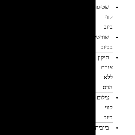
שטיפת
קווי
ביוב
שורשים
בביוב
תיקון
צנרת
ללא
הרס
צילום
קווי
ביוב
ביובית