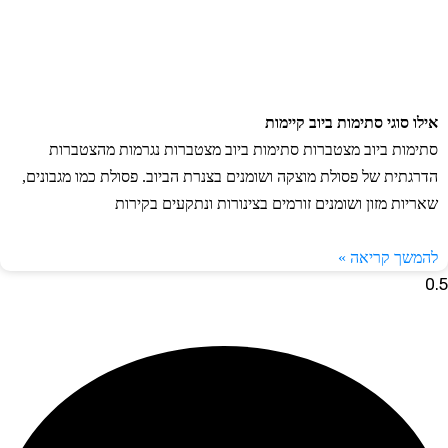
אילו סוגי סתימות ביוב קיימות
סתימות ביוב מצטברות סתימות ביוב מצטברות נגרמות מהצטברות
הדרגתית של פסולת מוצקה ושומנים בצנרת הביוב. פסולת כמו מגבונים,
שאריות מזון ושומנים זורמים בצינורות ונתקעים בקירות
להמשך קריאה »