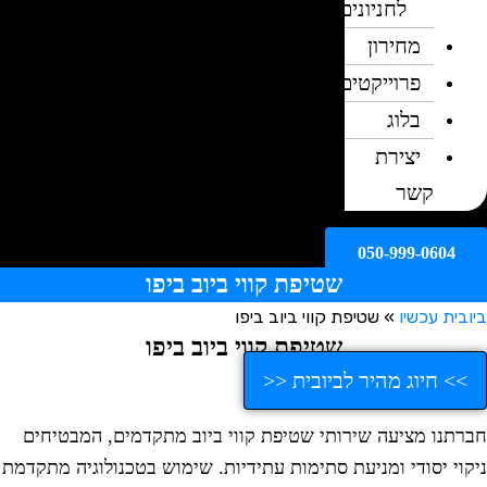
לחניונים
מחירון
פרוייקטים
בלוג
יצירת
קשר
050-999-0604
שטיפת קווי ביוב ביפו
ובית עכשיו
»
שטיפת קווי ביוב ביפו
שטיפת קווי ביוב ביפו
>> חיוג מהיר לביובית <<
ברתנו מציעה שירותי שטיפת קווי ביוב מתקדמים, המבטיחים
יקוי יסודי ומניעת סתימות עתידיות. שימוש בטכנולוגיה מתקדמת