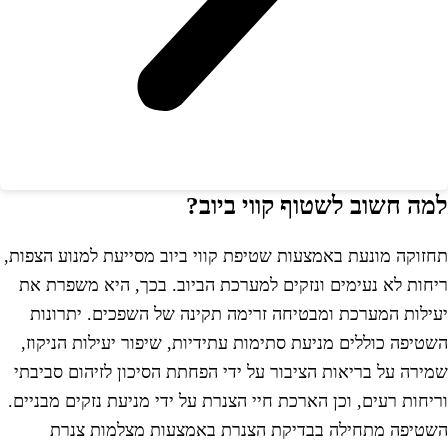
מה חשוב לשטוף קווי ביוב?
חזוקה מונעת באמצעות שטיפת קווי ביוב מסייעת למנוע הצפות,
יחות לא נעימים ונזקים למערכת הביוב. בכך, היא משפרת את
עילות המערכת ומבטיחה זרימה תקינה של השפכים. יתרונות
שטיפה כוללים מניעת סתימות עתידיות, שיפור יעילות הניקוז,
מירה על בריאות הציבור על ידי הפחתת הסיכון לזיהום סביבתי
ריחות רעים, וכן הארכת חיי הצנרת על ידי מניעת נזקים מבניים.
שטיפה מתחילה בבדיקת הצנרת באמצעות מצלמות צנרת