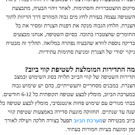
יקום ההצטברויות והסתימות. לאחר זיהוי הבעיה, מתבצעת
שטיפה עצמה בעזרת לחץ מים גבוה המוזרם דרך הדיזות לתוך
צנרת. הלחץ הגבוה מנקה את דפנות הצנרת ומסיר את כל
חומרים שהצטברו בתוכה. בסיום השטיפה, אנחנו מבצעים
דיקה נוספת לוודא שהבעיה נפתרה במלואה. תהליך זה מבטיח
יקוי יסודי של הצנרת ומניעת סתימות עתידיות.
ה התדירות המומלצת לשטיפת קווי ביוב?
דירות השטיפה של קווי הביוב תלויה בסוג השימוש ובמצב
צנרת. במבנים מסחריים ותעשייתיים, בהם יש שימוש גבוה
במערכת הביוב, מומלץ לבצע שטיפה תקופתית כל 6-12 חודשים.
בתי מגורים עם שימוש פחות אינטנסיבי, מומלץ לבצע שטיפה כל
נה עד שנתיים. תחזוקה מונעת סדירה באמצעות שטיפת קווי
מערכת הביוב
יוב מבטיחה ש
תפעל בצורה חלקה ויעילה לאורך
מן ומונעת בעיות חמורות בעתיד.