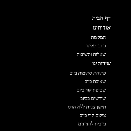
דף הבית
אודותינו
המלצות
כתבו עלינו
שאלות ותשובות
שירותינו
פתיחת סתימות ביוב
שאיבת ביוב
שטיפת קווי ביוב
שורשים בביוב
תיקון צנרת ללא הרס
צילום קווי ביוב
ביובית לחניונים