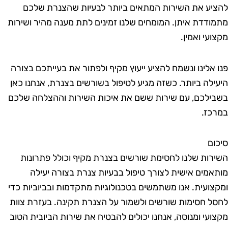
יע את השירות המתאים ביותר לבעיות שהצנרת שלכם
ודדת איתן. המומחים שלנו זמינים לתת מענה מהיר ושירות
עי ואמין.
 אלינו ונשמח להציע ייעוץ מקיף ולפתור את בעייתכם בצורה
ילה ביותר. כשזה מגיע לטיפול בשורשים בצנרת, אנחנו כאן
ילכם, עם שירות ששם את איכות השירות וההצלחה שלכם
כז.
ום
רות שלנו לחסימת שורשים בצנרת מקיף וכולל פתרונות
אמים אישית לצורך טיפול בבעיות צנרת בצורה יעילה
צועית. אנו משתמשים בטכנולוגיות מתקדמות ובביוביות כדי
ל חסימות שורשים ולשמור על הצנרת תקינה. בעזרת צוות
ועי ומנוסה, אנחנו יכולים להבטיח את שירות הביובית הטוב