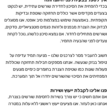
י להפחית את הסיכון לחדירת שורשים עתידית, יש לנקוט
דים מקדימים אשר כוללים תחזוקה שוטפת ובדיקות
פתיות. באמצעות שימוש במצלמות סיב אופטי, אנו מסוגלים
וק את הצנרת מבפנים ולזהות פגמים פוטנציאליים, סדקים,
רשים מתחילים לחדור. אם נמצא סיכון כלשהו, נוכל לקחת
ים לפני שהבעיה תחמיר.
ב להעביר מסר לצרכנים שלנו – מניעה תמיד עדיפה על
ול בנזק שנעשה. אנחנו מספקים חבילות תחזוקה שכוללות
לות שונות כמו שטיפת הצנרת בחומרים כימיים מונעים
חיתים את הסיכוי שהשורשים יחדרו אל תוך המערכת.
 אלינו לקבלת ייעוץ ושירות
אתם חשים כי יש צורך בשירות לחסימת שורשים בצנרת,
נו כאן לעזור. אנו מציעים ייעוץ ראשוני ללא עלות במטרה