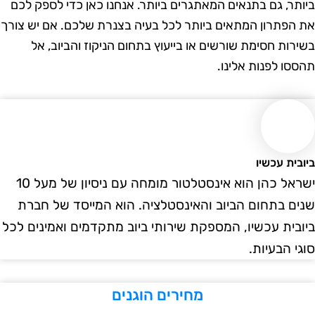
תר, גם בתנאים המאתגרים ביותר. אנחנו כאן כדי לספק לכם
הפתרון המתאים ביותר לכל בעיה בצנרת שלכם. אם יש צורך
רות חסימת שורשים או בייעוץ בתחום הניקוז והביוב, אל
סו לפנות אלינו.
ית עכשיו
ישראל כהן הוא אינסטלטור מומחה עם ניסיון של מעל 10
ם בתחום הביוב והאינסטלציה. הוא המייסד של חברת
בית עכשיו, המספקת שירותי ביוב מתקדמים ואמינים לכל
י הבעיות.
מחירים הוגנים