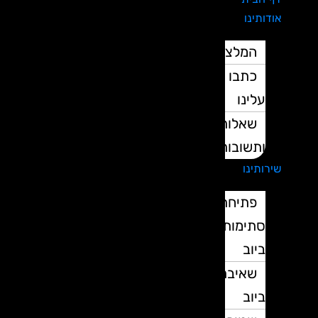
אודותינו
המלצות
כתבו
עלינו
שאלות
ותשובות
שירותינו
פתיחת
סתימות
ביוב
שאיבת
ביוב