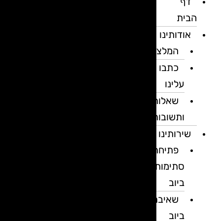
דף
הבית
אודותינו
המלצות
כתבו
עלינו
שאלות
ותשובות
שירותינו
פתיחת
סתימות
ביוב
שאיבת
ביוב