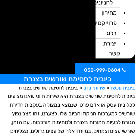
לחניונים
מחירון
פרוייקטים
בלוג
יצירת
קשר
050-999-0604
ביובית לחסימת שורשים בצנרת
ית עכשיו
»
שירותי ביוב
»
ביובית לחסימת שורשים בצנרת
בית לחסימת שורשים בצנרת היא שירות חיוני שאנו מציעים
 בית עסק או אדם פרטי שנמצא במצוקה בעקבות חדירת
שים למערכות הניקוז והביוב שלו. לצערנו, זהו מצב נפוץ
רם לבעיות חמורות בצנרת ולסתימות מורכבות. עם הזמן,
שי עצים וצמחים, במיוחד אלה של עצים גדולים, מצליחים