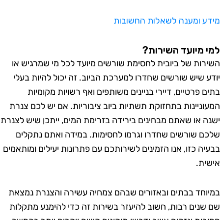
ע ומענה לשאלות החשובות
 מיועד השירות?
רות של ביובית לחסימת שורשים מיועד לכל מי שמרגיש או
ע שיש שורשים שחדרו למערכת הביוב. זה יכול להיות בעלי
ם פרטיים, דיירי בניינים משותפים ואף רשויות מקומיות
וניינות בתחזוקת תשתיות ביוב ציבוריות. אם יש לכם צנרת
ה או שאתם מבחינים בירידה בזרימת המים, ייתכן שיש לצנרת
ם שורשים שחדרו וגרמו לחסימות. במידה ואתם נתקלים
יה כזו, אנו הזמינים לשירותכם עם פתרונות יעילים ומותאמים
ית.
וחד בבתים ובאזורים שבהם צמחיה עשירה והצנרת נמצאת
שנים רבות, חשוב להיעזר בשירות זה כדי להימנע מתקלות