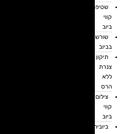
שטיפת
קווי
ביוב
שורשים
בביוב
תיקון
צנרת
ללא
הרס
צילום
קווי
ביוב
ביובית