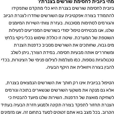
 ביובית לחסימת שורשים בצנרת?
בית לחסימת שורשים בצנרת היא כלי מתקדם שתפקידו
מודד בצורה אפקטיבית עם השורשים שחדרו לצנרת הביוב
ורמים לסתימות מסוכנות. בעזרת צוותי השירות המיומנים
ו, אנו מבטיחים טיפול יסודי בשורשים המפריעים לפעילות
טפת של המערכת. שיטה זו כוללת שימוש בכלי ניקוי בלחץ
 גבוה, שחותכים את השורשים מסביב כדפנות הצנרת
חררים אותה מבעיות חסימה. במידת הצורך, ניתן לשלב
ולוגיות נוספות, כמו מצלמות לצילום פנימי של הצינורות, בכדי
ין בצורה ויזואלית את היקף הבעיה.
פול בביובית אינו רק חותך את השורשים הנמצאים בצנרת,
 גם מנקה את משקעי השורשים שנשארים בתוכה וגורמים
יקה מואצת של הדפנות. השירות שלנו מיועד להבטיח כי
רת תחזור לתפקד בצורה תקינה ולמנוע חזרת הבעיה בעתיד
וב. בכל מצב בוא אתם זקוקים לסעד בתחום זה, אנו מזמינים