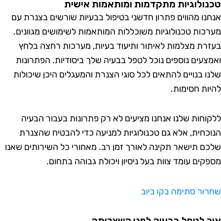
ולוגיות מתקדמות ומותאמות אישית
נו מהווים פתרון חדשני בטיפול בבעיות שורשים בצנרת עם
כות טכנולוגיות משוכללות המותאמות לשימושים מגוונים.
רת מצלמות לאיתור ותיעוד בעיות, מערכות רחצה בלחץ
צעים נוספים נוכל לטפל בבעיה שלך ביסודיות. הפתרונות
ו בנויים להתאים לכל סוגי הצנרת והמעגלים היכן שיכולות
ות חסימות.
וחות שלנו אנחנו מציעים לא רק פתרונות בעבור הבעיה
כחית, אלא גם טכנולוגיות למניעה כדי להבטיח שהצנרת
ם תישאר תקינה לאורך זמן רב. מאחורי כל השירותים שאנו
קים עומד צוות בעל ניסיון ויכולת גבוהה בתחום.
ור סתימה בקו ביוב
 לטפל בבעיה לפני היווצרותה