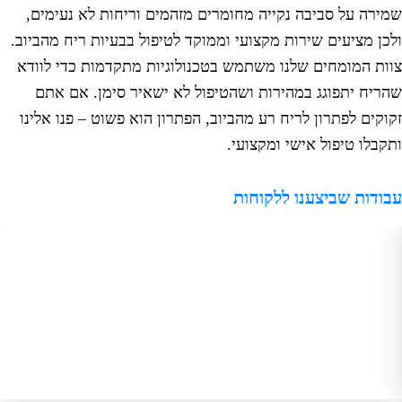
רה על סביבה נקייה מחומרים מזהמים וריחות לא נעימים,
ן מציעים שירות מקצועי וממוקד לטיפול בבעיות ריח מהביוב.
ת המומחים שלנו משתמש בטכנולוגיות מתקדמות כדי לוודא
יח יתפוגג במהירות ושהטיפול לא ישאיר סימן. אם אתם
קים לפתרון לריח רע מהביוב, הפתרון הוא פשוט – פנו אלינו
בלו טיפול אישי ומקצועי.
דות שביצענו ללקוחות