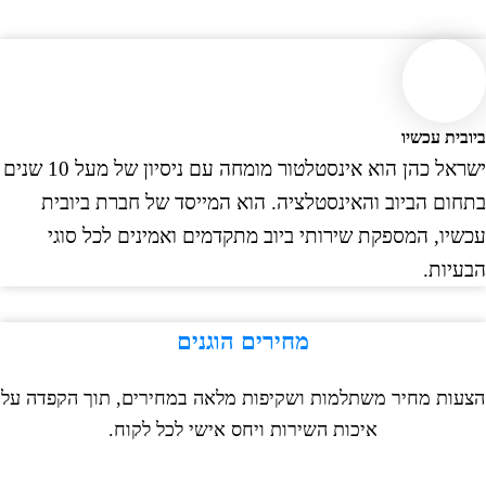
ית עכשיו
ישראל כהן הוא אינסטלטור מומחה עם ניסיון של מעל 10 שנים
ום הביוב והאינסטלציה. הוא המייסד של חברת ביובית
יו, המספקת שירותי ביוב מתקדמים ואמינים לכל סוגי
יות.
מחירים הוגנים
ות מחיר משתלמות ושקיפות מלאה במחירים, תוך הקפדה על
איכות השירות ויחס אישי לכל לקוח.