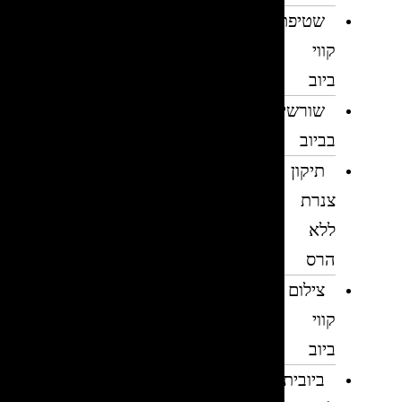
שטיפת
קווי
ביוב
שורשים
בביוב
תיקון
צנרת
ללא
הרס
צילום
קווי
ביוב
ביובית