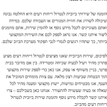
נה של שירותי ביובית לנטרול ריחות רעים היא החלטה נבונה
ולה לשדרג את חווית המגורים או העבודה שלכם. במידה
ם מעוניינים לקבל מידע נוסף או להזמין שירות, אתם מוזמנים
ור איתנו קשר. אנו נדאג לספק לכם את השירות המקצועי
תר, כך שתהיו רגועים לגמרי לגבי תפקוד מערכת הביוב שלכם.
כום, שירות הביובית שאנו מציעים לנטרול ריחות רעים מציע
ון מהיר ויעיל לבעיה שכיחה ומטרידה. בין אם מדובר בבית
י, בניין משותף או עסק, אנו כאן כדי לספק שירות מקצועי
 הבטחת שביעות רצון מלאה. עם צוות מומחים המוביל את
ף, אנו מבטיחים גמישות, ייעוץ מקצועי ומענה מהיר לכל
ה או בעיה שעשויה להתעורר. אנחנו כאן בשבילכם – צרו
נו קשר לקבלת מידע נוסף והזמנת שירות ביובית לנטרול
ות רעים מהביוב.