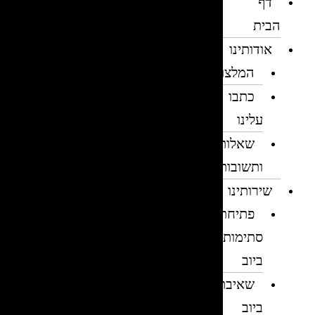
דף
הבית
אודותינו
המלצות
כתבו
עלינו
שאלות
ותשובות
שירותינו
פתיחת
סתימות
ביוב
שאיבת
ביוב