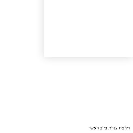
יפת צנרת ביוב ראשי