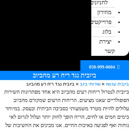
לחניונים
מחירון
פרוייקטים
בלוג
יצירת
קשר
050-999-0604
ביובית נגד ריח רע מהביוב
ית עכשיו
»
שירותי ביוב
»
ביובית נגד ריח רע מהביוב
בית לנטרול ריחות רעים מהביוב היא אחד מפתרונות השירות
פולריים שאנו מציעים. הריחות הרעים שמקורם מהביוב
לים להיות מטרד משמעותי בסביבה הביתית ובעסק. במיוחד
ים חמים או לחים, הריח הופך לחזק יותר ועלול לגרום לאי
ות ואף לפגיעה באיכות החיים. אנו מבינים את החשיבות של