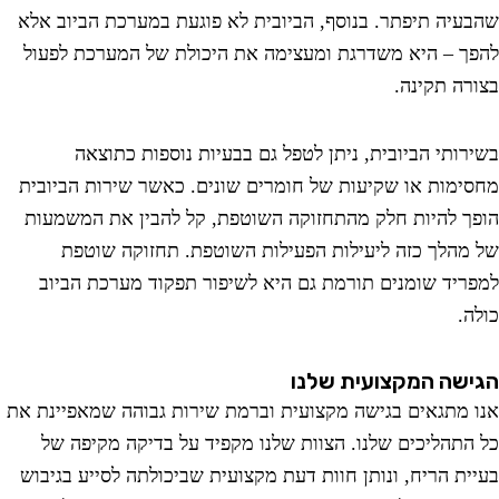
עיה תיפתר. בנוסף, הביובית לא פוגעת במערכת הביוב אלא
ך – היא משדרגת ומעצימה את היכולת של המערכת לפעול
רה תקינה.
רותי הביובית, ניתן לטפל גם בבעיות נוספות כתוצאה
ימות או שקיעות של חומרים שונים. כאשר שירות הביובית
ך להיות חלק מהתחזוקה השוטפת, קל להבין את המשמעות
מהלך כזה ליעילות הפעילות השוטפת. תחזוקה שוטפת
ריד שומנים תורמת גם היא לשיפור תפקוד מערכת הביוב
ה.
שה המקצועית שלנו
 מתגאים בגישה מקצועית וברמת שירות גבוהה שמאפיינת את
התהליכים שלנו. הצוות שלנו מקפיד על בדיקה מקיפה של
ית הריח, ונותן חוות דעת מקצועית שביכולתה לסייע בגיבוש