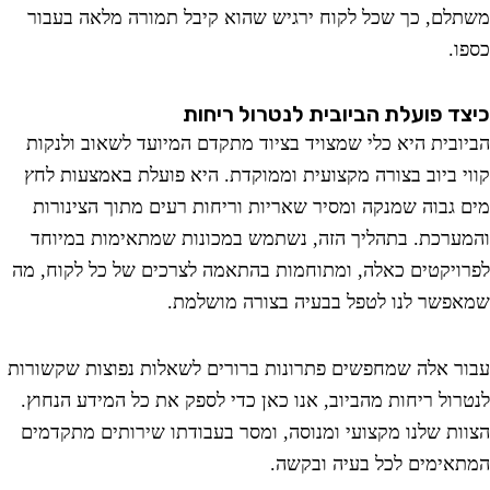
לם, כך שכל לקוח ירגיש שהוא קיבל תמורה מלאה בעבור
ו.
ד פועלת הביובית לנטרול ריחות
ובית היא כלי שמצויד בציוד מתקדם המיועד לשאוב ולנקות
י ביוב בצורה מקצועית וממוקדת. היא פועלת באמצעות לחץ
 גבוה שמנקה ומסיר שאריות וריחות רעים מתוך הצינורות
ערכת. בתהליך הזה, נשתמש במכונות שמתאימות במיוחד
ויקטים כאלה, ומתוחמות בהתאמה לצרכים של כל לקוח, מה
פשר לנו לטפל בבעיה בצורה מושלמת.
ר אלה שמחפשים פתרונות ברורים לשאלות נפוצות שקשורות
רול ריחות מהביוב, אנו כאן כדי לספק את כל המידע הנחוץ.
ות שלנו מקצועי ומנוסה, ומסר בעבודתו שירותים מתקדמים
אימים לכל בעיה ובקשה.