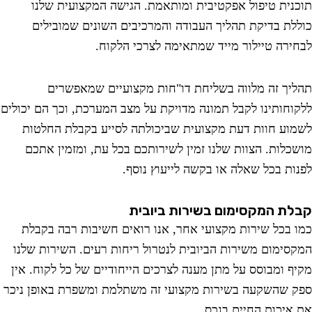
נית טיפול אפקטיבית ומותאמת. הגישה המקצועית שלנו
לת בדיקת תהליך העבודה והמרכיבים השונים שמובילים
ירה טיילור מייד שמתאימה לצרכי הלקוח.
יך זה מלווה בשליחת דו"חות מקצועיים שמאפשרים
וחותינו לקבל תמונה מדויקת על מצב המערכת, וכך הם יכולים
וע חוות דעת מקצועית שביכולתה לסייע בקבלת החלטות
כלות. הצוות שלנו זמין לשירותכם בכל עת, ומזמין אתכם
ות בכל שאלה או בקשה לייעוץ נוסף.
ת המקסימום בשירות ביובית
 בכל שירות מקצועי אחר, אנו רואים חשיבות רבה בקבלת
סימום משירות הביובית לנטרול ריחות רעים. השירות שלנו
ף ומבוסס על מתן מענה לצרכים הייחודיים של כל לקוח. אין
 שהשקעה בשירות מקצועי זה משתלמת ומשפרת באופן ניכר
איכות החיים בנכס.