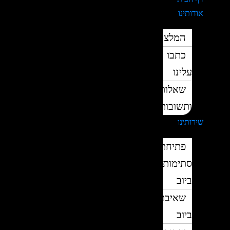
אודותינו
המלצות
כתבו
עלינו
שאלות
ותשובות
שירותינו
פתיחת
סתימות
ביוב
שאיבת
ביוב