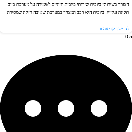
ורך בשירותי ביובית שירותי ביובית חיוניים לשמירה על מערכת ביוב
ינה ונקייה. ביובית היא רכב המצויד במערכת שאיבה חזקה שמסירה
משך קריאה »