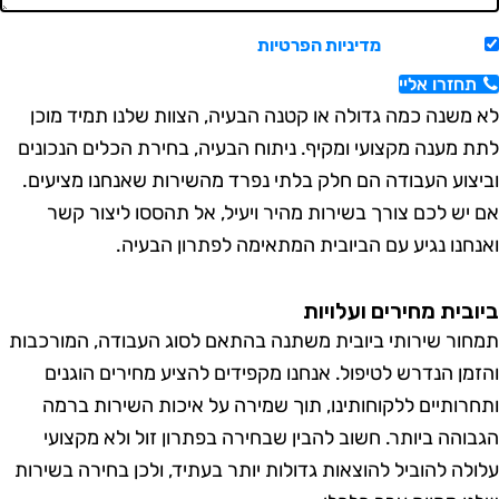
אשר/ת את
מדיניות הפרטיות
ויצירת קשר.
חזרו אליי
משנה כמה גדולה או קטנה הבעיה, הצוות שלנו תמיד מוכן
 מענה מקצועי ומקיף. ניתוח הבעיה, בחירת הכלים הנכונים
צוע העבודה הם חלק בלתי נפרד מהשירות שאנחנו מציעים.
יש לכם צורך בשירות מהיר ויעיל, אל תהססו ליצור קשר
חנו נגיע עם הביובית המתאימה לפתרון הבעיה.
בית מחירים ועלויות
ור שירותי ביובית משתנה בהתאם לסוג העבודה, המורכבות
מן הנדרש לטיפול. אנחנו מקפידים להציע מחירים הוגנים
רותיים ללקוחותינו, תוך שמירה על איכות השירות ברמה
והה ביותר. חשוב להבין שבחירה בפתרון זול ולא מקצועי
לה להוביל להוצאות גדולות יותר בעתיד, ולכן בחירה בשירות