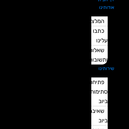
אודותינו
המלצות
כתבו
עלינו
שאלות
ותשובות
שירותינו
פתיחת
סתימות
ביוב
שאיבת
ביוב