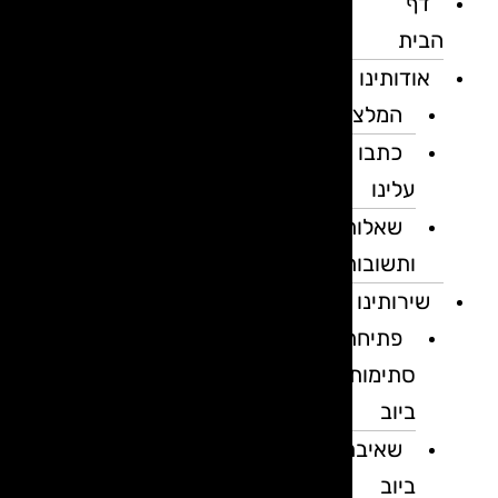
דף
הבית
אודותינו
המלצות
כתבו
עלינו
שאלות
ותשובות
שירותינו
פתיחת
סתימות
ביוב
שאיבת
ביוב