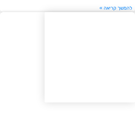
משך קריאה »