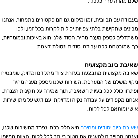
ו מהווה ערך כלכלי.
ודה עם הביובית, זמן ומיקום גם הם פקטורים בתמחור. אנחנו
נים שתקיעות בלתי צפויות יכולות לקרות בכל זמן, ולכן
דלים לספק מענה מהיר. הסוד שלנו הוא באיכות ובמומחיות,
שמובטחת לכם עבודה יסודית ונטולת דאגות.
בת ביוב מקצועית
בה מקצועית מתבצעת בעזרת ציוד מתקדם ומדויק, שמבטיח
וי מושלם של המערכת. השירות שלנו מספק מענה מהיר
רון כולל לכל בעיות השאיבה, תוך שמירה על תקינות הצנרת.
נו מקפידים על עבודה נקיה ומדויקת, עם דגש על מתן שירות
י ומותאם לכל לקוח.
בת ביוב יסודית ומהירה
היא חלק בלתי נפרד מהשירות שלנו,
חנו מחוייבים להעניק את הטוב ביותר לכל לקוח. הצוות המיומן