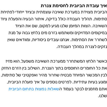
 עובדת הביובית לחסימת צנרת
ובית מצוידת במערכת שאיבה עוצמתית ובציוד ייחודי לפתיחת
מות. תהליך העבודה כולל בדיקה, איתור הבעיה והפעלת ציוד
יבה. הצוות המיומן שלנו מגיע למקום, שם את הציוד
קומים המדויקים ומשתמש בזרם מים בלחץ גבוה על מנת
רר את הסתימות. אנחנו עובדים ביסודיות, ומוודאים שאין
ים לצנרת במהלך העבודה.
ר הלחץ המשתחרר ממערכת השאיבה משפעל, הוא מזיז
כל החומרים החוסמים בתוך הצנרת. השילוב בין הזרם החזק
ן המכשור המיוחד מבטיח שחרור מהיר ואפקטיבי של סתימות,
נע בעיות עתידיות. לפרטים נוספים על איך פועלת הביובית,
 מוזמנים לבקר בעמוד ה
שאלות נפוצות בתחום הביובית
ו.