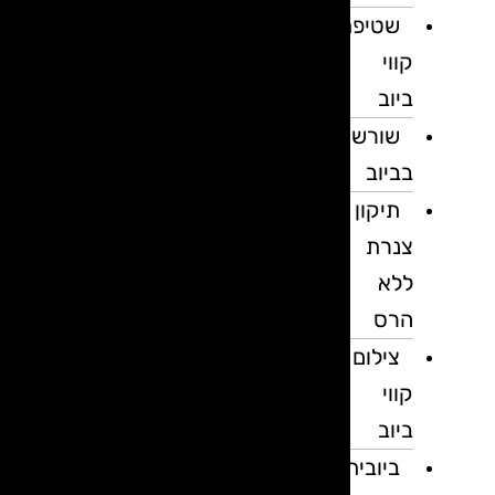
שטיפת
קווי
ביוב
שורשים
בביוב
תיקון
צנרת
ללא
הרס
צילום
קווי
ביוב
ביובית