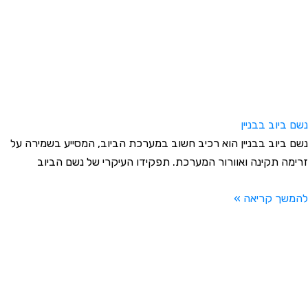
שם ביוב בבניין
שם ביוב בבניין הוא רכיב חשוב במערכת הביוב, המסייע בשמירה על
רימה תקינה ואוורור המערכת. תפקידו העיקרי של נשם הביוב
המשך קריאה »