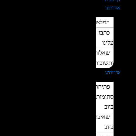
אודותינו
המלצות
כתבו
עלינו
שאלות
ותשובות
שירותינו
פתיחת
סתימות
ביוב
שאיבת
ביוב