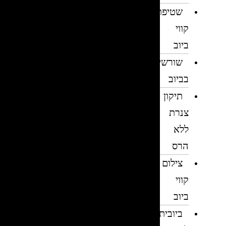
שטיפת
קווי
ביוב
שורשים
בביוב
תיקון
צנרת
ללא
הרס
צילום
קווי
ביוב
ביובית