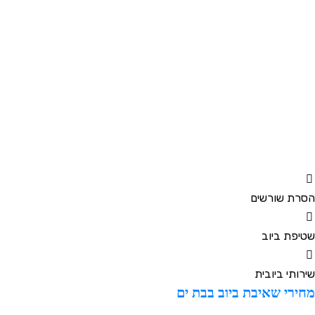
סרת שורשים
טיפת ביוב
ירותי ביובית
חירי שאיבת ביוב בבת ים