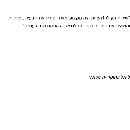
שירות מעולה! הצוות היה מקצועי מאוד, פתרו את הבעיה ביסודיות
"
השאירו את המקום נקי. בהחלט אפנה אליהם שוב בעתיד."
ב
יאל כהן
קריית מלאכי
א