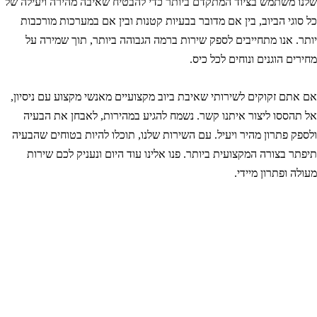
לנו משתמש בציוד המתקדם ביותר כדי להבטיח שאיבה מהירה ויעילה של
ל סוגי הביוב, בין אם מדובר בבעיות קטנות ובין אם במערכות מורכבות
ותר. אנו מתחייבים לספק שירות ברמה הגבוהה ביותר, תוך שמירה על
חירים הוגנים ונוחים לכל כיס.
ם אתם זקוקים לשירותי שאיבת ביוב מקצועיים מאנשי מקצוע עם ניסיון,
ל תהססו ליצור איתנו קשר. נשמח להגיע במהירות, לאבחן את הבעיה
לספק פתרון מהיר ויעיל. עם השירות שלנו, תוכלו להיות בטוחים שהבעיה
יפתר בצורה המקצועית ביותר. פנו אלינו עוד היום ונעניק לכם שירות
עולה ופתרון מיידי.