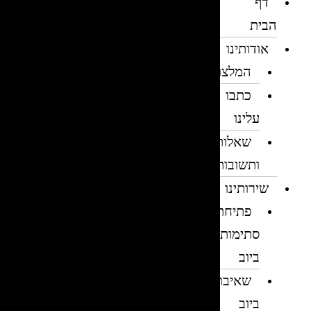
דף
הבית
אודותינו
המלצות
כתבו
עלינו
שאלות
ותשובות
שירותינו
פתיחת
סתימות
ביוב
שאיבת
ביוב