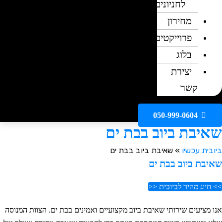
לחניונים
מחירון
פרוייקטים
בלוג
יצירת
קשר
050-999-0604
איבת ביוב בבת ים
יובית עכשיו
»
שאיבת ביוב בבת ים
איבת ביוב בבת ים
> חיוג מהיר לביובית <<
נו מציעים שירותי שאיבת ביוב מקצועיים ואמינים בבת ים. הצוות המנוסה