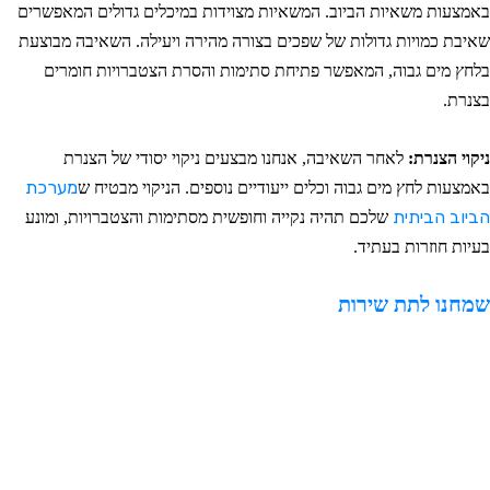
אמצעות משאיות הביוב. המשאיות מצוידות במיכלים גדולים המאפשרים
איבת כמויות גדולות של שפכים בצורה מהירה ויעילה. השאיבה מבוצעת
לחץ מים גבוה, המאפשר פתיחת סתימות והסרת הצטברויות חומרים
צנרת.
יקוי הצנרת:
לאחר השאיבה, אנחנו מבצעים ניקוי יסודי של הצנרת
אמצעות לחץ מים גבוה וכלים ייעודיים נוספים. הניקוי מבטיח ש
מערכת
ביוב הביתית
שלכם תהיה נקייה וחופשית מסתימות והצטברויות, ומונע
עיות חוזרות בעתיד.
מחנו לתת שירות