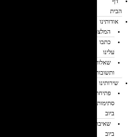
דף
הבית
אודותינו
המלצות
כתבו
עלינו
שאלות
ותשובות
שירותינו
פתיחת
סתימות
ביוב
שאיבת
ביוב