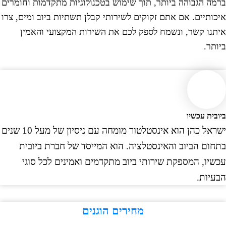
ה הגבוהה ביותר, תוך שימוש בטכנולוגיות מתקדמות וחומרים
ותיים. אם אתם זקוקים לשירותי קבלן תשתיות ביוב ומים, צרו
נו קשר, ונשמח לספק לכם את השירות המקצועי והאמין
תר.
ית עכשיו
ישראל כהן הוא אינסטלטור מומחה עם ניסיון של מעל 10 שנים
ום הביוב והאינסטלציה. הוא המייסד של חברת ביובית
יו, המספקת שירותי ביוב מתקדמים ואמינים לכל סוגי
יות.
מחירים הוגנים