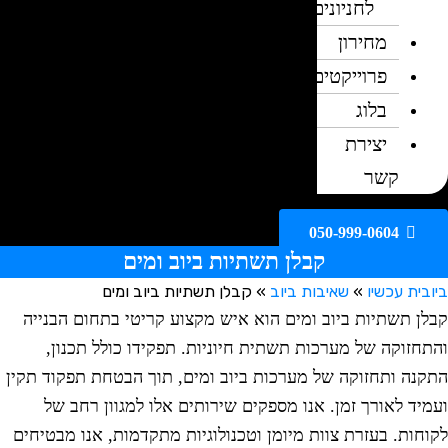
לחניונים
מחירון
פרוייקטים
בלוג
יצירת
קשר
050-999-0604
קבלן תשתיות ביוב ומים
ית עכשיו
»
שאיבות ביוב
»
קבלן תשתיות ביוב ומים
ן תשתיות ביוב ומים הוא איש מקצוע קריטי בתחום הבנייה
חזוקה של מערכות תשתית חיוניות. תפקידו כולל תכנון,
נה ותחזוקה של מערכות ביוב ומים, תוך הבטחת תפקוד תקין
יד לאורך זמן. אנו מספקים שירותים אלו למגוון רחב של
חות. בעזרת צוות מיומן וטכנולוגיות מתקדמות, אנו מבטיחים