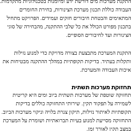
נת מערכות מים דורשת ידע ומיומנות בטכנולוגיות מתקדמות.
ודה כוללת תכנון מערכת הצינורות, בחירת החומרים
אימים והבטחת חיבורים חזקים ועמידים. הפרויקט מתחיל
נון מפורט הכולל את כל שלבי ההתקנה, מהבחירה של סוגי
נורות ועד לחיבורים הסופיים.
נת המערכת מתבצעת בצורה מדויקת כדי למנוע נזילות
לות בעתיד. בדיקות תקופתיות במהלך ההתקנה מבטיחות את
ות העבודה והמערכת.
וקת מערכות תשתית
וקה שוטפת של מערכות תשתית ביוב ומים היא קריטית
ירה על תפקוד תקין. שירותי התחזוקה כוללים בדיקות
תיות לאיתור נזילות, תיקון צנרת בלויה וניקוי מערכות הביוב.
זוקה מסייעת למנוע בעיות תברואתיות ושומרת על המערכת
ב תקין לאורך זמן.