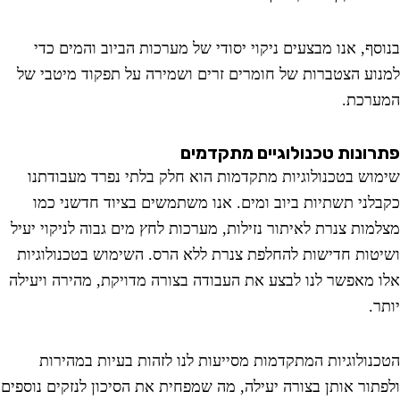
סף, אנו מבצעים ניקוי יסודי של מערכות הביוב והמים כדי
וע הצטברות של חומרים זרים ושמירה על תפקוד מיטבי של
רכת.
ונות טכנולוגיים מתקדמים
וש בטכנולוגיות מתקדמות הוא חלק בלתי נפרד מעבודתנו
לני תשתיות ביוב ומים. אנו משתמשים בציוד חדשני כמו
מות צנרת לאיתור נזילות, מערכות לחץ מים גבוה לניקוי יעיל
טות חדישות להחלפת צנרת ללא הרס. השימוש בטכנולוגיות
 מאפשר לנו לבצע את העבודה בצורה מדויקת, מהירה ויעילה
.
נולוגיות המתקדמות מסייעות לנו לזהות בעיות במהירות
תור אותן בצורה יעילה, מה שמפחית את הסיכון לנזקים נוספים