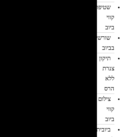
שטיפת
קווי
ביוב
שורשים
בביוב
תיקון
צנרת
ללא
הרס
צילום
קווי
ביוב
ביובית