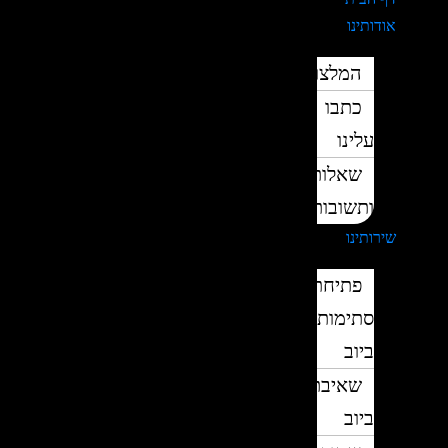
אודותינו
המלצות
כתבו
עלינו
שאלות
ותשובות
שירותינו
פתיחת
סתימות
ביוב
שאיבת
ביוב