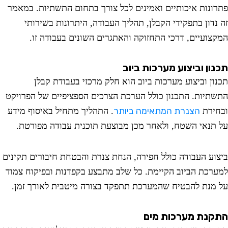
ונות איכותיים ואמינים לכל צורך בתחום התשתיות. במאמר
נדון בתפקידי הקבלן, תהליך העבודה, היתרונות בשירותי
צועיים, דרכי התחזוקה והאתגרים השונים בעבודה זו.
ון וביצוע מערכות ביוב
ון וביצוע מערכות ביוב הוא חלק מרכזי בעבודת קבלן
תיות. התכנון כולל הערכת הצרכים הספציפיים של הפרויקט
הצנרת המתאימה ביותר
ירת
. התהליך מתחיל באיסוף מידע
תנאי השטח, ולאחר מכן מבוצעת תוכנית עבודה מפורטת.
וע העבודה כולל חפירה, הנחת צנרת והבטחת חיבורים תקינים
רכת הביוב הקיימת. כל שלב מתבצע בקפדנות ובפיקוח צמוד
מנת להבטיח שהמערכת תתפקד בצורה מיטבית לאורך זמן.
נת מערכות מים