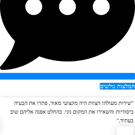
צות גולשים
רות מעולה! הצוות היה מקצועי מאוד, פתרו את הבעיה
"הש
ודיות והשאירו את המקום נקי. בהחלט אפנה אליהם שוב
במה
יד."