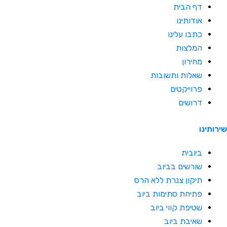
דף הבית
אודותינו
כתבו עלינו
המלצות
מחירון
שאלות ותשובות
פרוייקטים
דרושים
תינו
ביובית
שורשים בביוב
תיקון צנרת ללא הרס
פתיחת סתימות ביוב
שטיפת קווי ביוב
שאיבת ביוב