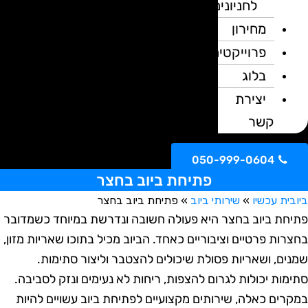
לחניונים
מחירון
פרוייקטים
בלוג
יצירת
קשר
050-999-0604
פתיחת ביוב בחצר
ית עכשיו
»
שירותי ביוב
»
פתיחת ביוב בחצר
חת ביוב בחצר היא פעולה חשובה ונדרשת במיוחד כשמדובר
רות פרטיים וציבוריים כאחד. הביוב מכיל בתוכו שאריות מזון,
ים, ושאריות פסולת שיכולים להצטבר וליצור סתימות.
מות יכולות לגרום להצפות, ריחות לא נעימים ונזק לסביבה.
רים כאלה, שירותים מקצועיים לפתיחת ביוב עשויים להיות