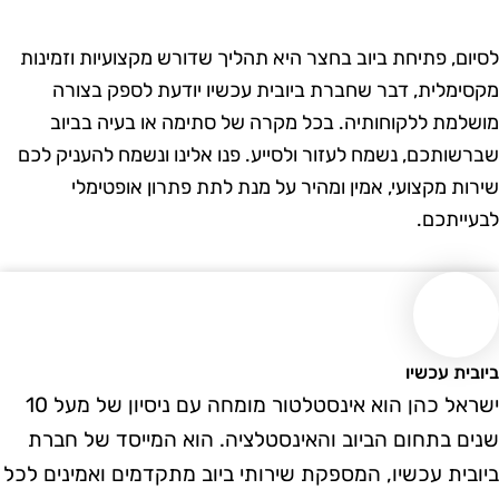
ום, פתיחת ביוב בחצר היא תהליך שדורש מקצועיות וזמינות
ימלית, דבר שחברת ביובית עכשיו יודעת לספק בצורה
למת ללקוחותיה. בכל מקרה של סתימה או בעיה בביוב
שותכם, נשמח לעזור ולסייע. פנו אלינו ונשמח להעניק לכם
ות מקצועי, אמין ומהיר על מנת לתת פתרון אופטימלי
ייתכם.
ית עכשיו
ישראל כהן הוא אינסטלטור מומחה עם ניסיון של מעל 10
ם בתחום הביוב והאינסטלציה. הוא המייסד של חברת
בית עכשיו, המספקת שירותי ביוב מתקדמים ואמינים לכל