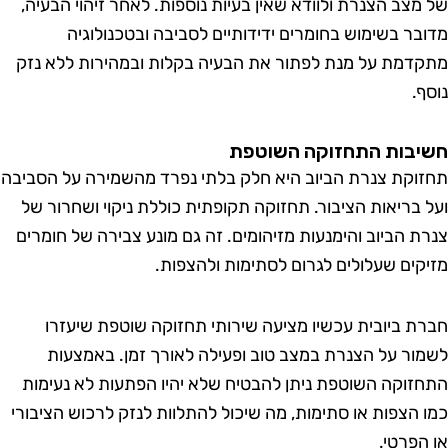
מצב הצנרת ולוודא שאין בעיות נוספות. לאחר זיהוי הבעיה,
בר בשימוש בחומרים ידידותיים לסביבה ובטכנולוגיה
דמת על מנת לפתור את הבעיה בקלות ובמהירות ללא נזק
.
בות התחזוקה השוטפת
וקת צנרת הביוב היא חלק בלתי נפרד מהשמירה על הסביבה
 בריאות הציבור. תחזוקה תקופתית כוללת ניקוי ושחרור של
ת הביוב והימנעות מזיהומים. זה גם מונע צבירה של חומרים
קים שעלולים לגרום לסתימות ולהצפות.
ת ביובית עכשיו מציעה שירותי תחזוקה שוטפת שיעזרו
ור על הצנרת במצב טוב ופעילה לאורך זמן. באמצעות
זוקה השוטפת ניתן להבטיח שלא יהיו הפתעות לא נעימות
 הצפות או סתימות, מה שיכול להתלוות לנזק לרכוש הציבורי
הפרטי.