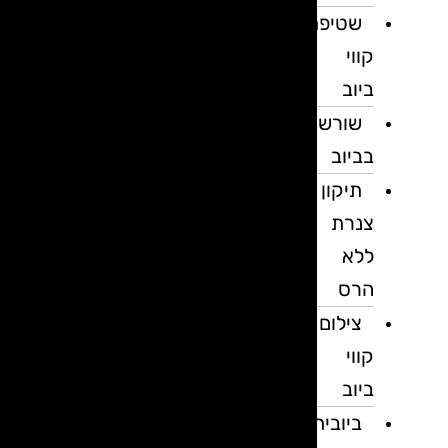
שטיפת
קווי
ביוב
שורשים
בביוב
תיקון
צנרת
ללא
הרס
צילום
קווי
ביוב
ביובית