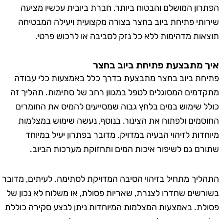
רון המושלם והבטוח ביותר. חברת ביובית עכשיו מציעה
ותי פתיחת ביוב בחצר בצורה מקצועית ויעילה המבטיחה
אות מדהימות ללא כל נזק לסביבה או לרכוש פרטי.
 מתבצעת פתיחת ביוב בחצר
חת ביוב בחצר מתבצעת בדרך כלל באמצעות כלי עבודה
דמים המסוגלים לטפל במגוון רחב של סתימות. תהליך זה
ל שימוש במים בלחץ גבוה שמסייעים להמיס את החומרים
סמים ולפתוח את הצינור. בנוסף, נעשה שימוש במצלמות
חדות לזיהוי הבעיה במדויק. מדובר בפתרון יעיל במיוחד
רם גם לשיפור איכות המים ותחזוקת מערכות הביוב.
ליך מתחיל בזיהוי הסיבה המדויקת לסתימה. לעיתים, מדובר
רשים שחדרו לצנרת, שאריות פסולת, או משלוח לא נכון של
לת. באמצעות המצלמות המיוחדות ניתן לבצע סקירה כוללת