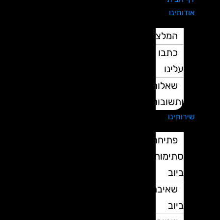
אודותינו
המלצות
כתבו
עלינו
שאלות
ותשובות
שירותינו
פתיחת
סתימות
ביוב
שאיבת
ביוב