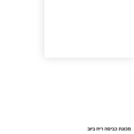
ונת כביסה ריח ביוב