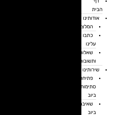
דף
הבית
אודותינו
המלצות
כתבו
עלינו
שאלות
ותשובות
שירותינו
פתיחת
סתימות
ביוב
שאיבת
ביוב