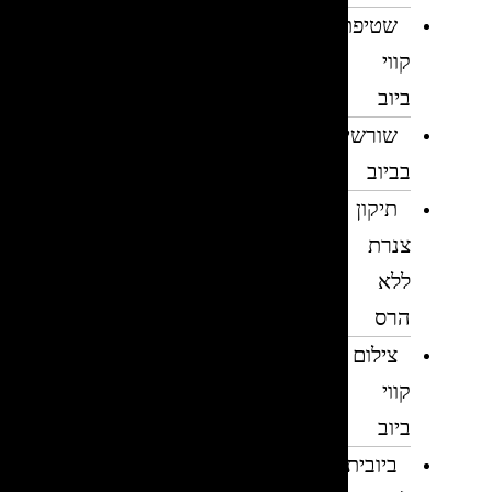
שטיפת
קווי
ביוב
שורשים
בביוב
תיקון
צנרת
ללא
הרס
צילום
קווי
ביוב
ביובית