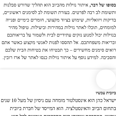
פו של דבר,
איתור נזילות מהביוב הוא תהליך שדורש סבלנות
ומת לב רבה לפרטים. בעזרת תשומת לב לסימנים ראשוניים,
קות ויזואליות, שימוש בציוד מקצועי, חומרים כימיים ופנייה
מחים, תוכלו לאתר נזילות במהירות וביעילות. טיפול מהיר
ילות יכול למנוע נזקים עתידיים לבית ולשמור על בריאותכם
יאות משפחתכם. אל תהססו לפנות לאנשי מקצוע כאשר אתם
ים סימנים מחשידים – כך תבטיחו את בטיחות הבית שלכם
ביבה. למידע נוסף על איתור נזילות כנסו לאתר של ארז רובין.
ית עכשיו
ישראל כהן הוא אינסטלטור מומחה עם ניסיון של מעל 10 שנים
ום הביוב והאינסטלציה. הוא המייסד של חברת ביובית