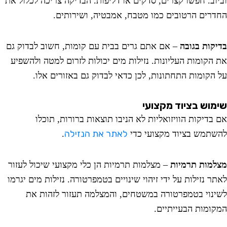
וב. חפשו קצרים, סדקים או דליפות. הבדיקה צריכה לכלול את
רים הרטובים כמו מטבח, אמבטיה, ושירותים.
קות בגובה
– אם אתם גרים בבית עם קומות, חשוב לבדוק גם
הקומות העליונות. נזילות מים יכולות לזרום למטה ולהשפיע
הקומות התחתונות, לכן כדאי לבדוק גם באזורים אלו.
וש בציוד מקצועי
בדיקות הוויזואליות לא הניבו תוצאות ברורות, תוכלו
לאתר את הנזילה
תמש בציוד מקצועי כדי
.
מות תרמיות
– מצלמות תרמיות הן כלי מקצועי שיכול לעזור
 נזילות על ידי זיהוי שינויים בטמפרטורה. נזילות מים יגרמו
נוי בטמפרטורה במשטחים, והמצלמה תעזור לזהות את
ומות הבעייתיים.