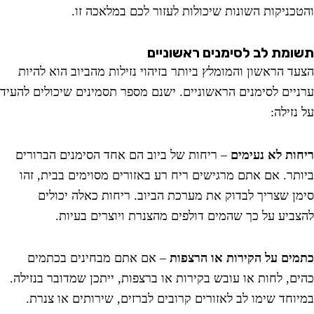
כניקות השונות שיכולות לעזור לכם במלאכה זו.
מת לב לסימנים ראשוניים
ד הראשון והמומלץ ביותר בזיהוי נזילות מהביוב הוא להיות
יים לסימנים הראשוניים. ישנם מספר תסמינים שיכולים להעיד
זילה:
ות לא נעימים
– ריחות של ביוב הם אחד הסימנים הברורים
תר. אם אתם מרגישים ריח רע באזורים מסוימים בבית, זהו
ן שצריך לבדוק את מערכת הביוב. ריחות כאלה יכולים
ביע על כך שהמים דולפים מהצנרת ויוצרים בעיות.
ים על הקירות או הרצפות
– אם אתם מבחינים בכתמים
ם, לחות או עובש בקירות או ברצפות, ייתכן שמדובר בנזילה.
וחד שימו לב לאזורים קרובים לברזים, שירותים או צנרת.