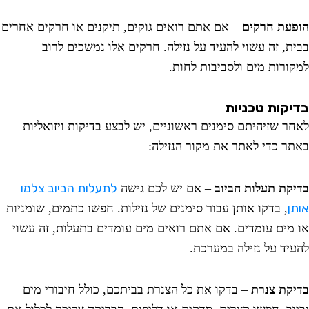
עת חרקים
– אם אתם רואים גוקים, תיקנים או חרקים אחרים
ת, זה עשוי להעיד על נזילה. חרקים אלו נמשכים לרוב
ורות מים ולסביבות לחות.
קות טכניות
ר שזיהיתם סימנים ראשוניים, יש לבצע בדיקות ויזואליות
ר כדי לאתר את מקור הנזילה:
לתעלות הביוב צלמו
קת תעלות הביוב
– אם יש לכם גישה
ן
, בדקו אותן עבור סימנים של נזילות. חפשו כתמים, שומניות
מים עומדים. אם אתם רואים מים עומדים בתעלות, זה עשוי
יד על נזילה במערכת.
קת צנרת
– בדקו את כל הצנרת בביתכם, כולל חיבורי מים