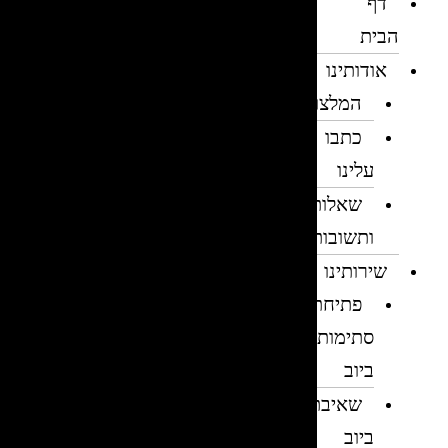
דף
הבית
אודותינו
המלצות
כתבו
עלינו
שאלות
ותשובות
שירותינו
פתיחת
סתימות
ביוב
שאיבת
ביוב