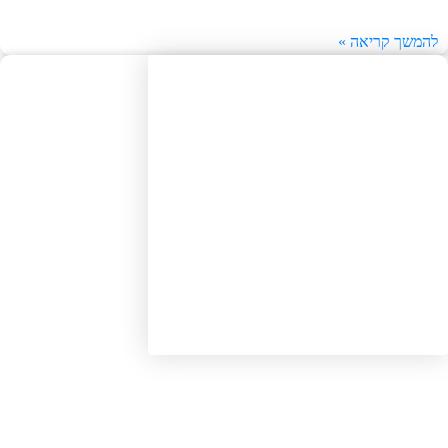
משך קריאה »