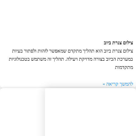
לום צנרת ביוב
לום צנרת ביוב הוא תהליך מתקדם שמאפשר לזהות ולפתור בעיות
ערכת הביוב בצורה מדויקת ויעילה. תהליך זה משתמש בטכנולוגיות
קדמות
משך קריאה »