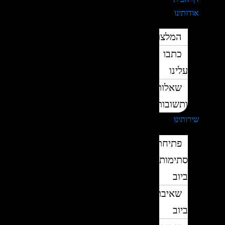
אודותינו
המלצות
כתבו
עלינו
שאלות
ותשובות
שירותינו
פתיחת
סתימות
ביוב
שאיבת
ביוב