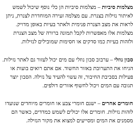
מות סיביות
– מצלמות סיביות הן כלי נוסף שיכול לשמש
תור נזילות בצנרת. עם מצלמה זעירה המוחדרת לצנרת, ניתן
ות את מצב הצנרת פנימית ולאתר בעיות באופן מדויק.
מות אלו מאפשרות לקבל תמונה ברורה של מצב הצנרת
הות בעיות כמו סדקים או חסימות שמובילים לנזילות.
 נוזלי
– ערבוב סבון נוזלי עם מים יכול לעזור גם לאתר נזילות.
חו את התערובת באזור החשוד. אם אתם רואים בועות או
לות בסביבת החיבור, זה עשוי להעיד על נזילה. הסבון יוצר
בה עם המים ויכול לחשוף אזורים דולפים.
רים אחרים
– ישנם חומרי צבע או חומרים מיוחדים שנועדו
ות נזילות. חומרים אלו יכולים לשמש כמדדים, כאשר הם
נים את המים ומסייעים למצוא את מקור הנזילה.