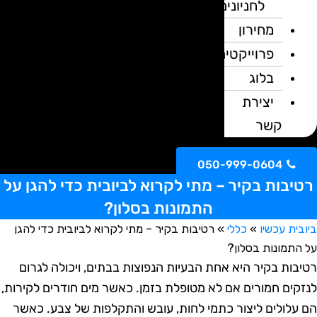
לחניונים
מחירון
פרוייקטים
בלוג
יצירת
קשר
050-999-0604
יבות בקיר – מתי לקרוא לביובית כדי להגן על
התמונות בסלון?
ית עכשיו
»
כללי
»
רטיבות בקיר – מתי לקרוא לביובית כדי להגן
התמונות בסלון?
בות בקיר היא אחת הבעיות הנפוצות בבתים, ויכולה לגרום
קים חמורים אם לא מטופלת בזמן. כאשר מים חודרים לקירות,
עלולים ליצור כתמי לחות, עובש והתקלפות של צבע. כאשר