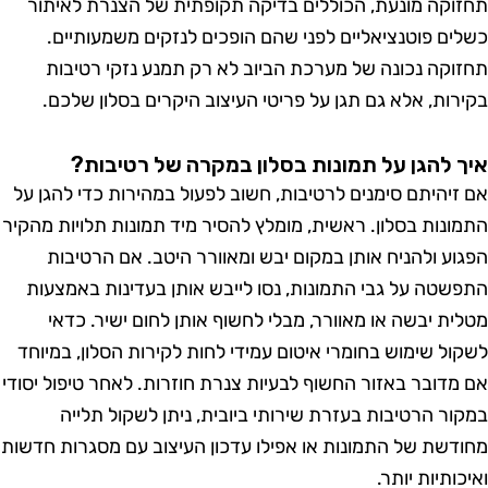
וקה מונעת, הכוללים בדיקה תקופתית של הצנרת לאיתור
ים פוטנציאליים לפני שהם הופכים לנזקים משמעותיים.
וקה נכונה של מערכת הביוב לא רק תמנע נזקי רטיבות
רות, אלא גם תגן על פריטי העיצוב היקרים בסלון שלכם.
 להגן על תמונות בסלון במקרה של רטיבות?
זיהיתם סימנים לרטיבות, חשוב לפעול במהירות כדי להגן על
ונות בסלון. ראשית, מומלץ להסיר מיד תמונות תלויות מהקיר
וע ולהניח אותן במקום יבש ומאוורר היטב. אם הרטיבות
שטה על גבי התמונות, נסו לייבש אותן בעדינות באמצעות
ית יבשה או מאוורר, מבלי לחשוף אותן לחום ישיר. כדאי
ול שימוש בחומרי איטום עמידי לחות לקירות הסלון, במיוחד
מדובר באזור החשוף לבעיות צנרת חוזרות. לאחר טיפול יסודי
ור הרטיבות בעזרת שירותי ביובית, ניתן לשקול תלייה
דשת של התמונות או אפילו עדכון העיצוב עם מסגרות חדשות
ותיות יותר.