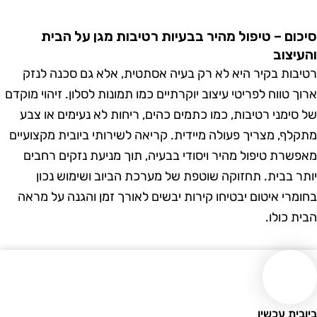
ום – טיפול מהיר בבעיות רטיבות מגן על הבית
יצוב
בות בקיר היא לא רק בעיה אסתטית, אלא גם סכנה לנזק
 טווח לפריטי עיצוב יוקרתיים כמו תמונות לסלון. זיהוי מוקדם
סימני רטיבות, כמו כתמים כהים, ריחות לא נעימים או צבע
לף, מצריך פעולה מיידית. קריאה לשירותי ביובית מקצועיים
שרת טיפול מהיר ויסודי בבעיה, תוך מניעת נזקים רחבים
ר בבית. תחזוקה שוטפת של מערכת הביוב ושימוש נכון
מרי איטום יבטיחו קירות יבשים לאורך זמן והגנה על מראה
 כולו.
ית עכשיו