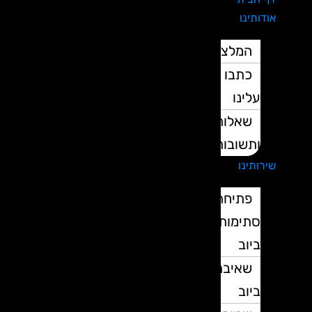
אודותינו
המלצות
כתבו
עלינו
שאלות
ותשובות
שירותינו
פתיחת
סתימות
ביוב
שאיבת
ביוב