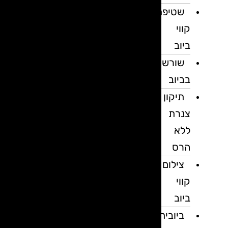
שטיפת
קווי
ביוב
שורשים
בביוב
תיקון
צנרת
ללא
הרס
צילום
קווי
ביוב
ביובית