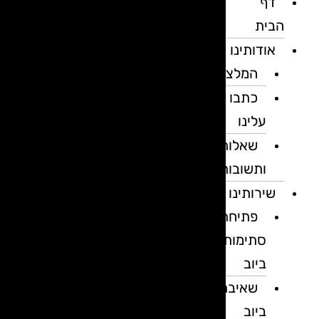
דף
הבית
אודותינו
המלצות
כתבו
עלינו
שאלות
ותשובות
שירותינו
פתיחת
סתימות
ביוב
שאיבת
ביוב