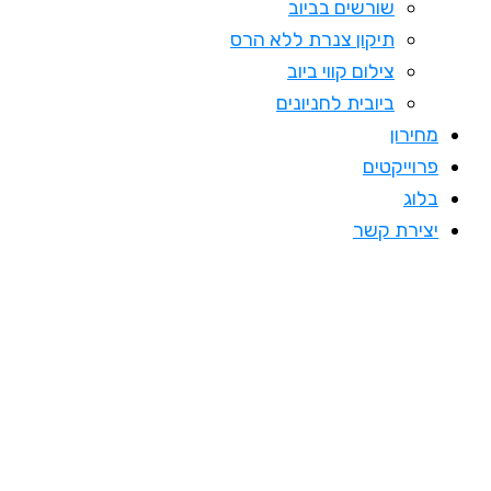
שורשים בביוב
תיקון צנרת ללא הרס
צילום קווי ביוב
ביובית לחניונים
מחירון
פרוייקטים
בלוג
יצירת קשר