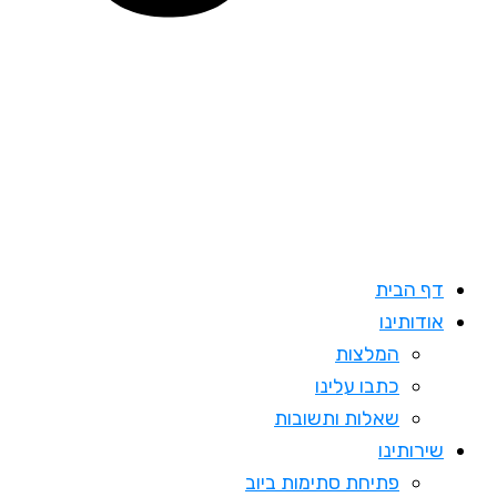
דף הבית
אודותינו
המלצות
כתבו עלינו
שאלות ותשובות
שירותינו
פתיחת סתימות ביוב