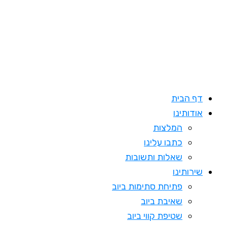
דילוג
לתוכן
דף הבית
אודותינו
המלצות
כתבו עלינו
שאלות ותשובות
שירותינו
פתיחת סתימות ביוב
שאיבת ביוב
שטיפת קווי ביוב