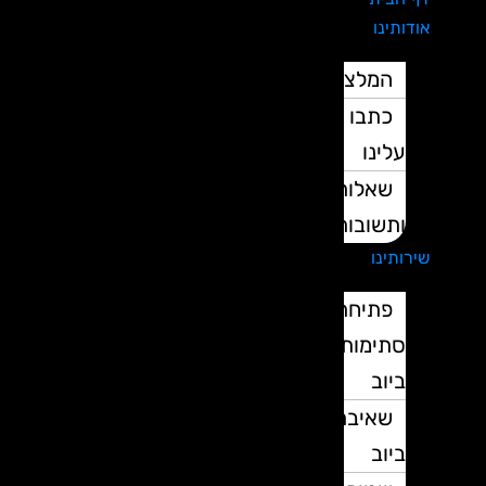
אודותינו
המלצות
כתבו
עלינו
שאלות
ותשובות
שירותינו
פתיחת
סתימות
ביוב
שאיבת
ביוב