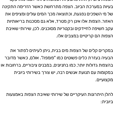
עיות במערכת הביוב. הצפה מתרחשת כאשר הזרימה התקינה
ל מי השפכים נפגעת, וכתוצאה מכך המים עולים ומציפים את
אזור. הצפות אלו אינן רק מטרד, אלא גם מסכנות בריאותיות
קב חשיפה לחיידקים ובקטריות מסוכנים. לכן, שירותי שאיבת
צפות הם קריטיים במצבים אלו.
מקרים קלים של הצפות מים בבית, ניתן לעיתים לפתור את
בעיה בעזרת כלים פשוטים כמו "פומפה". אולם, כאשר מדובר
הצפות גדולות יותר, כמו בחניונים, במבנים ציבוריים, ברחובות או
מקומות עם תנועת אנשים רבה, יש צורך בשירותי ביובית
קצועיים.
הלן היתרונות העיקריים של שירותי שאיבת הצפות באמצעות
יובית: