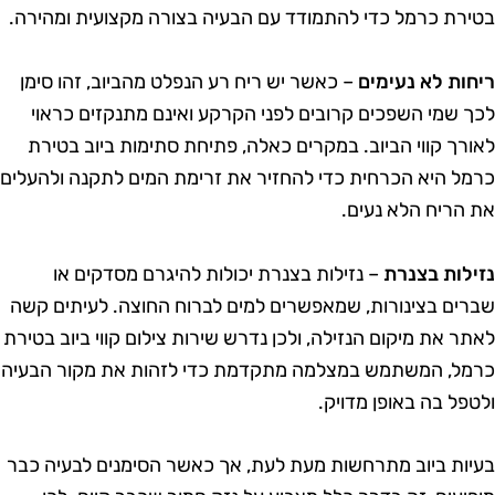
טירת כרמל כדי להתמודד עם הבעיה בצורה מקצועית ומהירה.
יחות לא נעימים
– כאשר יש ריח רע הנפלט מהביוב, זהו סימן
כך שמי השפכים קרובים לפני הקרקע ואינם מתנקזים כראוי
אורך קווי הביוב. במקרים כאלה, פתיחת סתימות ביוב בטירת
רמל היא הכרחית כדי להחזיר את זרימת המים לתקנה ולהעלים
ת הריח הלא נעים.
זילות בצנרת
– נזילות בצנרת יכולות להיגרם מסדקים או
ברים בצינורות, שמאפשרים למים לברוח החוצה. לעיתים קשה
אתר את מיקום הנזילה, ולכן נדרש שירות צילום קווי ביוב בטירת
רמל, המשתמש במצלמה מתקדמת כדי לזהות את מקור הבעיה
לטפל בה באופן מדויק.
עיות ביוב מתרחשות מעת לעת, אך כאשר הסימנים לבעיה כבר