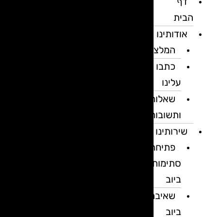
דף
הבית
אודותינו
המלצות
כתבו
עלינו
שאלות
ותשובות
שירותינו
פתיחת
סתימות
ביוב
שאיבת
ביוב