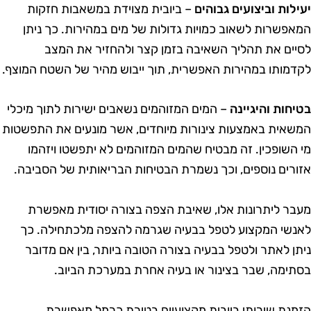
עילות וביצועים גבוהים
– ביובית מצוידת במשאבות חזקות
מאפשרות לשאוב כמויות גדולות של מים במהירות. כך ניתן
סיים את תהליך השאיבה בזמן קצר ולהחזיר את המצב
קדמותו במהירות האפשרית, תוך ייבוש מהיר של השטח המוצף.
טיחות והיגיינה
– המים המזוהמים נשאבים ישירות לתוך מיכלי
משאית באמצעות צינורות מיוחדים, אשר מונעים את התפשטות
י השופכין. זה מבטיח שהמים המזוהמים לא יתפשטו ויזהמו
זורים נוספים, וכך נשמרת הבטיחות הבריאותית של הסביבה.
עבר ליתרונות אלו, שאיבת הצפה בצורה יסודית מאפשרת
אנשי המקצוע לטפל בבעיה שגרמה להצפה מלכתחילה. כך
יתן לאתר ולטפל בבעיה בצורה הטובה ביותר, בין אם מדובר
סתימה, שבר בצינור או בעיה אחרת במערכת הביוב.
זמנת שירותי ביובית מקצועיים בטירת כרמל מאפשרת