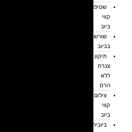
שטיפת
קווי
ביוב
שורשים
בביוב
תיקון
צנרת
ללא
הרס
צילום
קווי
ביוב
ביובית