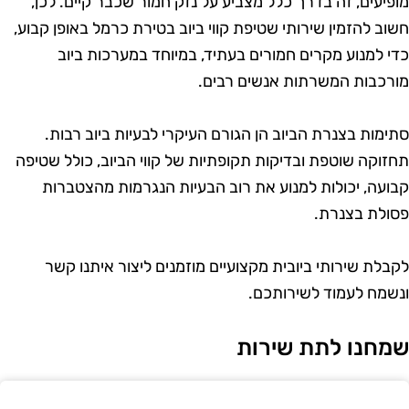
ופיעים, זה בדרך כלל מצביע על נזק חמור שכבר קיים. לכן,
שוב להזמין שירותי שטיפת קווי ביוב בטירת כרמל באופן קבוע,
די למנוע מקרים חמורים בעתיד, במיוחד במערכות ביוב
ורכבות המשרתות אנשים רבים.
תימות בצנרת הביוב הן הגורם העיקרי לבעיות ביוב רבות.
חזוקה שוטפת ובדיקות תקופתיות של קווי הביוב, כולל שטיפה
בועה, יכולות למנוע את רוב הבעיות הנגרמות מהצטברות
סולת בצנרת.
קבלת שירותי ביובית מקצועיים מוזמנים ליצור איתנו קשר
נשמח לעמוד לשירותכם.
מחנו לתת שירות