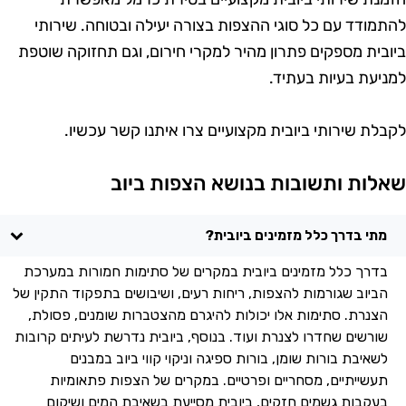
התמודד עם כל סוגי ההצפות בצורה יעילה ובטוחה. שירותי
יובית מספקים פתרון מהיר למקרי חירום, וגם תחזוקה שוטפת
מניעת בעיות בעתיד.
קבלת שירותי ביובית מקצועיים צרו איתנו קשר עכשיו.
אלות ותשובות בנושא הצפות ביוב
מתי בדרך כלל מזמינים ביובית?
בדרך כלל מזמינים ביובית במקרים של סתימות חמורות במערכת
הביוב שגורמות להצפות, ריחות רעים, ושיבושים בתפקוד התקין של
הצנרת. סתימות אלו יכולות להיגרם מהצטברות שומנים, פסולת,
שורשים שחדרו לצנרת ועוד. בנוסף, ביובית נדרשת לעיתים קרובות
לשאיבת בורות שומן, בורות ספיגה וניקוי קווי ביוב במבנים
תעשייתיים, מסחריים ופרטיים. במקרים של הצפות פתאומיות
בעקבות גשמים חזקים, ביובית מסייעת בשאיבת המים ושיקום