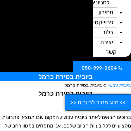
לחניונים
מחירון
פרוייקטים
בלוג
יצירת
קשר
050-999-0604
ביובית בטירת כרמל
ובית עכשיו
»
ביובית בטירת כרמל
ביובית בטירת כרמל
>> חיוג מהיר לביובית <<
רוכים הבאים לאתר ביובית עכשיו, המקום שבו תמצאו פתרונות
קצועיים לכל בעיות הביוב שלכם. אנו מתמחים במגוון רחב של