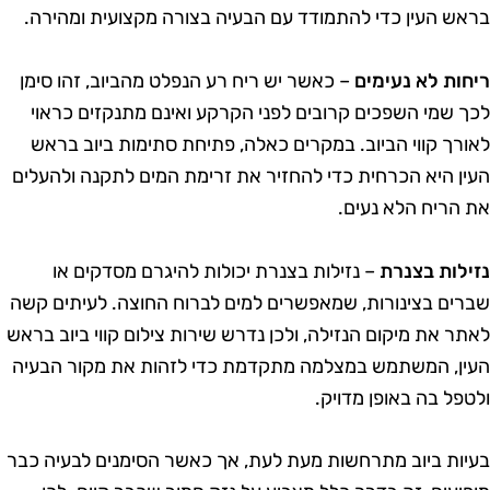
ראש העין כדי להתמודד עם הבעיה בצורה מקצועית ומהירה.
יחות לא נעימים
– כאשר יש ריח רע הנפלט מהביוב, זהו סימן
כך שמי השפכים קרובים לפני הקרקע ואינם מתנקזים כראוי
אורך קווי הביוב. במקרים כאלה, פתיחת סתימות ביוב בראש
עין היא הכרחית כדי להחזיר את זרימת המים לתקנה ולהעלים
ת הריח הלא נעים.
זילות בצנרת
– נזילות בצנרת יכולות להיגרם מסדקים או
ברים בצינורות, שמאפשרים למים לברוח החוצה. לעיתים קשה
אתר את מיקום הנזילה, ולכן נדרש שירות צילום קווי ביוב בראש
עין, המשתמש במצלמה מתקדמת כדי לזהות את מקור הבעיה
לטפל בה באופן מדויק.
עיות ביוב מתרחשות מעת לעת, אך כאשר הסימנים לבעיה כבר