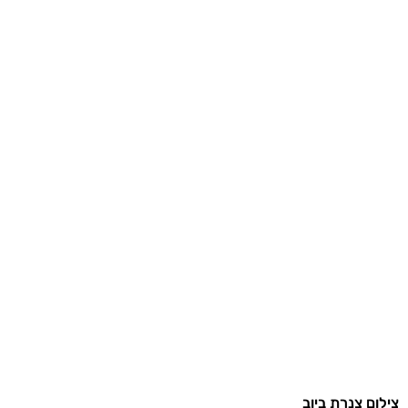
צילום צנרת ביוב