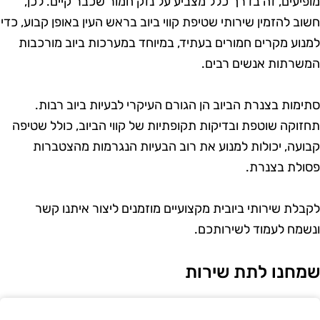
ופיעים, זה בדרך כלל מצביע על נזק חמור שכבר קיים. לכן,
שוב להזמין שירותי שטיפת קווי ביוב בראש העין באופן קבוע, כדי
מנוע מקרים חמורים בעתיד, במיוחד במערכות ביוב מורכבות
משרתות אנשים רבים.
תימות בצנרת הביוב הן הגורם העיקרי לבעיות ביוב רבות.
חזוקה שוטפת ובדיקות תקופתיות של קווי הביוב, כולל שטיפה
בועה, יכולות למנוע את רוב הבעיות הנגרמות מהצטברות
סולת בצנרת.
קבלת שירותי ביובית מקצועיים מוזמנים ליצור איתנו קשר
נשמח לעמוד לשירותכם.
מחנו לתת שירות