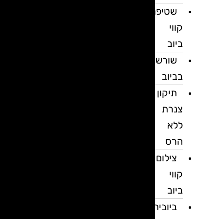
שטיפת
קווי
ביוב
שורשים
בביוב
תיקון
צנרת
ללא
הרס
צילום
קווי
ביוב
ביובית