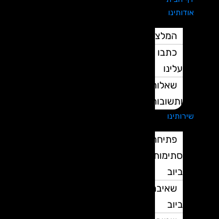
אודותינו
המלצות
כתבו
עלינו
שאלות
ותשובות
שירותינו
פתיחת
סתימות
ביוב
שאיבת
ביוב