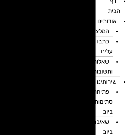
דף
הבית
אודותינו
המלצות
כתבו
עלינו
שאלות
ותשובות
שירותינו
פתיחת
סתימות
ביוב
שאיבת
ביוב