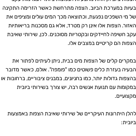
עיות במערכת הביוב. הצפה מתרחשת כאשר הזרימה התקינה
ל מי השפכים נפגעת, וכתוצאה מכך המים עולים ומציפים את
אזור. הצפות אלו אינן רק מטרד, אלא גם מסכנות בריאותיות
קב חשיפה לחיידקים ובקטריות מסוכנים. לכן, שירותי שאיבת
צפות הם קריטיים במצבים אלו.
מקרים קלים של הצפות מים בבית, ניתן לעיתים לפתור את
בעיה בעזרת כלים פשוטים כמו "פומפה". אולם, כאשר מדובר
הצפות גדולות יותר, כמו בחניונים, במבנים ציבוריים, ברחובות או
מקומות עם תנועת אנשים רבה, יש צורך בשירותי ביובית
קצועיים.
הלן היתרונות העיקריים של שירותי שאיבת הצפות באמצעות
יובית: