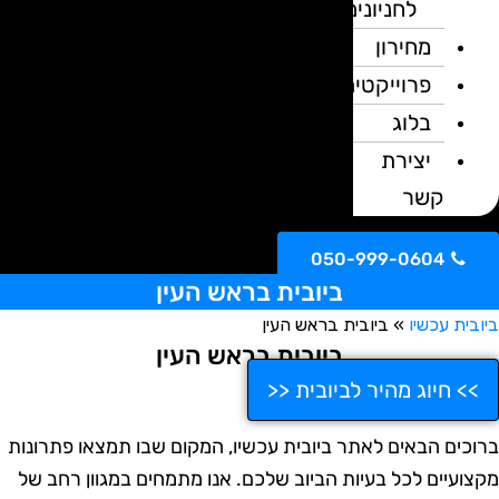
לחניונים
מחירון
פרוייקטים
בלוג
יצירת
קשר
050-999-0604
ביובית בראש העין
ובית עכשיו
»
ביובית בראש העין
ביובית בראש העין
>> חיוג מהיר לביובית <<
רוכים הבאים לאתר ביובית עכשיו, המקום שבו תמצאו פתרונות
קצועיים לכל בעיות הביוב שלכם. אנו מתמחים במגוון רחב של