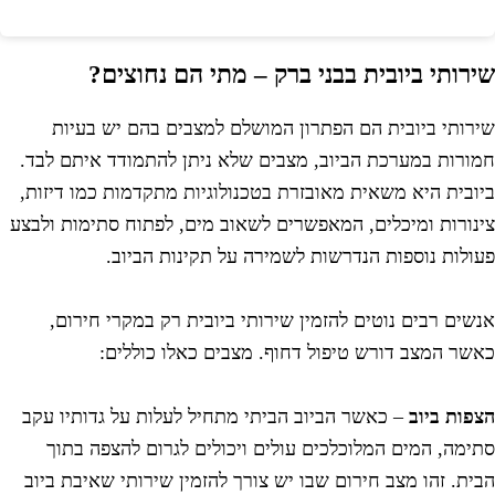
ירותי ביובית בבני ברק – מתי הם נחוצים?
ירותי ביובית הם הפתרון המושלם למצבים בהם יש בעיות
מורות במערכת הביוב, מצבים שלא ניתן להתמודד איתם לבד.
יובית היא משאית מאובזרת בטכנולוגיות מתקדמות כמו דיזות,
ינורות ומיכלים, המאפשרים לשאוב מים, לפתוח סתימות ולבצע
עולות נוספות הנדרשות לשמירה על תקינות הביוב.
נשים רבים נוטים להזמין שירותי ביובית רק במקרי חירום,
אשר המצב דורש טיפול דחוף. מצבים כאלו כוללים:
צפות ביוב
– כאשר הביוב הביתי מתחיל לעלות על גדותיו עקב
תימה, המים המלוכלכים עולים ויכולים לגרום להצפה בתוך
בית. זהו מצב חירום שבו יש צורך להזמין שירותי שאיבת ביוב