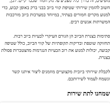
ופיעים, זה בדרך כלל מצביע על נזק חמור שכבר קיים. לכן,
שוב להזמין שירותי שטיפת קווי ביוב בבני ברק באופן קבוע, כדי
מנוע מקרים חמורים בעתיד, במיוחד במערכות ביוב מורכבות
משרתות אנשים רבים.
תימות בצנרת הביוב הן הגורם העיקרי לבעיות ביוב רבות.
חזוקה שוטפת ובדיקות תקופתיות של קווי הביוב, כולל שטיפה
בועה, יכולות למנוע את רוב הבעיות הנגרמות מהצטברות פסולת
צנרת.
קבלת שירותי ביובית מקצועיים מוזמנים ליצור איתנו קשר
נשמח לעמוד לשירותכם.
מחנו לתת שירות