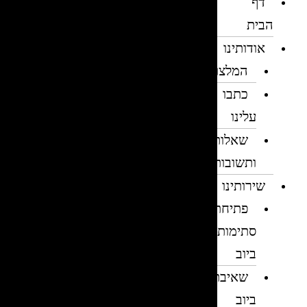
דף
הבית
אודותינו
המלצות
כתבו
עלינו
שאלות
ותשובות
שירותינו
פתיחת
סתימות
ביוב
שאיבת
ביוב