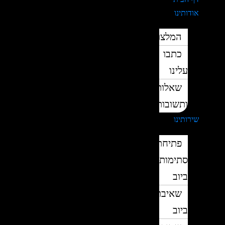
אודותינו
המלצות
כתבו
עלינו
שאלות
ותשובות
שירותינו
פתיחת
סתימות
ביוב
שאיבת
ביוב