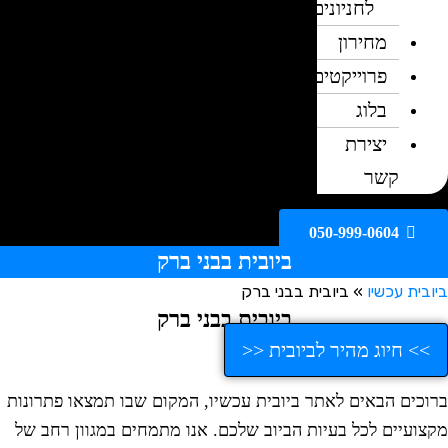
לחניונים
מחירון
פרוייקטים
בלוג
יצירת
קשר
050-999-0604
ביובית בבני ברק
ובית עכשיו
»
ביובית בבני ברק
ביובית בבני ברק
>> חיוג מהיר לביובית <<
רוכים הבאים לאתר ביובית עכשיו, המקום שבו תמצאו פתרונות
קצועיים לכל בעיות הביוב שלכם. אנו מתמחים במגוון רחב של