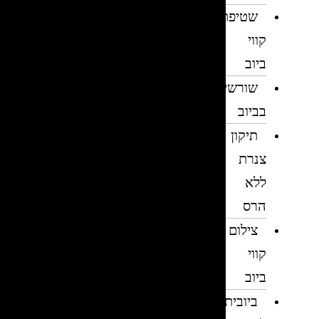
שטיפת
קווי
ביוב
שורשים
בביוב
תיקון
צנרת
ללא
הרס
צילום
קווי
ביוב
ביובית