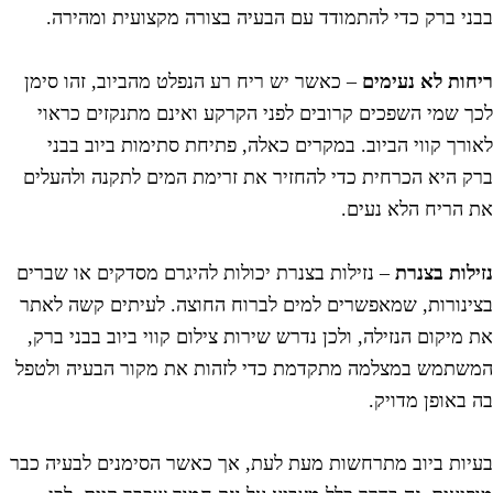
בני ברק כדי להתמודד עם הבעיה בצורה מקצועית ומהירה.
יחות לא נעימים
– כאשר יש ריח רע הנפלט מהביוב, זהו סימן
כך שמי השפכים קרובים לפני הקרקע ואינם מתנקזים כראוי
אורך קווי הביוב. במקרים כאלה, פתיחת סתימות ביוב בבני
רק היא הכרחית כדי להחזיר את זרימת המים לתקנה ולהעלים
ת הריח הלא נעים.
זילות בצנרת
– נזילות בצנרת יכולות להיגרם מסדקים או שברים
צינורות, שמאפשרים למים לברוח החוצה. לעיתים קשה לאתר
ת מיקום הנזילה, ולכן נדרש שירות צילום קווי ביוב בבני ברק,
משתמש במצלמה מתקדמת כדי לזהות את מקור הבעיה ולטפל
ה באופן מדויק.
עיות ביוב מתרחשות מעת לעת, אך כאשר הסימנים לבעיה כבר