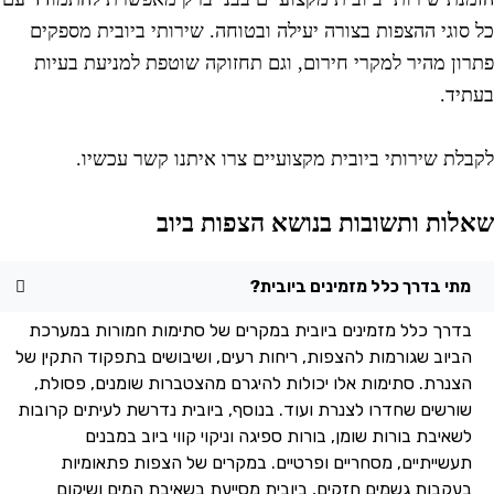
ל סוגי ההצפות בצורה יעילה ובטוחה. שירותי ביובית מספקים
תרון מהיר למקרי חירום, וגם תחזוקה שוטפת למניעת בעיות
עתיד.
קבלת שירותי ביובית מקצועיים צרו איתנו קשר עכשיו.
אלות ותשובות בנושא הצפות ביוב
מתי בדרך כלל מזמינים ביובית?
בדרך כלל מזמינים ביובית במקרים של סתימות חמורות במערכת
הביוב שגורמות להצפות, ריחות רעים, ושיבושים בתפקוד התקין של
הצנרת. סתימות אלו יכולות להיגרם מהצטברות שומנים, פסולת,
שורשים שחדרו לצנרת ועוד. בנוסף, ביובית נדרשת לעיתים קרובות
לשאיבת בורות שומן, בורות ספיגה וניקוי קווי ביוב במבנים
תעשייתיים, מסחריים ופרטיים. במקרים של הצפות פתאומיות
בעקבות גשמים חזקים, ביובית מסייעת בשאיבת המים ושיקום