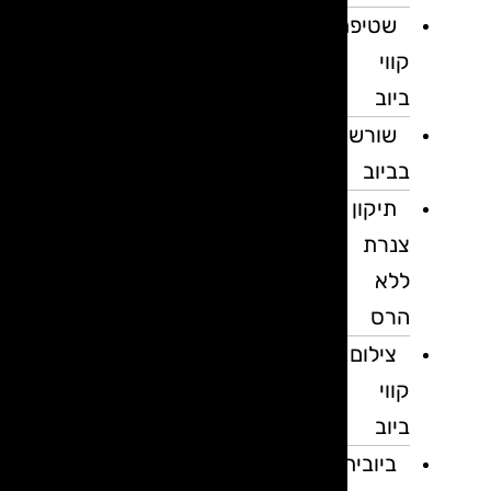
שטיפת
קווי
ביוב
שורשים
בביוב
תיקון
צנרת
ללא
הרס
צילום
קווי
ביוב
ביובית