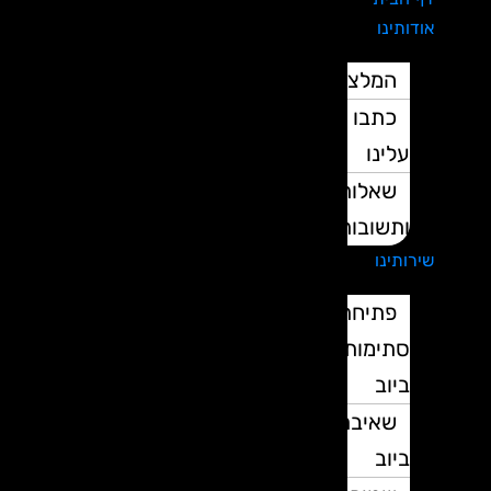
אודותינו
המלצות
כתבו
עלינו
שאלות
ותשובות
שירותינו
פתיחת
סתימות
ביוב
שאיבת
ביוב