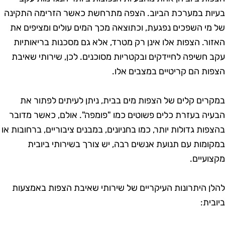
עיות במערכת הביוב. הצפה מתרחשת כאשר הזרימה התקינה
ל מי השפכים נפגעת, וכתוצאה מכך המים עולים ומציפים את
אזור. הצפות אלו אינן רק מטרד, אלא גם מסכנות בריאותיות
קב חשיפה לחיידקים ובקטריות מסוכנים. לכן, שירותי שאיבת
צפות הם קריטיים במצבים אלו.
מקרים קלים של הצפות מים בבית, ניתן לעיתים לפתור את
בעיה בעזרת כלים פשוטים כמו "פומפה". אולם, כאשר מדובר
הצפות גדולות יותר, כמו בחניונים, במבנים ציבוריים, ברחובות או
מקומות עם תנועת אנשים רבה, יש צורך בשירותי ביובית
קצועיים.
הלן היתרונות העיקריים של שירותי שאיבת הצפות באמצעות
יובית: