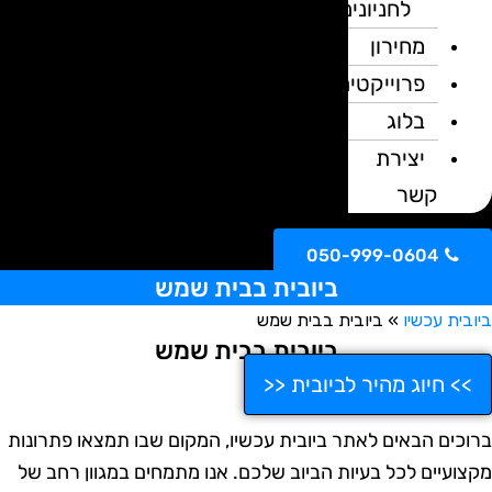
לחניונים
מחירון
פרוייקטים
בלוג
יצירת
קשר
050-999-0604
ביובית בבית שמש
ובית עכשיו
»
ביובית בבית שמש
ביובית בבית שמש
>> חיוג מהיר לביובית <<
רוכים הבאים לאתר ביובית עכשיו, המקום שבו תמצאו פתרונות
קצועיים לכל בעיות הביוב שלכם. אנו מתמחים במגוון רחב של