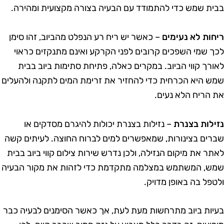
בית שמש כדי להתמודד עם הבעיה בצורה מקצועית ומהירה.
יחות לא נעימים
– כאשר יש ריח רע הנפלט מהביוב, זהו סימן
כך שמי השפכים קרובים לפני הקרקע ואינם מתנקזים כראוי
אורך קווי הביוב. במקרים כאלה, פתיחת סתימות ביוב בבית
מש היא הכרחית כדי להחזיר את זרימת המים לתקנה ולהעלים
ת הריח הלא נעים.
זילות בצנרת
– נזילות בצנרת יכולות להיגרם מסדקים או
ברים בצינורות, שמאפשרים למים לברוח החוצה. לעיתים קשה
אתר את מיקום הנזילה, ולכן נדרש שירות צילום קווי ביוב בבית
מש, המשתמש במצלמה מתקדמת כדי לזהות את מקור הבעיה
לטפל בה באופן מדויק.
עיות ביוב מתרחשות מעת לעת, אך כאשר הסימנים לבעיה כבר