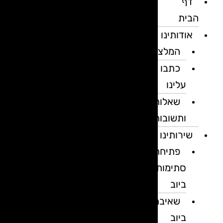
דף
הבית
אודותינו
המלצות
כתבו
עלינו
שאלות
ותשובות
שירותינו
פתיחת
סתימות
ביוב
שאיבת
ביוב