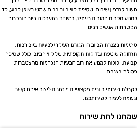
ופיעים, זה בדרך כלל מצביע על נזק חמור שכבר קיים. לכן,
שוב להזמין שירותי שטיפת קווי ביוב בבית שמש באופן קבוע, כדי
מנוע מקרים חמורים בעתיד, במיוחד במערכות ביוב מורכבות
משרתות אנשים רבים.
תימות בצנרת הביוב הן הגורם העיקרי לבעיות ביוב רבות.
חזוקה שוטפת ובדיקות תקופתיות של קווי הביוב, כולל שטיפה
בועה, יכולות למנוע את רוב הבעיות הנגרמות מהצטברות
סולת בצנרת.
קבלת שירותי ביובית מקצועיים מוזמנים ליצור איתנו קשר
נשמח לעמוד לשירותכם.
מחנו לתת שירות