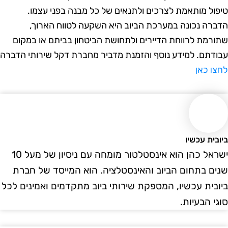
ול מותאמת לצרכים ולתנאים של כל מבנה בפני עצמו.
רה נכונה במערכת הביוב היא השקעה לטווח הארוך,
רמת לרווחת הדיירים ולתחושת הביטחון בביתם או במקום
דתם. למידע נוסף והזמנת מדביר מחברת דקל שירותי הדברה
ו כאן
ית עכשיו
ישראל כהן הוא אינסטלטור מומחה עם ניסיון של מעל 10
ם בתחום הביוב והאינסטלציה. הוא המייסד של חברת
בית עכשיו, המספקת שירותי ביוב מתקדמים ואמינים לכל
י הבעיות.