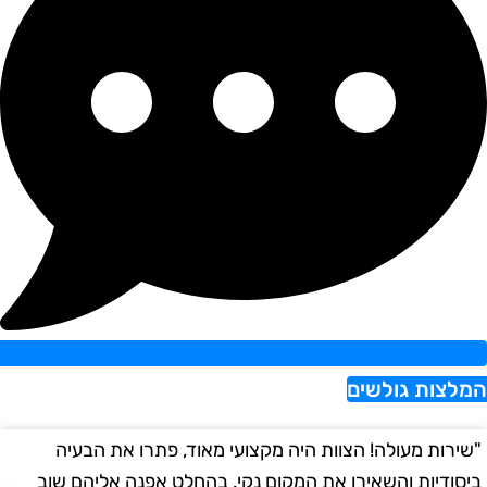
צות גולשים
רות מעולה! הצוות היה מקצועי מאוד, פתרו את הבעיה
"הש
ודיות והשאירו את המקום נקי. בהחלט אפנה אליהם שוב
במה