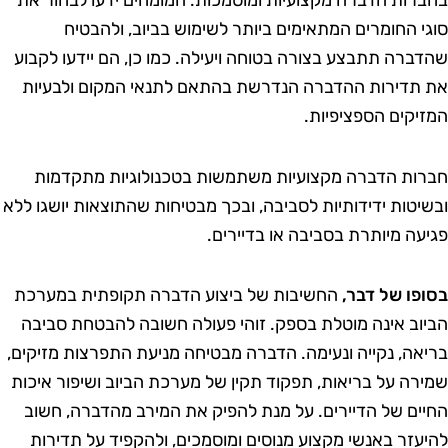
רות הדברה מקצועיות ומוסמכות. המומחים ידעו לבחור את
י החומרים המתאימים ביותר לשימוש בביוב, ולהבטיח
ברה תתבצע בצורה בטוחה ויעילה. כמו כן, הם יידעו לקבוע
תדירות ההדברה הנדרשת בהתאם לתנאי המקום ולבעיות
יקים הספציפיות.
ות הדברה מקצועיות משתמשות בטכנולוגיות מתקדמות
יטות ידידותיות לסביבה, ובכך מבטיחות שהתוצאות יושגו ללא
עה מיותרת בסביבה או בדיירים.
פו של דבר,
החשיבות של ביצוע הדברה תקופתית במערכת
וב אינה מוטלת בספק. זוהי פעולה חשובה להבטחת סביבה
אה, נקייה ונעימה. הדברה מבטיחה מניעת התפרצות מזיקים,
רה על בריאות, תפקוד תקין של מערכת הביוב ושיפור איכות
ים של הדיירים. על מנת להפיק את המירב מהדברה, חשוב
עזר באנשי מקצוע מנוסים ומוסמכים, ולהקפיד על תדירות