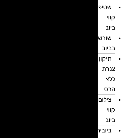
שטיפת
קווי
ביוב
שורשים
בביוב
תיקון
צנרת
ללא
הרס
צילום
קווי
ביוב
ביובית