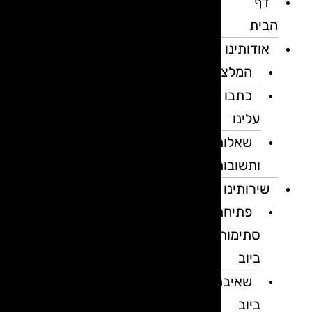
דף
הבית
אודותינו
המלצות
כתבו
עלינו
שאלות
ותשובות
שירותינו
פתיחת
סתימות
ביוב
שאיבת
ביוב