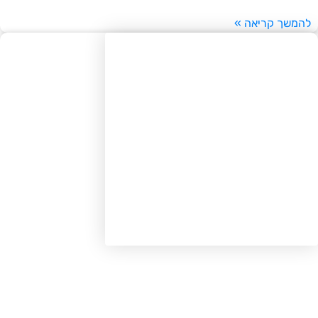
משך קריאה »