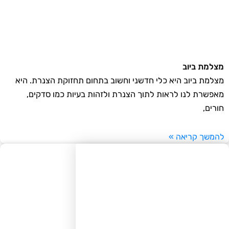
למת ביוב
למת ביוב היא כלי חדשני וחשוב בתחום תחזוקת הצנרת. היא
פשרת לנו לראות לתוך הצנרת ולזהות בעיות כמו סדקים,
רים,
משך קריאה »