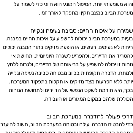
א משמעותי יותר. הטיפול המונע הוא חיוני כדי לשמור על
כת הביוב במצב תקין ומתפקד לאורך זמן.
רה על איכות החיים: סביבה נעימה ונקייה
ות במערכת הביוב יכולות להשפיע על איכות החיים במבנה.
ות לא נעימים, רעשים, או הופעת מזיקים בתוך המבנה יכולים
ריד את הדיירים, ולהפריע לשגרה היומיומית. תחושת אי
ות זו יכולה להשפיע על בריאותם של הדיירים, ולגרום ללחץ
תח. הדברה תקופתית בביוב מבטיחה סביבה נעימה ונקייה
ר, ללא הפרעות מצד מזיקים או תקלות בתפקוד המערכת.
, היא תורמת לשקט הנפשי של הדיירים ולתחושת הנוחות
ללת שלהם במקום המגורים או העבודה.
י פעולה להדברה במערכת הביוב
 להבטיח הדברה יעילה ובטוחה במערכת הביוב, חשוב להיעזר