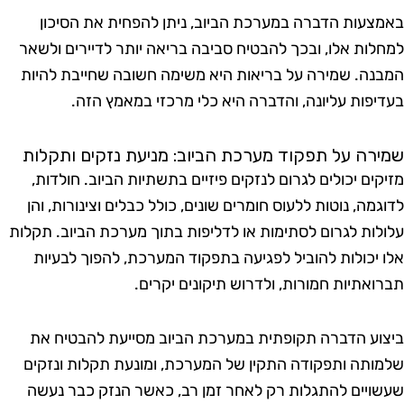
צעות הדברה במערכת הביוב, ניתן להפחית את הסיכון
לות אלו, ובכך להבטיח סביבה בריאה יותר לדיירים ולשאר
נה. שמירה על בריאות היא משימה חשובה שחייבת להיות
יפות עליונה, והדברה היא כלי מרכזי במאמץ הזה.
רה על תפקוד מערכת הביוב: מניעת נזקים ותקלות
קים יכולים לגרום לנזקים פיזיים בתשתיות הביוב. חולדות,
מה, נוטות ללעוס חומרים שונים, כולל כבלים וצינורות, והן
לות לגרום לסתימות או לדליפות בתוך מערכת הביוב. תקלות
 יכולות להוביל לפגיעה בתפקוד המערכת, להפוך לבעיות
ואתיות חמורות, ולדרוש תיקונים יקרים.
וע הדברה תקופתית במערכת הביוב מסייעת להבטיח את
ותה ותפקודה התקין של המערכת, ומונעת תקלות ונזקים
ויים להתגלות רק לאחר זמן רב, כאשר הנזק כבר נעשה