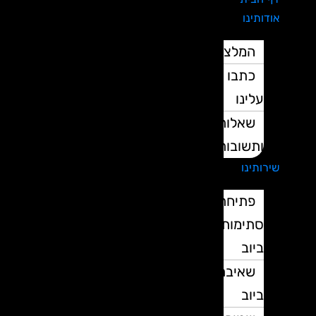
אודותינו
המלצות
כתבו
עלינו
שאלות
ותשובות
שירותינו
פתיחת
סתימות
ביוב
שאיבת
ביוב