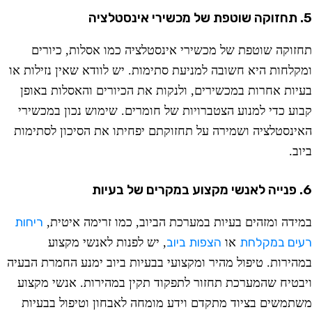
שירי אינסטלציה
חזוקה שוטפת של מכשירי אינסטלציה כמו אסלות, כיורים
מקלחות היא חשובה למניעת סתימות. יש לוודא שאין נזילות או
עיות אחרות במכשירים, ולנקות את הכיורים והאסלות באופן
בוע כדי למנוע הצטברויות של חומרים. שימוש נכון במכשירי
אינסטלציה ושמירה על תחזוקתם יפחיתו את הסיכון לסתימות
וב.
 במקרים של בעיות
ריחות
מידה ומזהים בעיות במערכת הביוב, כמו זרימה איטית,
עים במקלחת
הצפות ביוב
או
, יש לפנות לאנשי מקצוע
מהירות. טיפול מהיר ומקצועי בבעיות ביוב ימנע החמרת הבעיה
יבטיח שהמערכת תחזור לתפקוד תקין במהירות. אנשי מקצוע
שתמשים בציוד מתקדם וידע מומחה לאבחון וטיפול בבעיות