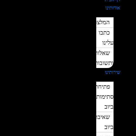
אודותינו
המלצות
כתבו
עלינו
שאלות
ותשובות
שירותינו
פתיחת
סתימות
ביוב
שאיבת
ביוב