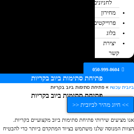
לחניונים
מחירון
פרוייקטים
בלוג
יצירת
קשר
050-999-0604
פתיחת סתימות ביוב בקריות
ובית עכשיו
»
פתיחת סתימות ביוב בקריות
פתיחת סתימות ביוב בקריות
>> חיוג מהיר לביובית <<
נו מציעים שירותי פתיחת סתימות ביוב מקצועיים בקריות.
צוות המנוסה שלנו משתמש בציוד המתקדם ביותר כדי להבטיח