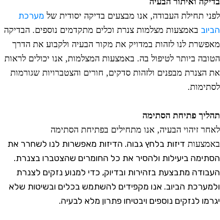
דיקה ואיתור הבעיה
מערכת
פני תחילת העבודה, אנו מבצעים בדיקה יסודית של
ביוב
באמצעות מצלמות צנרת וכלים מתקדמים נוספים. הבדיקה
אפשרת לנו לזהות במדויק את מקור הבעיה ולקבוע את הדרך
טובה ביותר לטיפול בה. באמצעות המצלמות, אנו יכולים לראות
ת הצנרת מבפנים ולזהות סדקים, חורים והצטברויות שגורמות
סתימות.
הליך פתיחת הסתימה
אחר זיהוי הבעיה, אנו מתחילים בפתיחת הסתימה
דיזות
בלחץ גבוה. הדיזות מאפשרות לנו לשחרר את
אמצעות
סתימה ביעילות ולהסיר את כל החומרים שהצטברו בצנרת.
עבודה מתבצעת בזהירות ובדיוק, כדי למנוע נזקים לצנרת
למערכת הביוב. אנו מקפידים להשתמש בכלים ובשיטות שלא
גרמו לנזקים נוספים ויבטיחו פתרון מלא לבעיה.