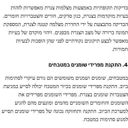
דיקות תקופתיות באמצעות מצלמות צנרת מאפשרות לזהות
עיות מוקדמות בצנרת, כגון סדקים, חורים והצטברויות חומרים.
בדיקה מתבצעת על ידי החדרת מצלמה קטנה לצנרת, המספקת
מונה ברורה של מצב הצנרת מבפנים. זיהוי מוקדם של בעיות
אפשר לבצע תיקונים נקודתיים לפני שהן הופכות לבעיות
מורות.
 שומנים במטבחים
מטבחים, שומנים ושמנים משומשים הם גורם עיקרי לסתימות
יוב. התקנת מפרידי שומנים בכיור המטבח יכולה לסייע במניעת
צטברות שומנים בצנרת. מפרידי השומנים מפרידים את
שומנים והחומרים השומניים מהמים ומונעים מהם להגיע
מערכת הביוב. התקנה ותחזוקה נכונה של מפרידי שומנים תסייע
מנוע סתימות במטבח.