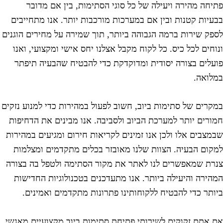
תיחה מהירה ויעילה של כל סוגי הסתימות, בין אם מדובר
בעיות קטנות ובין אם במערכות מורכבות יותר. אנו מתחייבים
ספק שירות ברמה הגבוהה ביותר, תוך שמירה על מחירים הוגנים
נוחים לכל כיס. כל לקוח מקבל אצלנו יחס אישי ומקצועי, ואנו
ועלים בצורה יסודית ומדוקדקת כדי להבטיח שהבעיה תיפתר
מלואה.
מקרים של סתימות ביוב, חשוב לפעול במהירות כדי למנוע נזקים
מורים יותר למערכת הביוב ולסביבה. אנו מבינים את הדחיפות
במצבים אלו ולכן אנו זמינים לקריאות חירום ומגיעים במהירות
מקום הבעיה. הצוות שלנו מאובזר בכלים מתקדמים ומצלמות
נרת שמאפשרים לנו לאתר את מקור הסתימה ולטפל בה בצורה
מהירה והיעילה ביותר. אנו מתעדכנים בטכנולוגיות החדישות
יותר כדי להבטיח ללקוחותינו פתרונות מתקדמים ואמינים.
ם אתם זקוקים לשירותי פתיחת סתימות ביוב מקצועיים מאנשי