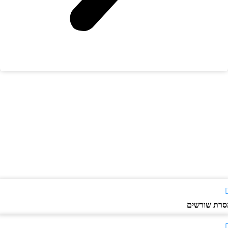
רת שורשים