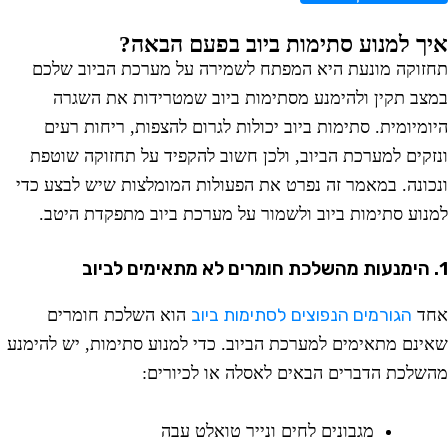
יך למנוע סתימות ביוב בפעם הבאה?
חזוקה מונעת היא המפתח לשמירה על מערכת הביוב שלכם
מצב תקין ולהימנע מסתימות ביוב שמטרידות את השגרה
יומיומית. סתימות ביוב יכולות לגרום להצפות, ריחות רעים
נזקים למערכת הביוב, ולכן חשוב להקפיד על תחזוקה שוטפת
נכונה. במאמר זה נפרט את הפעולות המומלצות שיש לבצע כדי
מנוע סתימות ביוב ולשמור על מערכת ביוב מתפקדת היטב.
מים לביוב
הגורמים הנפוצים לסתימות ביוב
חד
הוא השלכת חומרים
אינם מתאימים למערכת הביוב. כדי למנוע סתימות, יש להימנע
השלכת הדברים הבאים לאסלה או לכיורים:
מגבונים לחים ונייר טואלט עבה