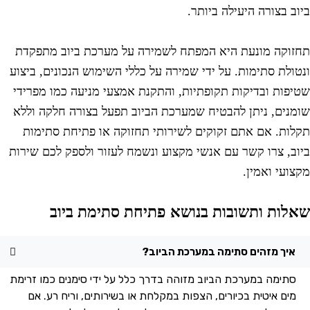
יוב בצורה היעילה ביותר.
חזוקה מונעת היא המפתח לשמירה על מערכת ביוב מתפקדת
נטולת סתימות. על ידי שמירה על כללי השימוש הנכונים, ביצוע
טיפות ובדיקות תקופתיות, והתקנת אמצעי מניעה כמו מפרידי
ומנים, ניתן להבטיח שמערכת הביוב תפעל בצורה חלקה וללא
קלות. אם אתם זקוקים לשירותי תחזוקה או פתיחת סתימות
יוב, צרו קשר עם אנשי מקצוע ונשמח לעזור ולספק לכם שירות
קצועי ואמין.
אלות ותשובות בנושא פתיחת סתימת ביוב
איך מזהים סתימה במערכת הביוב?
סתימה במערכת הביוב מזוהה בדרך כלל על ידי סימנים כמו זרימת
מים איטית בכיורים, הצפות במקלחת או בשירותים, וריח רע. אם