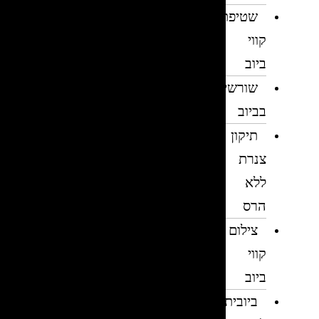
שטיפת
קווי
ביוב
שורשים
בביוב
תיקון
צנרת
ללא
הרס
צילום
קווי
ביוב
ביובית