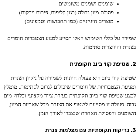
שומנים ושמנים משומשים
פסולת מזון גדולה (כגון קליפות, פירות וירקות)
מוצרים היגייניים (כמו תחבושות וטמפונים)
מירה על כללי השימוש האלו תסייע למנוע הצטברות חומרים
צנרת והיווצרות סתימות.
וב תקופתית
טיפת קווי ביוב היא פעולה חיונית לשמירה על ניקיון הצנרת
מניעת הצטברויות של חומרים שיכולים לגרום לסתימות. מומלץ
בצע שטיפת קווי ביוב תקופתית בעזרת ציוד מקצועי ובלחץ מים
בוה. פעולה זו מסייעת לשטוף את הצנרת מכל שאריות המזון,
שומנים והפסולת האחרת שנצברו לאורך הזמן.
ם מצלמות צנרת