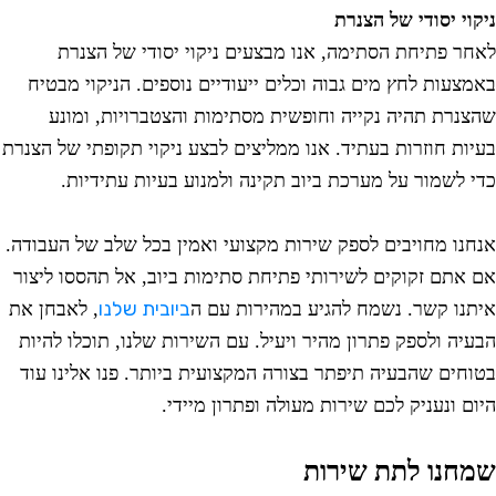
יקוי יסודי של הצנרת
אחר פתיחת הסתימה, אנו מבצעים ניקוי יסודי של הצנרת
אמצעות לחץ מים גבוה וכלים ייעודיים נוספים. הניקוי מבטיח
הצנרת תהיה נקייה וחופשית מסתימות והצטברויות, ומונע
עיות חוזרות בעתיד. אנו ממליצים לבצע ניקוי תקופתי של הצנרת
די לשמור על מערכת ביוב תקינה ולמנוע בעיות עתידיות.
נחנו מחויבים לספק שירות מקצועי ואמין בכל שלב של העבודה.
ם אתם זקוקים לשירותי פתיחת סתימות ביוב, אל תהססו ליצור
ביובית שלנו
יתנו קשר. נשמח להגיע במהירות עם ה
, לאבחן את
בעיה ולספק פתרון מהיר ויעיל. עם השירות שלנו, תוכלו להיות
טוחים שהבעיה תיפתר בצורה המקצועית ביותר. פנו אלינו עוד
יום ונעניק לכם שירות מעולה ופתרון מיידי.
מחנו לתת שירות