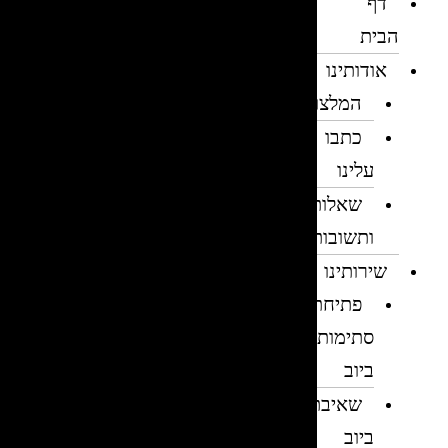
דף
הבית
אודותינו
המלצות
כתבו
עלינו
שאלות
ותשובות
שירותינו
פתיחת
סתימות
ביוב
שאיבת
ביוב