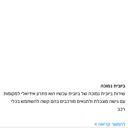
ביובית נמוכה
שירות ביובית נמוכה של ביובית עכשיו הוא פתרון אידיאלי למקומות
עם גישה מוגבלת ולתנאים מורכבים בהם קשה להשתמש בכלי
רכב
להמשך קריאה »