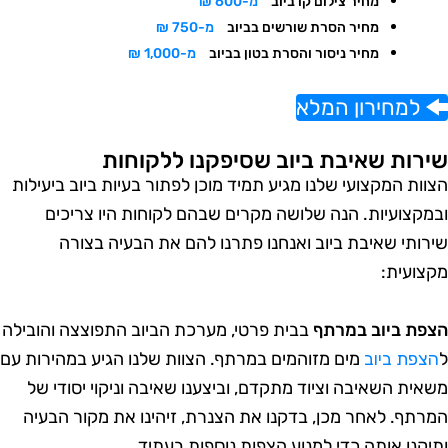
מחיר צילום קו ביוב
מ-600 ₪
מחיר הסרת שורשים בביוב
מ-750 ₪
מחיר ניסור והסרת בטון בביוב
מ-1,000 ₪
למחירון המלא
ירות שאיבת ביוב שסיפקנו ללקוחות
צוות המקצועי שלנו מגיע תמיד מוכן לפתור בעיות ביוב ביעילות
במקצועיות. הנה שלושה מקרים שבהם לקוחות היו צריכים
ירותי שאיבת ביוב ואנחנו פתרנו להם את הבעיה בצורה
קצועית:
צפת ביוב במרתף
בבית פרטי, מערכת הביוב התפוצצה והובילה
הצפת ביוב
מים מזוהמים במרתף. הצוות שלנו הגיע במהירות עם
שאית השאיבה וציוד מתקדם, וביצענו שאיבה וניקוי יסודי של
מרתף. לאחר מכן, בדקנו את הצנרת, זיהינו את מקור הבעיה
תיקנו אותה כדי למנוע הצפות נוספות בעתיד.