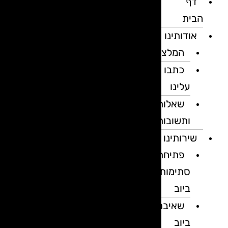
דף
הבית
אודותינו
המלצות
כתבו
עלינו
שאלות
ותשובות
שירותינו
פתיחת
סתימות
ביוב
שאיבת
ביוב