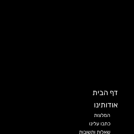
דף הבית
אודותינו
המלצות
כתבו עלינו
שאלות ותשובות