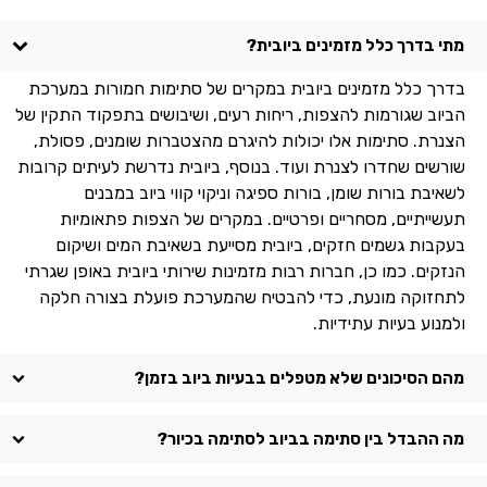
מתי בדרך כלל מזמינים ביובית?
בדרך כלל מזמינים ביובית במקרים של סתימות חמורות במערכת
הביוב שגורמות להצפות, ריחות רעים, ושיבושים בתפקוד התקין של
הצנרת. סתימות אלו יכולות להיגרם מהצטברות שומנים, פסולת,
שורשים שחדרו לצנרת ועוד. בנוסף, ביובית נדרשת לעיתים קרובות
לשאיבת בורות שומן, בורות ספיגה וניקוי קווי ביוב במבנים
תעשייתיים, מסחריים ופרטיים. במקרים של הצפות פתאומיות
בעקבות גשמים חזקים, ביובית מסייעת בשאיבת המים ושיקום
הנזקים. כמו כן, חברות רבות מזמינות שירותי ביובית באופן שגרתי
לתחזוקה מונעת, כדי להבטיח שהמערכת פועלת בצורה חלקה
ולמנוע בעיות עתידיות.
מהם הסיכונים שלא מטפלים בבעיות ביוב בזמן?
מה ההבדל בין סתימה בביוב לסתימה בכיור?