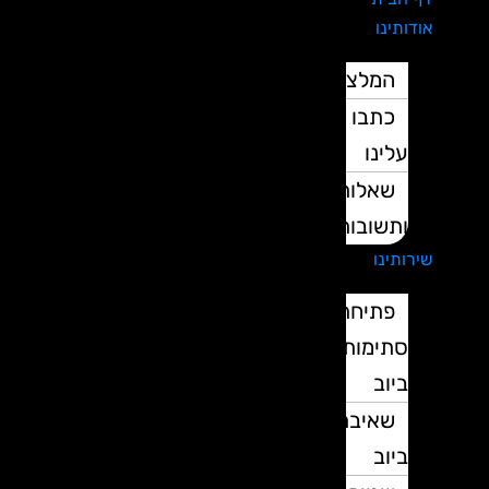
אודותינו
המלצות
כתבו
עלינו
שאלות
ותשובות
שירותינו
פתיחת
סתימות
ביוב
שאיבת
ביוב