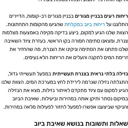
יחות רעים בבניין מגורים
בבניין מגורים רב-קומות, הדיירים
תלוננו על
ריחות ביוב במקלחת
שהגיעו מהקומות התחתונות.
צוות שלנו הגיע למקום, ביצע בדיקה מקיפה באמצעות מצלמות
נרת, ומצאנו סתימה חמורה בקו הראשי. בעזרת ציוד השאיבה
לנו פתחנו את הסתימה וניקינו את הצנרת, מה שהחזיר את
רימת המים לתקנה והעלים את הריחות הלא נעימים.
זילה בלתי נראית בצנרת תעשייתית
במפעל תעשייתי גדול,
תגלתה נזילה שגרמה לירידת לחץ במערכת המים. הצוות שלנו
גיע למקום עם ציוד מתקדם לאיתור נזילות, מצא את הנזילה
מיקום נסתר ותיקן אותה במהירות וביעילות. שאיבת הביוב
הניקוי שביצענו אפשרו למפעל לחזור לפעילות מלאה במהירות.
אלות ותשובות בנושא שאיבת ביוב