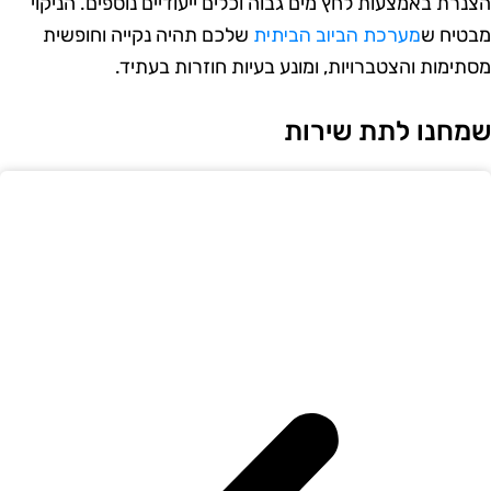
צנרת באמצעות לחץ מים גבוה וכלים ייעודיים נוספים. הניקוי
בטיח ש
מערכת הביוב הביתית
שלכם תהיה נקייה וחופשית
סתימות והצטברויות, ומונע בעיות חוזרות בעתיד.
מחנו לתת שירות