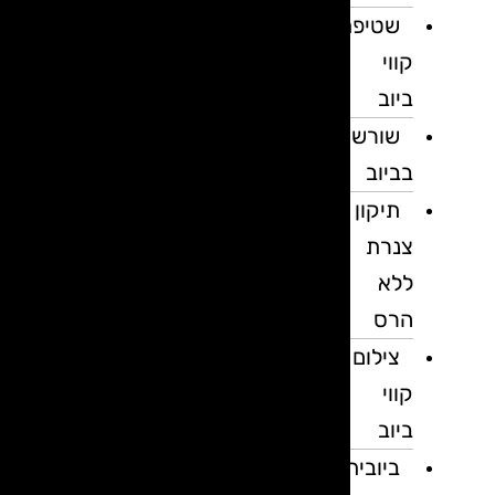
שטיפת
קווי
ביוב
שורשים
בביוב
תיקון
צנרת
ללא
הרס
צילום
קווי
ביוב
ביובית