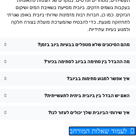
תעשייתיים, מסחריים ופרטיים. במקרים של הצפות פתאומיות
בעקבות גשמים חזקים, ביובית מסייעת בשאיבת המים ושיקום
הנזקים. כמו כן, חברות רבות מזמינות שירותי ביובית באופן שגרתי
לתחזוקה מונעת, כדי להבטיח שהמערכת פועלת בצורה חלקה
ולמנוע בעיות עתידיות.
מהם הסיכונים שלא מטפלים בבעיות ביוב בזמן?
מה ההבדל בין סתימה בביוב לסתימה בכיור?
איך אפשר למנוע סתימות בביוב?
האם יש הבדל בין ביובית ביתית לתעשייתית?
איך שירותי הביובית שלך יכולים לעזור לנו?
לעמוד שאלות המורחב