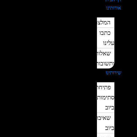
אודותינו
המלצות
כתבו
עלינו
שאלות
ותשובות
שירותינו
פתיחת
סתימות
ביוב
שאיבת
ביוב