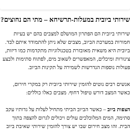
ירותי ביובית במעלות-תרשיחא – מתי הם נחוצים?
ירותי ביובית הם הפתרון המושלם למצבים בהם יש בעיות
מורות במערכת הביוב, מצבים שלא ניתן להתמודד איתם לבד.
יובית היא משאית מאובזרת בטכנולוגיות מתקדמות כמו דיזות,
ינורות ומיכלים, המאפשרים לשאוב מים, לפתוח סתימות ולבצע
עולות נוספות הנדרשות לשמירה על תקינות הביוב.
נשים רבים נוטים להזמין שירותי ביובית רק במקרי חירום,
אשר המצב דורש טיפול דחוף. מצבים כאלו כוללים:
צפות ביוב
– כאשר הביוב הביתי מתחיל לעלות על גדותיו עקב
תימה, המים המלוכלכים עולים ויכולים לגרום להצפה בתוך
בית. זהו מצב חירום שבו יש צורך להזמין שירותי שאיבת ביוב