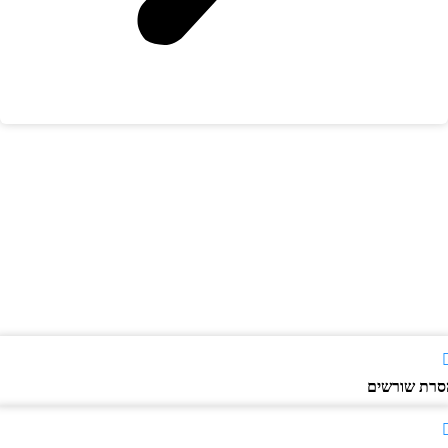
רת שורשים