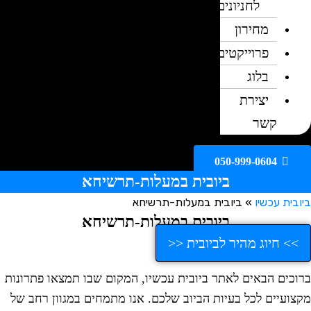
לחניונים
מחירון
פרוייקטים
בלוג
יצירת
קשר
050-999-0604
ביובית במעלות-תרשיחא
ובית עכשיו
»
ביובית במעלות-תרשיחא
ביובית במעלות-תרשיחא
>> חיוג מהיר לביובית <<
רוכים הבאים לאתר ביובית עכשיו, המקום שבו תמצאו פתרונות
קצועיים לכל בעיות הביוב שלכם. אנו מתמחים במגוון רחב של