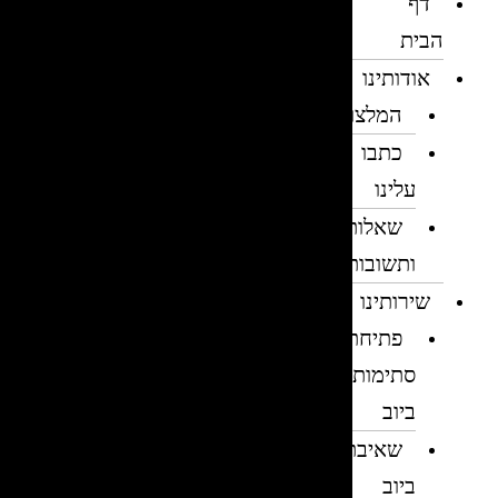
דף
הבית
אודותינו
המלצות
כתבו
עלינו
שאלות
ותשובות
שירותינו
פתיחת
סתימות
ביוב
שאיבת
ביוב