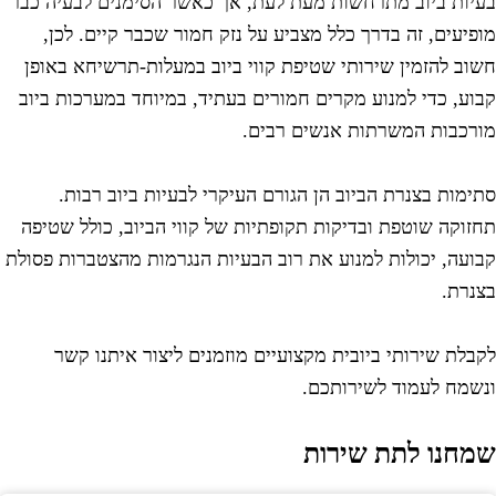
עיות ביוב מתרחשות מעת לעת, אך כאשר הסימנים לבעיה כבר
ופיעים, זה בדרך כלל מצביע על נזק חמור שכבר קיים. לכן,
שוב להזמין שירותי שטיפת קווי ביוב במעלות-תרשיחא באופן
בוע, כדי למנוע מקרים חמורים בעתיד, במיוחד במערכות ביוב
ורכבות המשרתות אנשים רבים.
תימות בצנרת הביוב הן הגורם העיקרי לבעיות ביוב רבות.
חזוקה שוטפת ובדיקות תקופתיות של קווי הביוב, כולל שטיפה
בועה, יכולות למנוע את רוב הבעיות הנגרמות מהצטברות פסולת
צנרת.
קבלת שירותי ביובית מקצועיים מוזמנים ליצור איתנו קשר
נשמח לעמוד לשירותכם.
מחנו לתת שירות