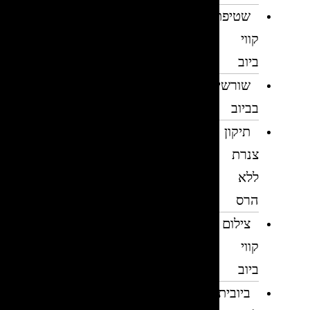
שטיפת
קווי
ביוב
שורשים
בביוב
תיקון
צנרת
ללא
הרס
צילום
קווי
ביוב
ביובית