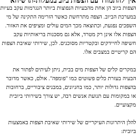
יך להתמודד עם הצפות ביוב במעלות-תרשיחא
צפות ביוב הן אחת מהבעיות הנפוצות ביותר הנגרמות עקב בעיות
מערכת הביוב. הצפה מתרחשת כאשר הזרימה התקינה של מי
שפכים נפגעת, וכתוצאה מכך המים עולים ומציפים את האזור.
צפות אלו אינן רק מטרד, אלא גם מסכנות בריאותיות עקב
שיפה לחיידקים ובקטריות מסוכנים. לכן, שירותי שאיבת הצפות
ם קריטיים במצבים אלו.
מקרים קלים של הצפות מים בבית, ניתן לעיתים לפתור את
בעיה בעזרת כלים פשוטים כמו "פומפה". אולם, כאשר מדובר
הצפות גדולות יותר, כמו בחניונים, במבנים ציבוריים, ברחובות
ו במקומות עם תנועת אנשים רבה, יש צורך בשירותי ביובית
קצועיים.
הלן היתרונות העיקריים של שירותי שאיבת הצפות באמצעות
יובית: