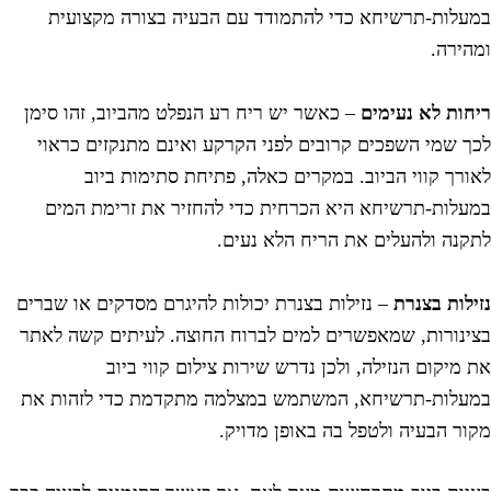
מעלות-תרשיחא כדי להתמודד עם הבעיה בצורה מקצועית
מהירה.
יחות לא נעימים
– כאשר יש ריח רע הנפלט מהביוב, זהו סימן
כך שמי השפכים קרובים לפני הקרקע ואינם מתנקזים כראוי
אורך קווי הביוב. במקרים כאלה, פתיחת סתימות ביוב
מעלות-תרשיחא היא הכרחית כדי להחזיר את זרימת המים
תקנה ולהעלים את הריח הלא נעים.
זילות בצנרת
– נזילות בצנרת יכולות להיגרם מסדקים או שברים
צינורות, שמאפשרים למים לברוח החוצה. לעיתים קשה לאתר
ת מיקום הנזילה, ולכן נדרש שירות צילום קווי ביוב
מעלות-תרשיחא, המשתמש במצלמה מתקדמת כדי לזהות את
קור הבעיה ולטפל בה באופן מדויק.