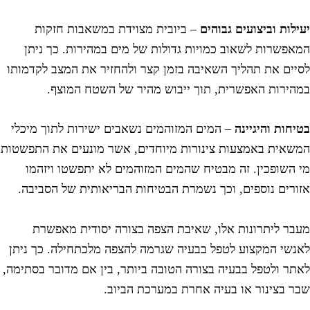
עילות וביצועים גבוהים
– ביובית מצוידת במשאבות חזקות
מאפשרות לשאוב כמויות גדולות של מים במהירות. כך ניתן
סיים את תהליך השאיבה בזמן קצר ולהחזיר את המצב לקדמותו
מהירות האפשרית, תוך ייבוש מהיר של השטח המוצף.
טיחות והיגיינה
– המים המזוהמים נשאבים ישירות לתוך מיכלי
משאית באמצעות צינורות מיוחדים, אשר מונעים את התפשטות
י השופכין. זה מבטיח שהמים המזוהמים לא יתפשטו ויזהמו
זורים נוספים, וכך נשמרת הבטיחות הבריאותית של הסביבה.
עבר ליתרונות אלו, שאיבת הצפה בצורה יסודית מאפשרת
אנשי המקצוע לטפל בבעיה שגרמה להצפה מלכתחילה. כך ניתן
אתר ולטפל בבעיה בצורה הטובה ביותר, בין אם מדובר בסתימה,
בר בצינור או בעיה אחרת במערכת הביוב.