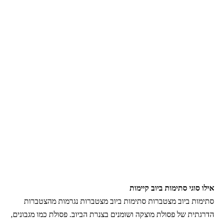
אילו סוגי סתימות ביוב קיימות
סתימות ביוב מצטברות סתימות ביוב מצטברות נגרמות מהצטברות
הדרגתית של פסולת מוצקה ושומנים בצנרת הביוב. פסולת כמו מגבונים,