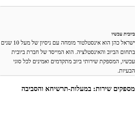
ובית עכשיו
ישראל כהן הוא אינסטלטור מומחה עם ניסיון של מעל 10 שנים
תחום הביוב והאינסטלציה. הוא המייסד של חברת ביובית
כשיו, המספקת שירותי ביוב מתקדמים ואמינים לכל סוגי
בעיות.
ספקים שירות: במעלות-תרשיחא והסביבה