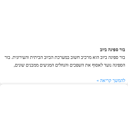
בור ספיגה ביוב
בור ספיגה ביוב הוא מרכיב חשוב במערכת הביוב הביתית והעירונית. בור
הספיגה נועד לאסוף את השפכים והנוזלים המגיעים ממבנים שונים,
להמשך קריאה »