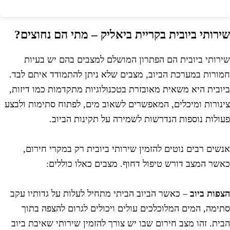
ירותי ביובית בקריית ביאליק – מתי הם נחוצים?
ירותי ביובית הם הפתרון המושלם למצבים בהם יש בעיות
מורות במערכת הביוב, מצבים שלא ניתן להתמודד איתם לבד.
יובית היא משאית מאובזרת בטכנולוגיות מתקדמות כמו דיזות,
ינורות ומיכלים, המאפשרים לשאוב מים, לפתוח סתימות ולבצע
עולות נוספות הנדרשות לשמירה על תקינות הביוב.
נשים רבים נוטים להזמין שירותי ביובית רק במקרי חירום,
אשר המצב דורש טיפול דחוף. מצבים כאלו כוללים:
צפות ביוב
– כאשר הביוב הביתי מתחיל לעלות על גדותיו עקב
תימה, המים המלוכלכים עולים ויכולים לגרום להצפה בתוך
בית. זהו מצב חירום שבו יש צורך להזמין שירותי שאיבת ביוב