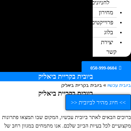
לחניונים
מחירון
פרוייקטים
בלוג
יצירת
קשר
050-999-0604
ביובית בקריית ביאליק
ובית עכשיו
»
ביובית בקריית ביאליק
ביובית בקריית ביאליק
>> חיוג מהיר לביובית <<
רוכים הבאים לאתר ביובית עכשיו, המקום שבו תמצאו פתרונות
קצועיים לכל בעיות הביוב שלכם. אנו מתמחים במגוון רחב של