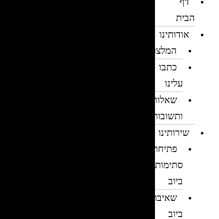
דף
הבית
אודותינו
המלצות
כתבו
עלינו
שאלות
ותשובות
שירותינו
פתיחת
סתימות
ביוב
שאיבת
ביוב