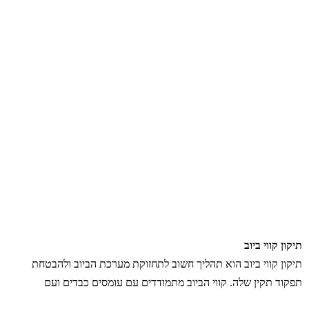
תיקון קווי ביוב
תיקון קווי ביוב הוא תהליך חשוב לתחזוקת מערכת הביוב ולהבטחת
תפקוד תקין שלה. קווי הביוב מתמודדים עם עומסים כבדים ועם