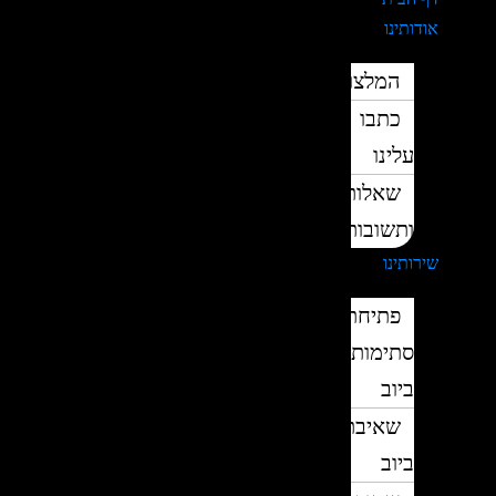
אודותינו
המלצות
כתבו
עלינו
שאלות
ותשובות
שירותינו
פתיחת
סתימות
ביוב
שאיבת
ביוב