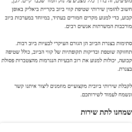
ופיעים, זה בדרך כלל מצביע על נזק חמור שכבר קיים. לכן,
שוב להזמין שירותי שטיפת קווי ביוב בקריית ביאליק באופן
בוע, כדי למנוע מקרים חמורים בעתיד, במיוחד במערכות ביוב
ורכבות המשרתות אנשים רבים.
תימות בצנרת הביוב הן הגורם העיקרי לבעיות ביוב רבות.
חזוקה שוטפת ובדיקות תקופתיות של קווי הביוב, כולל שטיפה
בועה, יכולות למנוע את רוב הבעיות הנגרמות מהצטברות פסולת
צנרת.
קבלת שירותי ביובית מקצועיים מוזמנים ליצור איתנו קשר
נשמח לעמוד לשירותכם.
מחנו לתת שירות