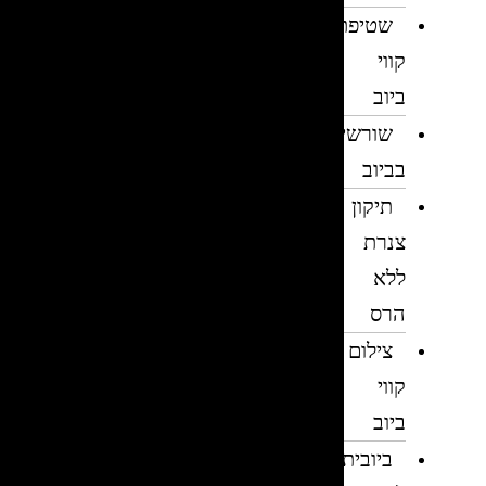
שטיפת
קווי
ביוב
שורשים
בביוב
תיקון
צנרת
ללא
הרס
צילום
קווי
ביוב
ביובית