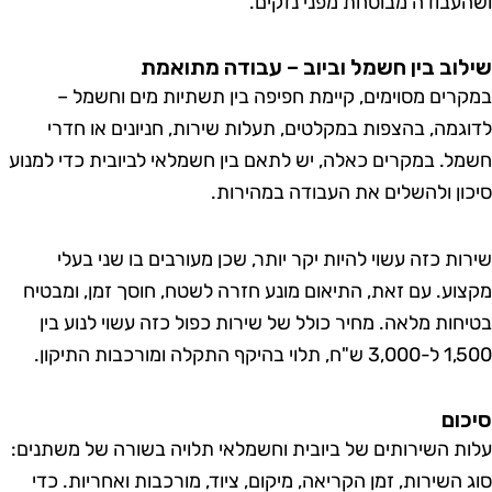
עבודה מבוטחת מפני נזקים.
וב בין חשמל וביוב – עבודה מתואמת
רים מסוימים, קיימת חפיפה בין תשתיות מים וחשמל –
גמה, בהצפות במקלטים, תעלות שירות, חניונים או חדרי
ל. במקרים כאלה, יש לתאם בין חשמלאי לביובית כדי למנוע
ון ולהשלים את העבודה במהירות.
ות כזה עשוי להיות יקר יותר, שכן מעורבים בו שני בעלי
וע. עם זאת, התיאום מונע חזרה לשטח, חוסך זמן, ומבטיח
חות מלאה. מחיר כולל של שירות כפול כזה עשוי לנוע בין
יקף התקלה ומורכבות התיקון.
ום
ת השירותים של ביובית וחשמלאי תלויה בשורה של משתנים:
 השירות, זמן הקריאה, מיקום, ציוד, מורכבות ואחריות. כדי