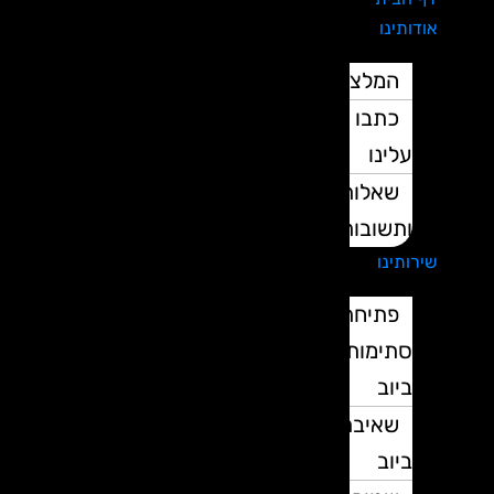
אודותינו
המלצות
כתבו
עלינו
שאלות
ותשובות
שירותינו
פתיחת
סתימות
ביוב
שאיבת
ביוב