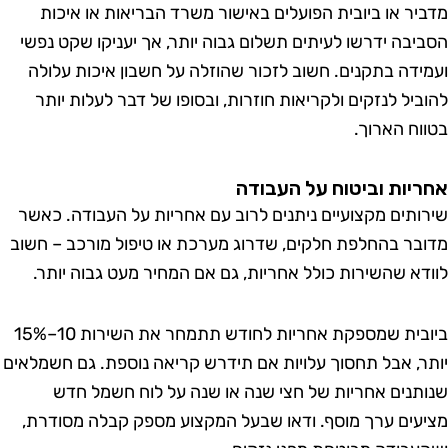
יר או ביובית הפועלים באישור משרד הבריאות או איכות
יבה ידרשו לעיתים תשלום גבוה יותר, אך יעניקו שקט נפשי
ידה בתקנים. חשוב לזכור שהוזלה על חשבון איכות עלולה
ביל לנזקים ולקריאות חוזרות, ובסופו של דבר לעלות יותר
וח הארוך.
יות וביטוח על העבודה
ותים מקצועיים ניתנים לרוב עם אחריות על העבודה. כאשר
בר בהחלפת חלקים, שדרוג מערכת או טיפול מורכב – חשוב
דא שהשירות כולל אחריות, גם אם המחיר מעט גבוה יותר.
ביובית שמספקת אחריות לחודש תתמחר את השירות 10–15%
ר, אבל תחסוך עלויות אם תידרש קריאה נוספת. גם חשמלאים
תנים אחריות של חצי שנה או שנה על לוח חשמל חדש
עים ערך מוסף. ודאו שבעל המקצוע מספק קבלה מסודרת,