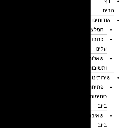
דף
הבית
אודותינו
המלצות
כתבו
עלינו
שאלות
ותשובות
שירותינו
פתיחת
סתימות
ביוב
שאיבת
ביוב