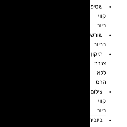
שטיפת
קווי
ביוב
שורשים
בביוב
תיקון
צנרת
ללא
הרס
צילום
קווי
ביוב
ביובית