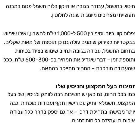
וי. בחשמל, עבודה בגובה או תיקון בלוח חשמל פגום במבנה
ייתי מצריכים מיומנות שונה לחלוטין.
צילום קווי ביוב יוסיף בין 500 ל-1,000 ש"ח לחשבון, ואילו שימוש
טריות לפירוק שומנים עולה גם כן תוספת של מאות שקלים.
ום החשמל, עבודה בגובה תחייב שימוש בציוד בטיחות
ותוספת זמן – דבר שיגדיל את המחיר בכ-300–600 ש"ח. ככל
בודה מורכבת – המחיר מתייקר בהתאם.
נות בעל המקצוע והניסיון שלו
 בכל תחום, גם כאן יש חשיבות רבה לוותק ולניסיון של בעל
צוע. חשמלאי ותיק עם רישיון תקף ועבודות מוכחות יגבה
ר ממישהו בתחילת דרכו – אך גם יספק בדרך כלל עבודה
ותית ועמידה בלוחות זמנים.