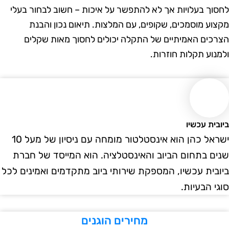
וך בעלויות אך לא להתפשר על איכות – חשוב לבחור בעלי
וע מוסמכים, שקופים, עם המלצות. תיאום נכון והבנת
כים האמיתיים של התקלה יכולים לחסוך מאות שקלים
נוע תקלות חוזרות.
ית עכשיו
ישראל כהן הוא אינסטלטור מומחה עם ניסיון של מעל 10
ם בתחום הביוב והאינסטלציה. הוא המייסד של חברת
בית עכשיו, המספקת שירותי ביוב מתקדמים ואמינים לכל
י הבעיות.
מחירים הוגנים