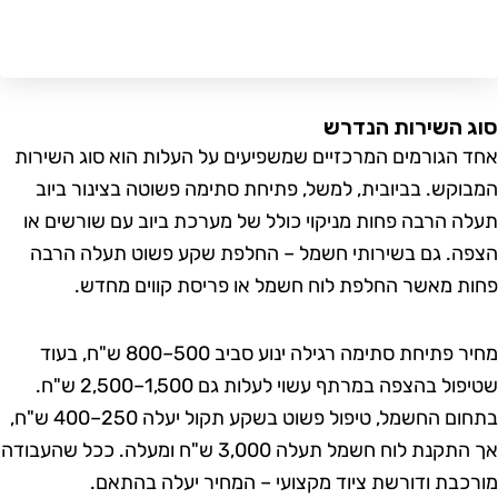
 השירות הנדרש
 הגורמים המרכזיים שמשפיעים על העלות הוא סוג השירות
וקש. בביובית, למשל, פתיחת סתימה פשוטה בצינור ביוב
ה הרבה פחות מניקוי כולל של מערכת ביוב עם שורשים או
ה. גם בשירותי חשמל – החלפת שקע פשוט תעלה הרבה
ת מאשר החלפת לוח חשמל או פריסת קווים מחדש.
מחיר פתיחת סתימה רגילה ינוע סביב 500–800 ש"ח, בעוד
שטיפול בהצפה במרתף עשוי לעלות גם 1,500–2,500 ש"ח.
בתחום החשמל, טיפול פשוט בשקע תקול יעלה 250–400 ש"ח,
אך התקנת לוח חשמל תעלה 3,000 ש"ח ומעלה. ככל שהעבודה
כבת ודורשת ציוד מקצועי – המחיר יעלה בהתאם.