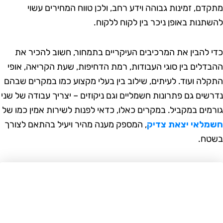
דם, זמינות גבוהה וידע רחב, ולכן טווח המחירים עשוי
תנות באופן ניכר בין לקוח ללקוח.
 להבין את המרכיבים העיקריים בתמחור, חשוב להכיר את
דלים בין סוגי העבודות, רמת הדחיפות, שעת הקריאה, אופי
לה ועוד. לעיתים, שילוב בין בעלי מקצוע כמו במקרים שבהם
שים גם פתרונות חשמליים וגם ניקוזים – יצריך עבודה של שני
מים במקביל. במקרים כאלו, כדאי לפנות לשירות אמין כמו של
לאי יצאת צדיק
, המספק מענה מהיר ויעיל בהתאם לצורך
ח.