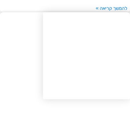
משך קריאה »