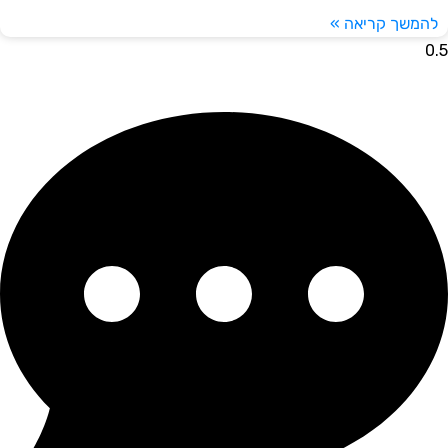
משך קריאה »