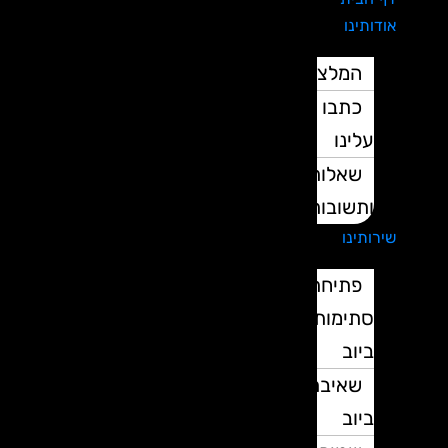
אודותינו
המלצות
כתבו
עלינו
שאלות
ותשובות
שירותינו
פתיחת
סתימות
ביוב
שאיבת
ביוב