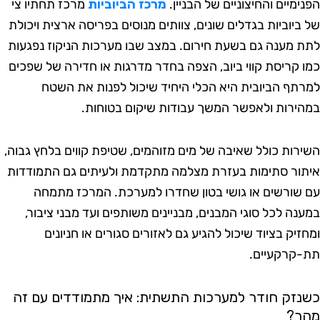
מיים והחיצוניים של הבניין.
מרכז הביוביות
מרכז תחתיו צי
ביוביות בגדלים שונים, צוותים מנוסים בפריסה ארצית ויכולת
 מענה גם בשעת חירום. במצב שבו מערכות הניקוז נפגעות
 קריסת קווי ביוב, הצפה בחדר מדרגות או חדירה של שפכים
תף הביובית היא הכלי היחיד שיכול לפנות את השטח
ירות ולאפשר המשך עבודות שיקום בטוחות.
רות כולל שאיבה של מים מזוהמים, שטיפת קווים בלחץ גבוה,
ור סתימות בעזרת מצלמה מתקדמת ולעיתים גם התמודדות
שורשים או גושי בטון שחדרו למערכת. המרכז מתמחה
נה לכל סוגי המבנים, מבניינים משותפים ועד מבני ציבור,
יק בציוד שיכול להגיע גם לאזורים סגורים או חניונים
קרקעיים.
זק חודר למערכות התשתית: איך מתמודדים עם זה
ר?