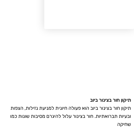
קון חור בצינור ביוב
קון חור בצינור ביוב הוא פעולה חיונית למניעת נזילות, הצפות
עיות תברואתיות. חור בצינור עלול להיגרם מסיבות שונות כמו
יקה