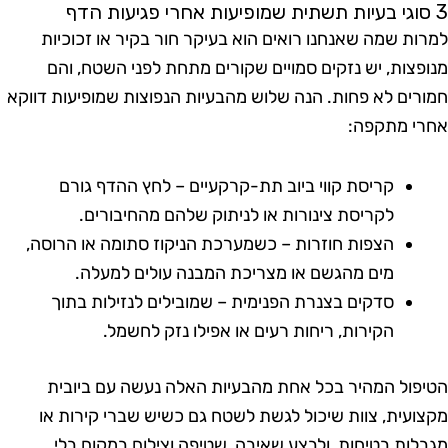
ות שמה שאנחנו רואים הוא בעיקר חור בקיר או זכוכיות
פצות, יש נזקים סמויים שקורים מתחת לפני השטח, והם
רים לא פחות. הנה שלוש מהבעיות הנפוצות שמופיעות דווקא
י מתקפה:
קריסת קווי ביוב תת-קרקעיים – לחץ ההדף גורם
לקריסת צינורות או לניתוק שלהם מהחיבורים.
הצפות חוזרות – כשמערכת הניקוז סתומה או הרוסה,
מים מהגשם או מצריכת המבנה עולים למעלה.
סדקים בצנרת הפנימית – שמובילים לנזילות בתוך
הקירות, ריחות רעים או אפילו נזק לחשמל.
פול המהיר בכל אחת מהבעיות האלה נעשה עם ביובית
ועית, צוות שיכול לגשת לשטח גם כשיש שברי קירות או
לות בטיחות, ולבצע שאיבה, שטיפה וצילום במקום בלי