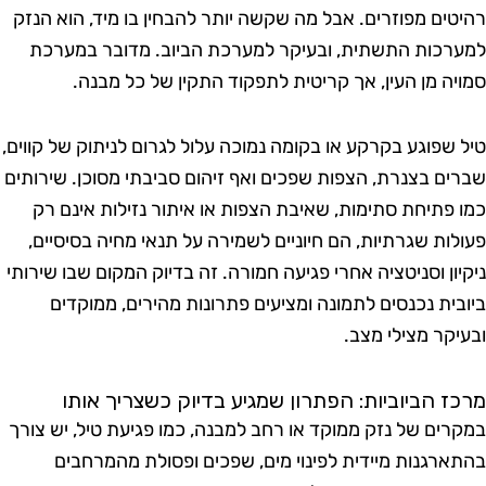
טים מפוזרים. אבל מה שקשה יותר להבחין בו מיד, הוא הנזק
רכות התשתית, ובעיקר למערכת הביוב. מדובר במערכת
יה מן העין, אך קריטית לתפקוד התקין של כל מבנה.
 שפוגע בקרקע או בקומה נמוכה עלול לגרום לניתוק של קווים,
ים בצנרת, הצפות שפכים ואף זיהום סביבתי מסוכן. שירותים
 פתיחת סתימות, שאיבת הצפות או איתור נזילות אינם רק
לות שגרתיות, הם חיוניים לשמירה על תנאי מחיה בסיסיים,
יון וסניטציה אחרי פגיעה חמורה. זה בדיוק המקום שבו שירותי
בית נכנסים לתמונה ומציעים פתרונות מהירים, ממוקדים
יקר מצילי מצב.
ז הביוביות: הפתרון שמגיע בדיוק כשצריך אותו
רים של נזק ממוקד או רחב למבנה, כמו פגיעת טיל, יש צורך
ארגנות מיידית לפינוי מים, שפכים ופסולת מהמרחבים