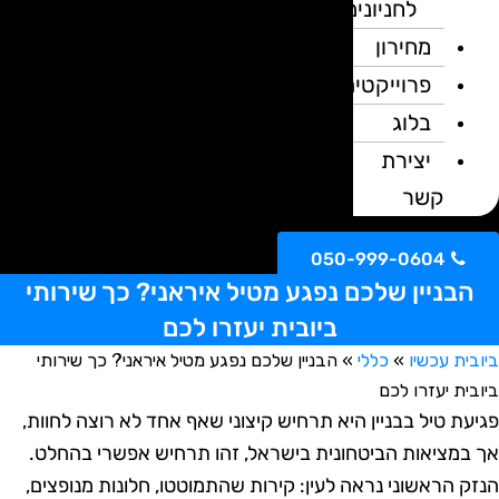
לחניונים
מחירון
פרוייקטים
בלוג
יצירת
קשר
050-999-0604
הבניין שלכם נפגע מטיל איראני? כך שירותי
ביובית יעזרו לכם
ית עכשיו
»
כללי
»
הבניין שלכם נפגע מטיל איראני? כך שירותי
ית יעזרו לכם
עת טיל בבניין היא תרחיש קיצוני שאף אחד לא רוצה לחוות,
במציאות הביטחונית בישראל, זהו תרחיש אפשרי בהחלט.
ק הראשוני נראה לעין: קירות שהתמוטטו, חלונות מנופצים,