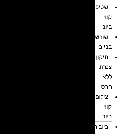
שטיפת
קווי
ביוב
שורשים
בביוב
תיקון
צנרת
ללא
הרס
צילום
קווי
ביוב
ביובית