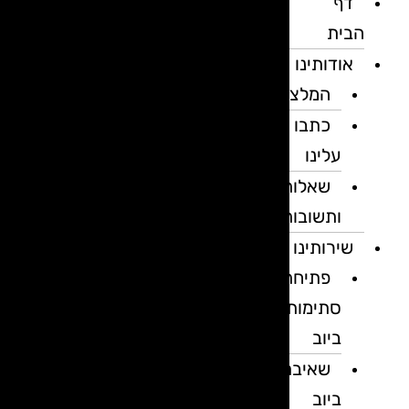
דף
הבית
אודותינו
המלצות
כתבו
עלינו
שאלות
ותשובות
שירותינו
פתיחת
סתימות
ביוב
שאיבת
ביוב