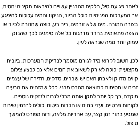
ר פגיעת טיל, חלקים מהבניין עשויים להיראות תקינים יחסית,
המערכות הפנימיות כולל הביוב, הניקוז והמים עלולות להיפגע
רה חמורה. מים שלא זורמים, ריח רע, בוצה שחוזרת לכיור או
ה פתאומית בחדר מדרגות כל אלה סימנים לכך שהנזק
ק יותר ממה שנראה לעין.
, חשוב לקרוא מיד לגורם מוסמך לבדיקת המערכות. ביובית
ועית יכולה לא רק לשאוב את המים אלא גם לבצע צילום
ים מדויק ולאבחן האם יש שברים, סדקים, חדירה של עצמים
ם או חסימות כתוצאה מהרס מבני. ככל שמזהים את הבעיה
דם, כך קל יותר לתקן אותה מבלי לגרום לנזקים נוספים.
חות פרטיים, ועדי בתים או חברות ביטוח יכולים להזמין שירות
יע בתוך זמן קצר, עם אחריות מלאה, ודוח מפורט להמשך
ל.