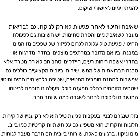
תין ימים לאישורי שיקום.
בה וחיטוי לאחר פגיעות לא רק לניקוז, גם לבריאות
ר לשאיבת מים והסרת סתימות, יש חשיבות גם לפעולת
טוי. פגיעת טיל עלולה לגרום לפיזור של שפכים מזוהמים
נה. בין אם מדובר במרתפים מוצפים, בחדרי מדרגות או
רי אשפה ריחות רעים, חיידקים וטחב הם לא רק מטרד אלא
ה תברואתית של ממש. שירותי ביובית מקצועיים כוללים גם
רות להתזת חומרים מחטאים, שטיפה בלחץ מים חמים וחיטוי
ים מזוהמים כחלק ממענה כולל. פעולה זו תורמת לביטחון
שבים וליכולת לחזור לשגרה כמה שיותר מהר.
 שנגרם לבניין בעקבות פגיעת טיל הוא לא רק עניין של קירות,
נות ותקרות, הוא משפיע גם על תשתיות קריטיות כמו ביוב,
 וניקוז. ברגעים כאלה, שירותי ביובית הם הרבה מעבר לנוחות,