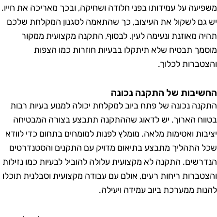
יעה על עמידותו בפני חלודה ושחיקה, ובכך מאריכה את חייו.
גם לשקול את העיצוב, כך שהתאמה לסגנון המקלחת שלכם
ה מאוזנת ונעימה לעין. לבסוף, התקנה מקצועית ממקור
מך תבטיח שלא תיתקלו בבעיות חוזרות כמו הצפות
טברות לכלוך.
יבות של התקנה נכונה
נה נכונה של פתח ביוב למקלחת יכולה למנוע בעיות רבות
וח הארוך. יש לדאוג שההתקנה תתבצע בצורה המבטיחה
בות ואטימות מלאה. מומלץ לפנות למומחים בתחום כדי לוודא
 התהליך מתבצע בתיאום מדויק עם התקנים והסטנדרטים
רשים. התקנה לא מקצועית עלולה להוביל לבעיות כמו נזילות
טברות ריחות רעים, אולם עם עבודה מקצועית וסבלנית תוכלו
ות ממערכת ביוב עמידה ויעילה.