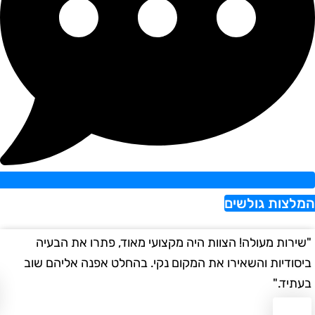
צות גולשים
רות מעולה! הצוות היה מקצועי מאוד, פתרו את הבעיה
"הש
ודיות והשאירו את המקום נקי. בהחלט אפנה אליהם שוב
במה
יד."