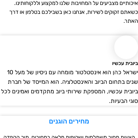
ותיים מצביעים על המחויבות שלנו למקצוע וללקוחותינו.
תם זקוקים לשירות, אנחנו כאן בשבילכם בטלפון או דרך
ר.
ית עכשיו
ישראל כהן הוא אינסטלטור מומחה עם ניסיון של מעל 10
ם בתחום הביוב והאינסטלציה. הוא המייסד של חברת
בית עכשיו, המספקת שירותי ביוב מתקדמים ואמינים לכל
י הבעיות.
מחירים הוגנים
עות מחיר משתלמות ושקיפות מלאה במחירים, תוך הקפדה