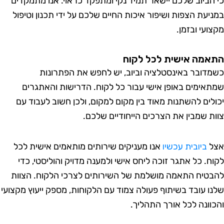
הביוב שלכם יישאר תמיד נקי ומתפקד כראוי. אנו מתמקדים
יעת הצפות ושיפור איכות החיים שלכם על ידי תכנון וטיפול
עי ובזמן.
מה אישית לכל לקוח
דובר באינסטלציה וביוב, יש לחפש את הפתרונות
אימים באופן אישי עבור כל לקוח. הדרישות והאתגרים
לים להשתנות מאוד בין מקום למקום, ולכן חשוב לעבוד עם
ת שמבין את הצרכים הייחודיים שלכם.
ל
ביובית עכשיו
אנו מעניקים שירותים מותאמים אישית לכל
ח. כל אתגר זוכה ליחס אישי ולמענה מדויק והוליסטי, כדי
טיח התאמה מושלמת של השירותים לצרכי הלקוח. הצוות
ו עובד בשיתוף פעולה צמוד עם הלקוחות, מספק ייעוץ מקצועי
וונה לכל אורך התהליך.