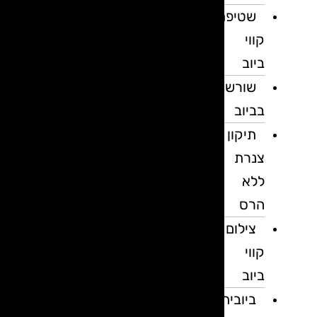
שטיפת
קווי
ביוב
שורשים
בביוב
תיקון
צנרת
ללא
הרס
צילום
קווי
ביוב
ביובית