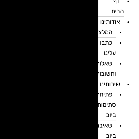
דף
הבית
אודותינו
המלצות
כתבו
עלינו
שאלות
ותשובות
שירותינו
פתיחת
סתימות
ביוב
שאיבת
ביוב