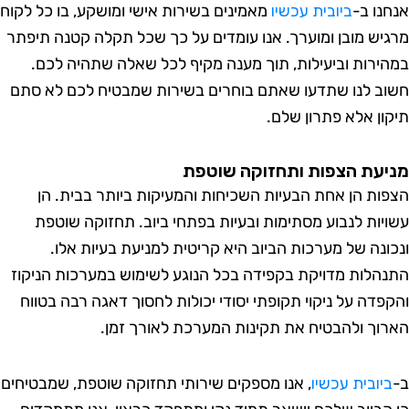
נו ב-
ביובית עכשיו
מאמינים בשירות אישי ומושקע, בו כל לקוח
יש מובן ומוערך. אנו עומדים על כך שכל תקלה קטנה תיפתר
ירות וביעילות, תוך מענה מקיף לכל שאלה שתהיה לכם.
ב לנו שתדעו שאתם בוחרים בשירות שמבטיח לכם לא סתם
ון אלא פתרון שלם.
עת הצפות ותחזוקה שוטפת
ות הן אחת הבעיות השכיחות והמעיקות ביותר בבית. הן
יות לנבוע מסתימות ובעיות בפתחי ביוב. תחזוקה שוטפת
ונה של מערכות הביוב היא קריטית למניעת בעיות אלו.
הלות מדויקת בקפידה בכל הנוגע לשימוש במערכות הניקוז
פדה על ניקוי תקופתי יסודי יכולות לחסוך דאגה רבה בטווח
וך ולהבטיח את תקינות המערכת לאורך זמן.
יובית עכשיו
, אנו מספקים שירותי תחזוקה שוטפת, שמבטיחים