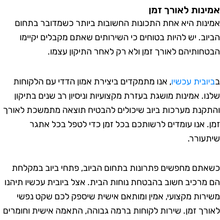
נות לאורך זמן
נות היא אחת התכונות החשובות ביותר כשמדובר בתחום
וב. יש להיות בטוחים כי השירותים שאתם מקבלים יקיימו
חותיהם לאורך זמן ולא רק לאחר התיקון עצמו.
ובית עכשיו
, אנו מתמקדים ביצירת אמון הדדי עם הלקוחות
ו. אמינות מושגת בעזרת מקצועיות וניסיון רב שנים בתיקון
קנת מערכות ביוב שיכולים להבטיח תוצאה מתמשכת לאורך
. אנו עומדים לרשותכם בכל זמן כדי לטפל בכל אתגר
עורר.
תם מחפשים פתרונות בתחום הביוב, פתחי ביוב במקלחת
מרכיב חשוב בהבטחת נוחות הבית. אצל ביובית עכשיו תיהנו
רות מקצועי, אמין ומותאם אישית שיספק לכם שקט נפשי
רך זמן. שירות לקוחות ברמה גבוהה, התאמה אישית וחומרים