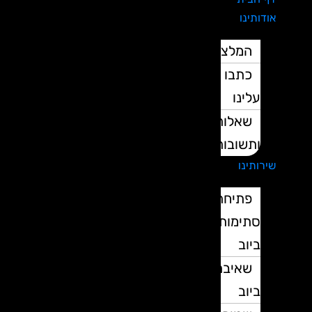
אודותינו
המלצות
כתבו
עלינו
שאלות
ותשובות
שירותינו
פתיחת
סתימות
ביוב
שאיבת
ביוב