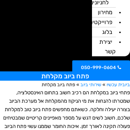
לחניונים
מחירון
פרוייקטים
בלוג
יצירת
קשר
050-999-0604
פתח ביוב מקלחת
ית עכשיו
»
שירותי ביוב
»
פתח ביוב מקלחת
י ביוב במקלחת הם רכיב חשוב בתחום האינסטלציה,
רתו להנחות את מי הניקוז מהמקלחת אל מערכת הביוב
רה יעילה וחלקה. כשאתם מחפשים פתח ביוב טוב למקלחת
ם, חשוב לשים דגש על מספר מאפיינים קריטיים שמבטיחים
לה תקינה לאורך זמן. איכות החומר שממנו עשוי פתח הביוב