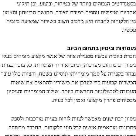
נדרטים הגבוהים ביותר של בטיחות וביצוע, וכן תיקוני
יות וטיפולים נוספים במידת הצורך. תחושת הביטחון והאמון
 הלקוחות לחברה היא מרכיב חשוב בשירות שמציעה ביובית
יו.
חיות וניסיון בתחום הביוב
ת ביובית עכשיו מפעילה צוות של אנשי מקצוע מומחים בעלי
יון רב בתחום מערכות הביוב ואוורור הצינורות. כל עובד בצוות
ר בקפידה על סמך מומחיותו וניסיונו בשטח, והצוות כולו עובר
רות קבועות כדי לעדכן את כישוריו ולהתאים את שיטות
ודה לטכנולוגיות החדשות ביותר. שילוב המומחיות והניסיון
יחים פתרון מקצועי ואמין לכל בעיה.
יון רבת שנים מאפשר לצוות לזהות בעיות מורכבות ולספק
ונות מותאמים אישית לכל סוגי הלקוחות. החברה מתמחה