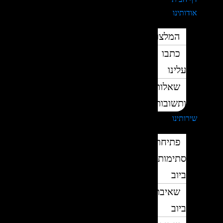
אודותינו
המלצות
כתבו
עלינו
שאלות
ותשובות
שירותינו
פתיחת
סתימות
ביוב
שאיבת
ביוב