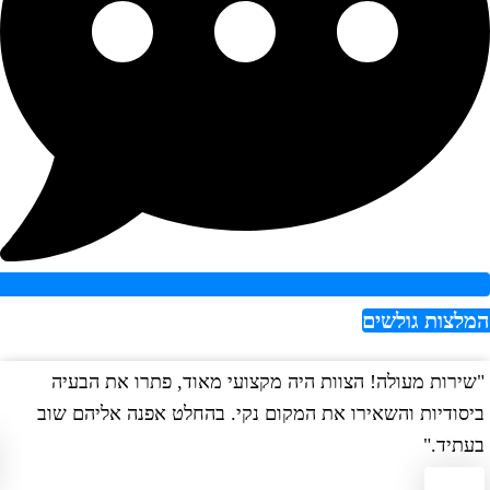
צות גולשים
רות מעולה! הצוות היה מקצועי מאוד, פתרו את הבעיה
"הש
ודיות והשאירו את המקום נקי. בהחלט אפנה אליהם שוב
במה
יד."