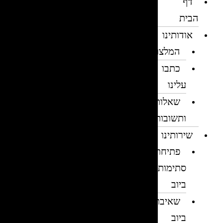
דף
הבית
אודותינו
המלצות
כתבו
עלינו
שאלות
ותשובות
שירותינו
פתיחת
סתימות
ביוב
שאיבת
ביוב