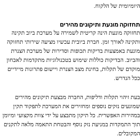
מיומית של הלקוח.
וקה מונעת ותיקונים מהירים
וקה מונעת הינה קריטית לשמירה על מערכת ביוב תקינה
ינה לאורך זמן. חברת ביובית עכשיו מציעה שירותי תחזוקה
עת באמצעות בדיקות תכופות וסדירות של מערכת הצנרת
יוב. הבדיקות כוללות שימוש בטכנולוגיות מתקדמות לאבחון
דם של תקלות, בחינת מצב הצנרת ויישום פתרונות מיידיים
 הנדרש.
 זיהוי תקלות ודליפות, החברה מבצעת תיקונים מהירים
נעים נזקים נוספים ומחזירים את המערכת לתפקוד תקין
ירות האפשרית. כל תיקון מתבצע על ידי צוות מקצועי ומיומן
 התמקדות במניעת נזק נוסף והבטחת התאמה מלאה לתקנים
ובלים.