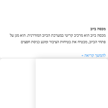
סה ביוב
סה ביוב הוא מרכיב קריטי במערכת הביוב המודרנית. הוא מגן על
חי הביוב, מבטיח את בטיחות הציבור ומונע כניסת חפצים
משך קריאה »