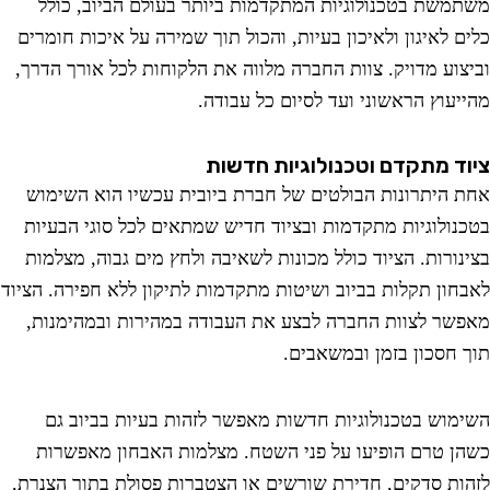
משת בטכנולוגיות המתקדמות ביותר בעולם הביוב, כולל
ם לאיגון ולאיכון בעיות, והכול תוך שמירה על איכות חומרים
צוע מדויק. צוות החברה מלווה את הלקוחות לכל אורך הדרך,
יעוץ הראשוני ועד לסיום כל עבודה.
ד מתקדם וטכנולוגיות חדשות
 היתרונות הבולטים של חברת ביובית עכשיו הוא השימוש
נולוגיות מתקדמות ובציוד חדיש שמתאים לכל סוגי הבעיות
נורות. הציוד כולל מכונות לשאיבה ולחץ מים גבוה, מצלמות
חון תקלות בביוב ושיטות מתקדמות לתיקון ללא חפירה. הציוד
שר לצוות החברה לבצע את העבודה במהירות ובמהימנות,
 חסכון בזמן ובמשאבים.
מוש בטכנולוגיות חדשות מאפשר לזהות בעיות בביוב גם
ן טרם הופיעו על פני השטח. מצלמות האבחון מאפשרות
ות סדקים, חדירת שורשים או הצטברות פסולת בתוך הצנרת,