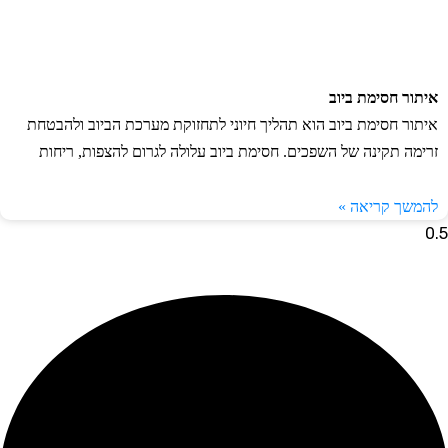
תור חסימת ביוב
תור חסימת ביוב הוא תהליך חיוני לתחזוקת מערכת הביוב ולהבטחת
ימה תקינה של השפכים. חסימת ביוב עלולה לגרום להצפות, ריחות
משך קריאה »