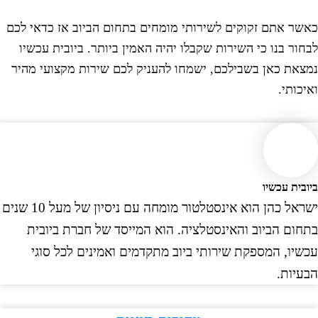
ר אתם זקוקים לשירותי מומחים בתחום הביוב אז כדאי לכם
ור בנו כי השירות שקבלו יהיה האמין ביותר. ביובית עכשיו
את כאן בשבילכם, ישמחו להעניק לכם שירות מקצועי מהיר
ותי.
ית עכשיו
ישראל כהן הוא אינסטלטור מומחה עם ניסיון של מעל 10 שנים
ום הביוב והאינסטלציה. הוא המייסד של חברת ביובית
יו, המספקת שירותי ביוב מתקדמים ואמינים לכל סוגי
יות.