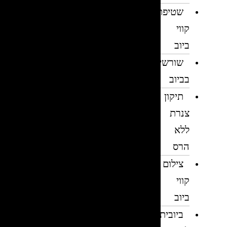
שטיפת
קווי
ביוב
שורשים
בביוב
תיקון
צנרת
ללא
הרס
צילום
קווי
ביוב
ביובית