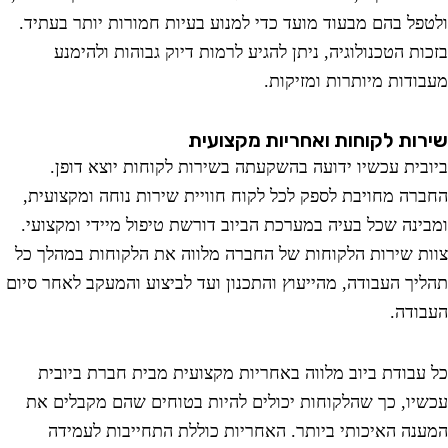
פל בהם מבעוד מועד כדי למנוע בעיות חמורות יותר בעתיד.
ת הטכנולוגיה, ניתן להגיע לרמות דיוק גבוהות ולהימנע
ודות מיותרות ומזיקות.
ות לקוחות ואחריות מקצועית
בית עכשיו ידועה בהשקעתה בשירות לקוחות יוצא דופן.
רה מחויבת לספק לכל לקוח חוויית שירות נוחה ומקצועית,
ינה שכל בעיה במערכת הביוב דורשת טיפול מיידי ומקצועי.
ת שירות הלקוחות של החברה מלווה את הלקוחות במהלך כל
יך העבודה, מהייעוץ והתכנון ועד לביצוע והמעקב לאחר סיום
ודה.
עבודת ביוב מלווה באחריות מקצועית מבית חברת ביובית
יו, כך שהלקוחות יכולים להיות בטוחים שהם מקבלים את
נה האיכותי ביותר. האחריות כוללת התחייבות לעמידה