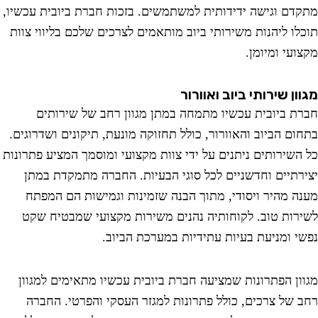
דם וגישה ידידותית למשתמשים. בזכות חברת ביובית עכשיו,
לו ליהנות משירותי ביוב מותאמים לצרכים שלכם בליווי צוות
עי ומיומן.
ון שירותי ביוב ואוורור
ת ביובית עכשיו מתמחה במתן מגוון רחב של שירותים
ום הביוב והאוורור, כולל תחזוקה מונעת, תיקונים ושדרוגים.
השירותים ניתנים על ידי צוות מקצועי ומוסמך המציע פתרונות
רתיים וחדשניים לכל סוגי הבעיות. החברה מתמקדת במתן
ה מהיר ויסודי, מתוך הבנה שזמינות וגמישות הם המפתח
רות טוב. לקוחותיה נהנים משירות מקצועי שמבטיח שקט
י ומניעת בעיות עתידיות במערכת הביוב.
ון הפתרונות שמציעה חברת ביובית עכשיו מתאימים למגוון
 של צרכים, כולל פתרונות למגזר העסקי והפרטי. החברה