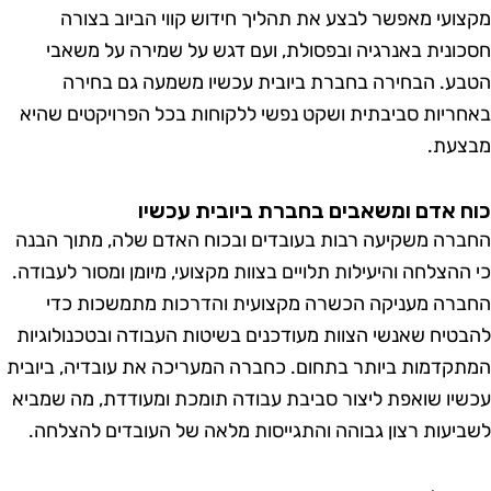
ועי מאפשר לבצע את תהליך חידוש קווי הביוב בצורה
ונית באנרגיה ובפסולת, ועם דגש על שמירה על משאבי
ע. הבחירה בחברת ביובית עכשיו משמעה גם בחירה
ריות סביבתית ושקט נפשי ללקוחות בכל הפרויקטים שהיא
עת.
 אדם ומשאבים בחברת ביובית עכשיו
רה משקיעה רבות בעובדים ובכוח האדם שלה, מתוך הבנה
ההצלחה והיעילות תלויים בצוות מקצועי, מיומן ומסור לעבודה.
רה מעניקה הכשרה מקצועית והדרכות מתמשכות כדי
טיח שאנשי הצוות מעודכנים בשיטות העבודה ובטכנולוגיות
קדמות ביותר בתחום. כחברה המעריכה את עובדיה, ביובית
יו שואפת ליצור סביבת עבודה תומכת ומעודדת, מה שמביא
יעות רצון גבוהה והתגייסות מלאה של העובדים להצלחה.