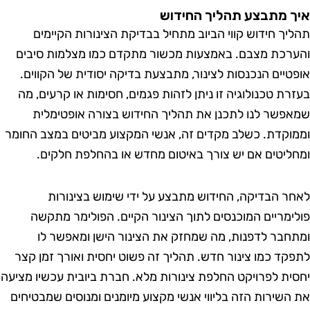
 מתבצע תהליך החידוש
יך חידוש קווי הביוב מתחיל בבדיקת הצינורות הקיימים
רכת מצבם. באמצעות מכשור מתקדם כמו מצלמות סיבים
טיים הנכנסות לצינור, מתבצעת בדיקה יסודית של הקווים.
רת טכנולוגיה זו ניתן לזהות פגמים, חסימות או קרעים, מה
פשר לנו לתכנן את תהליך החידוש בצורה אופטימלית
וקדת. כשלב מקדים זה, אנשי המקצוע מביטים במצב החומר
ליטים אם יש צורך באיטום מחדש או בהחלפת חלקים.
ר הבדיקה, החידוש מתבצע על ידי שימוש בצינורות
ימריים המוכנסים לתוך הצינור הקיים. הפולימר מתקשה
חבר לדפנות, מה שמחזק את הצינור הישן ומאפשר לו
קד כמו צינור חדש. תהליך זה פשוט יחסית ואורך זמן קצר
ית לפרויקט החלפת צינורות מלא. חברת ביובית עכשיו מציעה
השירות הזה בליווי אנשי מקצוע מיומנים ומנוסים שמבטיחים