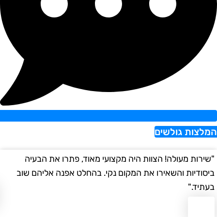
צות גולשים
רות מעולה! הצוות היה מקצועי מאוד, פתרו את הבעיה
"הש
ודיות והשאירו את המקום נקי. בהחלט אפנה אליהם שוב
במה
יד."