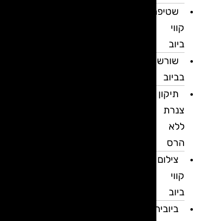
שטיפת
קווי
ביוב
שורשים
בביוב
תיקון
צנרת
ללא
הרס
צילום
קווי
ביוב
ביובית