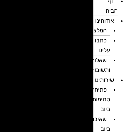
דף
הבית
אודותינו
המלצות
כתבו
עלינו
שאלות
ותשובות
שירותינו
פתיחת
סתימות
ביוב
שאיבת
ביוב