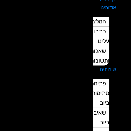
אודותינו
המלצות
כתבו
עלינו
שאלות
ותשובות
שירותינו
פתיחת
סתימות
ביוב
שאיבת
ביוב