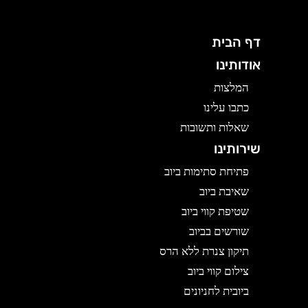
דף הבית
אודותינו
המלצות
כתבו עלינו
שאלות ותשובות
שירותינו
פתיחת סתימות ביוב
שאיבת ביוב
שטיפת קווי ביוב
שורשים בביוב
תיקון צנרת ללא הרס
צילום קווי ביוב
ביובית לחניונים