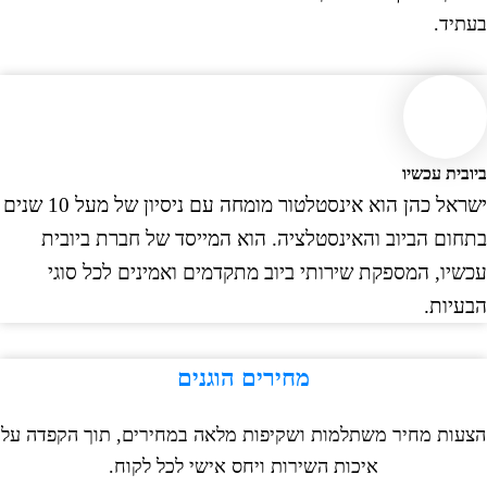
יד.
ית עכשיו
ישראל כהן הוא אינסטלטור מומחה עם ניסיון של מעל 10 שנים
ום הביוב והאינסטלציה. הוא המייסד של חברת ביובית
יו, המספקת שירותי ביוב מתקדמים ואמינים לכל סוגי
יות.
מחירים הוגנים
ות מחיר משתלמות ושקיפות מלאה במחירים, תוך הקפדה על
איכות השירות ויחס אישי לכל לקוח.