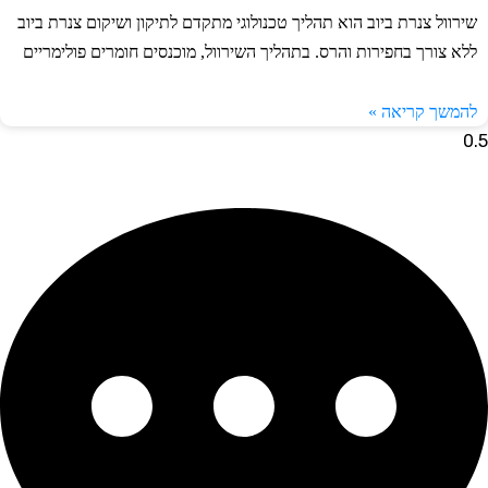
רוול צנרת ביוב הוא תהליך טכנולוגי מתקדם לתיקון ושיקום צנרת ביוב
א צורך בחפירות והרס. בתהליך השירוול, מוכנסים חומרים פולימריים
משך קריאה »