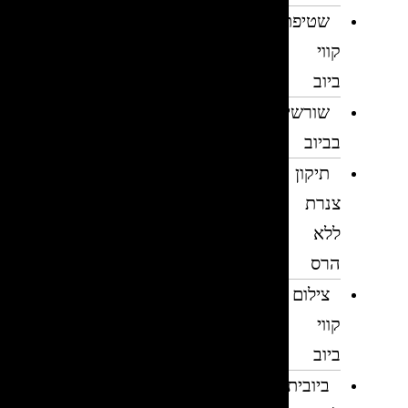
שטיפת
קווי
ביוב
שורשים
בביוב
תיקון
צנרת
ללא
הרס
צילום
קווי
ביוב
ביובית