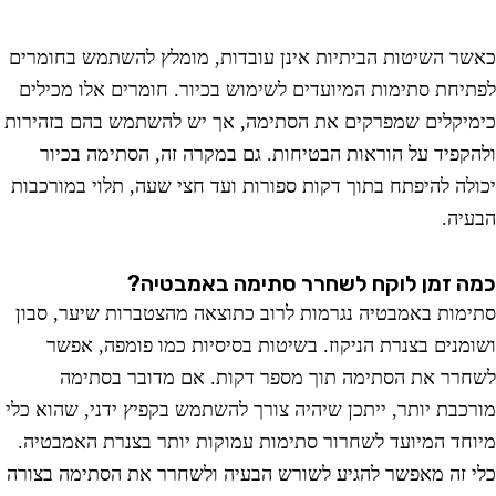
ר השיטות הביתיות אינן עובדות, מומלץ להשתמש בחומרים
יחת סתימות המיועדים לשימוש בכיור. חומרים אלו מכילים
יקלים שמפרקים את הסתימה, אך יש להשתמש בהם בזהירות
קפיד על הוראות הבטיחות. גם במקרה זה, הסתימה בכיור
לה להיפתח בתוך דקות ספורות ועד חצי שעה, תלוי במורכבות
יה.
 זמן לוקח לשחרר סתימה באמבטיה?
מות באמבטיה נגרמות לרוב כתוצאה מהצטברות שיער, סבון
מנים בצנרת הניקוז. בשיטות בסיסיות כמו פומפה, אפשר
רר את הסתימה תוך מספר דקות. אם מדובר בסתימה
כבת יותר, ייתכן שיהיה צורך להשתמש בקפיץ ידני, שהוא כלי
חד המיועד לשחרור סתימות עמוקות יותר בצנרת האמבטיה.
 זה מאפשר להגיע לשורש הבעיה ולשחרר את הסתימה בצורה