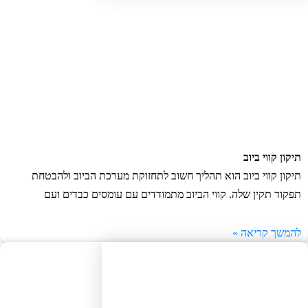
ון קווי ביוב
קון קווי ביוב הוא תהליך חשוב לתחזוקת מערכת הביוב ולהבטחת
קוד תקין שלה. קווי הביוב מתמודדים עם עומסים כבדים ועם
משך קריאה »