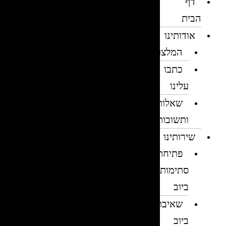
דף
הבית
אודותינו
המלצות
כתבו
עלינו
שאלות
ותשובות
שירותינו
פתיחת
סתימות
ביוב
שאיבת
ביוב