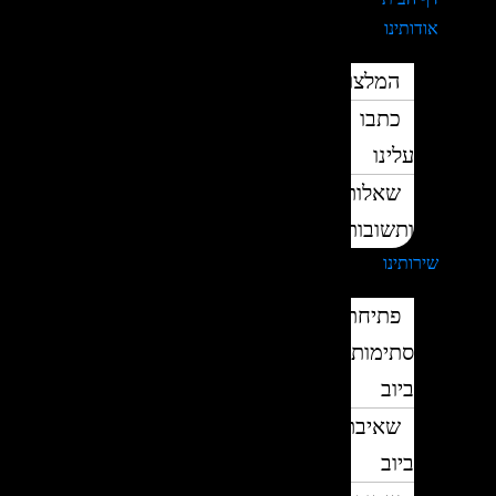
אודותינו
המלצות
כתבו
עלינו
שאלות
ותשובות
שירותינו
פתיחת
סתימות
ביוב
שאיבת
ביוב