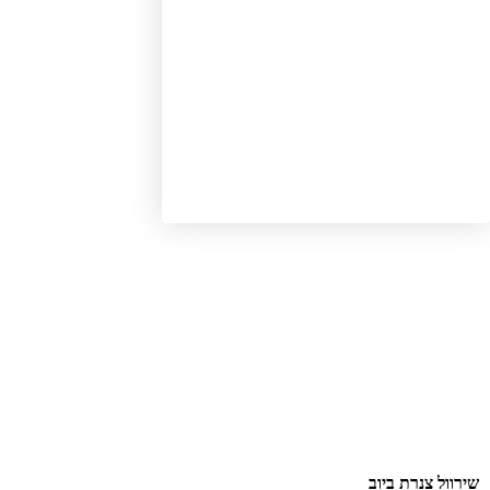
רוול צנרת ביוב