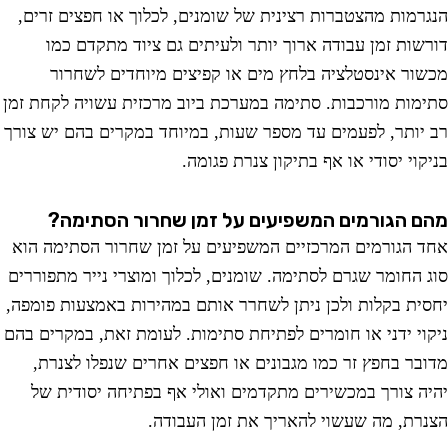
רמות מהצטברות רצינית של שומנים, לכלוך או חפצים זרים,
שות זמן עבודה ארוך יותר ולעיתים גם ציוד מתקדם כמו
ור אינסטלציה בלחץ מים או קפיצים מיוחדים לשחרור
מות מורכבות. סתימה במערכת ביוב מרכזית עשויה לקחת זמן
יותר, לפעמים עד מספר שעות, במיוחד במקרים בהם יש צורך
וי יסודי או אף בתיקון צנרת פגומה.
 הגורמים המשפיעים על זמן שחרור הסתימה?
 הגורמים המרכזיים המשפיעים על זמן שחרור הסתימה הוא
 החומר שגרם לסתימה. שומנים, לכלוך ומוצרי נייר מתפוררים
ית בקלות ולכן ניתן לשחרר אותם במהירות באמצעות פומפה,
וי ידני או חומרים לפתיחת סתימות. לעומת זאת, במקרים בהם
בר בחפץ זר כמו מגבונים או חפצים אחרים שנפלו לצנרת,
ה צורך במכשירים מתקדמים ואולי אף בפתיחה יסודית של
רת, מה שעשוי להאריך את זמן העבודה.