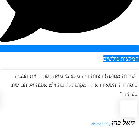
צות גולשים
רות מעולה! הצוות היה מקצועי מאוד, פתרו את הבעיה
"הש
ודיות והשאירו את המקום נקי. בהחלט אפנה אליהם שוב
במה
יד."
או
אל כהן
קריית מלאכי