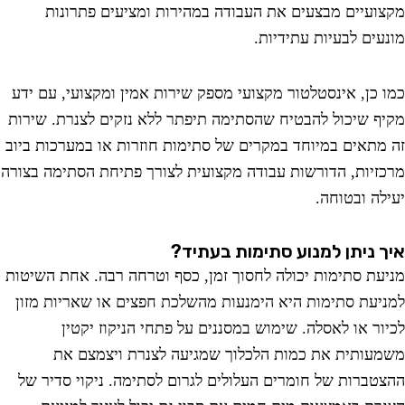
ועיים מבצעים את העבודה במהירות ומציעים פתרונות
עים לבעיות עתידיות.
 כן, אינסטלטור מקצועי מספק שירות אמין ומקצועי, עם ידע
ף שיכול להבטיח שהסתימה תיפתר ללא נזקים לצנרת. שירות
מתאים במיוחד במקרים של סתימות חוזרות או במערכות ביוב
זיות, הדורשות עבודה מקצועית לצורך פתיחת הסתימה בצורה
לה ובטוחה.
 ניתן למנוע סתימות בעתיד?
עת סתימות יכולה לחסוך זמן, כסף וטרחה רבה. אחת השיטות
יעת סתימות היא הימנעות מהשלכת חפצים או שאריות מזון
ור או לאסלה. שימוש במסננים על פתחי הניקוז יקטין
עותית את כמות הלכלוך שמגיעה לצנרת ויצמצם את
טברות של חומרים העלולים לגרום לסתימה. ניקוי סדיר של