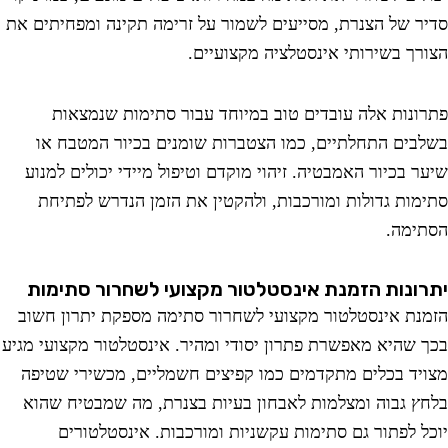
ר של הצנרת, מסייעים לשמור על זרימה תקינה ומפחיתים את
רך בשירותי אינסטלציה מקצועיים.
ונות אלה עובדים טוב במיוחד עבור סתימות שנמצאות
בים התחלתיים, כמו הצטברות שומנים בכיור המטבח או
ר בכיור האמבטיה. זיהוי מוקדם וטיפול מיידי יכולים למנוע
מות גדולות ומורכבות, ולהקטין את הזמן הנדרש לפתיחת
ימה.
ונות הזמנת אינסטלטור מקצועי לשחרור סתימות
נת אינסטלטור מקצועי לשחרור סתימה מספקת יתרון חשוב
 שהיא מאפשרת פתרון יסודי ומהיר. אינסטלטור מקצועי מגיע
יד בכלים מתקדמים כמו קפיצים חשמליים, מכשירי שטיפה
ץ גבוה ומצלמות לאבחון בעיות בצנרת, מה שמבטיח שהוא
ל לפתור גם סתימות עקשניות ומורכבות. אינסטלטורים