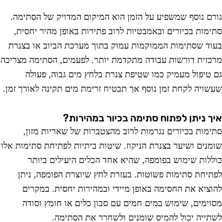
ם נוסף שמשפיע על הזמן הוא המיקום המדויק של הסתימה.
מות בכיורים ובאמבטיות לרוב פתירות באופן מהיר יחסית,
ד שסתימות הממוקמות עמוק בתוך מערכת הביוב או בצנרת
זית דורשות עבודה מתקדמת יותר. לפעמים, הסתימה מצריכה
טיפול מעמיק כמו שטיפת צנרת בלחץ מים גבוה, פעולה
ויה לקחת זמן נוסף אך תבטיח זרימת מים תקינה לאורך זמן.
 ניתן לפתוח סתימה בכיור במהירות?
מות בכיורים נגרמות לרוב מהצטברות של שאריות מזון,
נים ושיער בצנרת הניקוז. שיטות ביתיות לפתיחת סתימות אלו
לות שימוש בפומפה, שהיא אחד הכלים היעילים ביותר
יחת סתימות פשוטות. בעזרת לחץ שיוצרת הפומפה, ניתן
ציא את החסימה באופן מיידי ובמהירות יחסית. במקרים
ימים, שימוש במים חמים עם סבון כלים או חומץ וסודה
ייה יכול להמיס שומנים ולשחרר את הסתימה.