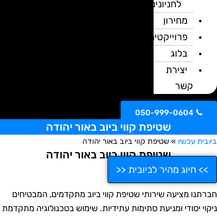
לחניונים
מחירון
פרוייקטים
בלוג
יצירת
קשר
050-999-0604
שטיפת קווי ביוב באור יהודה
ובית עכשיו
»
שטיפת קווי ביוב באור יהודה
שטיפת קווי ביוב באור יהודה
>> חיוג מהיר לביובית <<
ברתנו מציעה שירותי שטיפת קווי ביוב מתקדמים, המבטיחים
יקוי יסודי ומניעת סתימות עתידיות. שימוש בטכנולוגיה מתקדמת