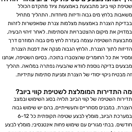
טיפת קווי ביוב מתבצעת באמצעות ציוד מתקדם הכולל
שאבות בלחץ מים גבוה ודיזות מיוחדות. התהליך מתחיל
בדיקת הצנרת באמצעות מצלמות צנרת שמאפשרות לזהות
מדויק את מיקום ההצטברויות והסתימות. לאחר זיהוי הבעיה,
תבצעת השטיפה עצמה בעזרת לחץ מים גבוה המוזרם דרך
דיזות לתוך הצנרת. הלחץ הגבוה מנקה את דפנות הצנרת
מסיר את כל החומרים שהצטברו בתוכה. בסיום השטיפה, אנחנו
בצעים בדיקה נוספת לוודא שהבעיה נפתרה במלואה. תהליך
ה מבטיח ניקוי יסודי של הצנרת ומניעת סתימות עתידיות.
ה התדירות המומלצת לשטיפת קווי ביוב?
דירות השטיפה של קווי הביוב תלויה בסוג השימוש ובמצב
צנרת. במבנים מסחריים ותעשייתיים, בהם יש שימוש גבוה
במערכת הביוב, מומלץ לבצע שטיפה תקופתית כל 6-12
ודשים. בבתי מגורים עם שימוש פחות אינטנסיבי, מומלץ לבצע