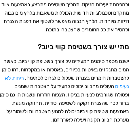
להפחתת יעילות הניקוז. תהליך השטיפה מתבצע באמצעות ציוד
תקדם וטכנולוגיות חדישות הכוללות משאבות בלחץ מים גבוה
דיזות מיוחדות. הלחץ הגבוה מאפשר לשטוף את דפנות הצנרת
להסיר את כל החומרים שהצטברו בתוכה.
תי יש צורך בשטיפת קווי ביוב?
שנם מספר סימנים המעידים על צורך בשטיפת קווי ביוב. כאשר
מים מתנקזים באיטיות בכיורים, באסלות או במקלחות, זהו סימן
הצטברות חומרים בצנרת שעלולים לגרום לסתימה.
ריחות לא
עימים
העולים מהביוב יכולים להעיד על הצטברות שומנים
פסולת שגורמים לבעיות בניקוז. הצפות חוזרות ונשנות הן גם סימן
רור לכך שהצנרת זקוקה לשטיפה יסודית. תחזוקה מונעת
אמצעות שטיפת קווי ביוב יכולה למנוע הצטברויות ולשמור על
ערכת הביוב תקינה ויעילה לאורך זמן.