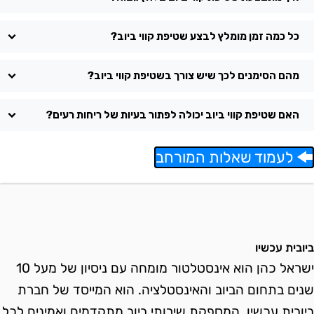
כל כמה זמן מומלץ לבצע שטיפת קווי ביוב?
מהם הסימנים לכך שיש צורך בשטיפת קווי ביוב?
האם שטיפת קווי ביוב יכולה לפתור בעיות של ריחות רעים?
לעמוד שאלות המורחב
יובית עכשיו
ישראל כהן הוא אינסטלטור מומחה עם ניסיון של מעל 10
נים בתחום הביוב והאינסטלציה. הוא המייסד של חברת
יובית עכשיו, המספקת שירותי ביוב מתקדמים ואמינים לכל