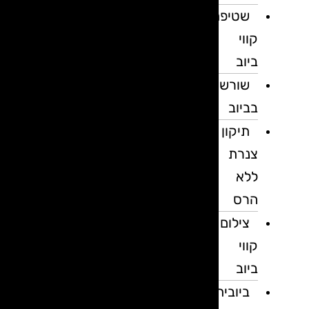
שטיפת
קווי
ביוב
שורשים
בביוב
תיקון
צנרת
ללא
הרס
צילום
קווי
ביוב
ביובית