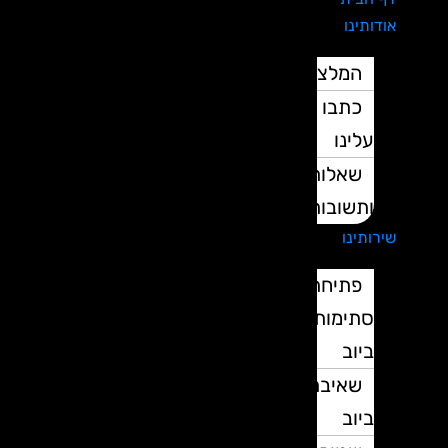
אודותינו
המלצות
כתבו
עלינו
שאלות
ותשובות
שירותינו
פתיחת
סתימות
ביוב
שאיבת
ביוב