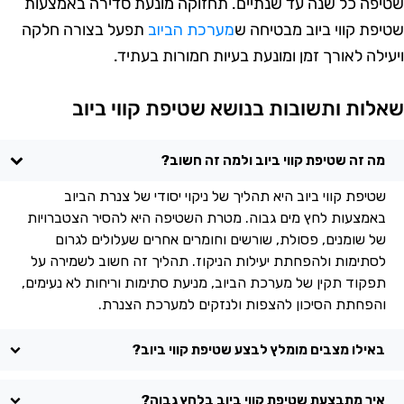
טיפה כל שנה עד שנתיים. תחזוקה מונעת סדירה באמצעות
טיפת קווי ביוב מבטיחה ש
מערכת הביוב
תפעל בצורה חלקה
יעילה לאורך זמן ומונעת בעיות חמורות בעתיד.
אלות ותשובות בנושא שטיפת קווי ביוב
מה זה שטיפת קווי ביוב ולמה זה חשוב?
שטיפת קווי ביוב היא תהליך של ניקוי יסודי של צנרת הביוב
באמצעות לחץ מים גבוה. מטרת השטיפה היא להסיר הצטברויות
של שומנים, פסולת, שורשים וחומרים אחרים שעלולים לגרום
לסתימות ולהפחתת יעילות הניקוז. תהליך זה חשוב לשמירה על
תפקוד תקין של מערכת הביוב, מניעת סתימות וריחות לא נעימים,
והפחתת הסיכון להצפות ולנזקים למערכת הצנרת.
באילו מצבים מומלץ לבצע שטיפת קווי ביוב?
איך מתבצעת שטיפת קווי ביוב בלחץ גבוה?