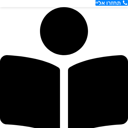
תחזרו אליי