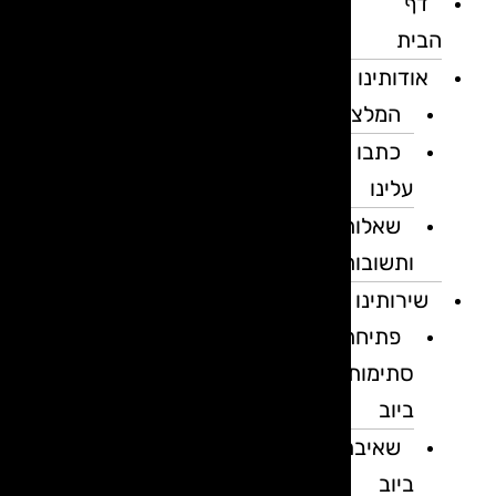
דף
הבית
אודותינו
המלצות
כתבו
עלינו
שאלות
ותשובות
שירותינו
פתיחת
סתימות
ביוב
שאיבת
ביוב