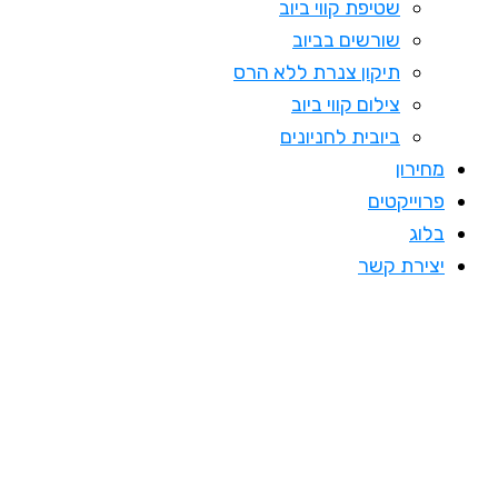
שטיפת קווי ביוב
שורשים בביוב
תיקון צנרת ללא הרס
צילום קווי ביוב
ביובית לחניונים
מחירון
פרוייקטים
בלוג
יצירת קשר