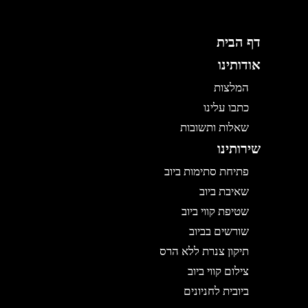
דף הבית
אודותינו
המלצות
כתבו עלינו
שאלות ותשובות
שירותינו
פתיחת סתימות ביוב
שאיבת ביוב
שטיפת קווי ביוב
שורשים בביוב
תיקון צנרת ללא הרס
צילום קווי ביוב
ביובית לחניונים